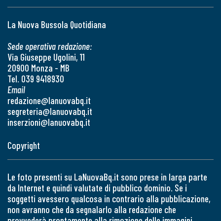
La Nuova Bussola Quotidiana
Sede operativa redazione:
Via Giuseppe Ugolini, 11
20900 Monza - MB
Tel. 039 9418930
Email
redazione@lanuovabq.it
segreteria@lanuovabq.it
inserzioni@lanuovabq.it
Copyright
Le foto presenti su LaNuovaBq.it sono prese in larga parte
da Internet e quindi valutate di pubblico dominio. Se i
soggetti avessero qualcosa in contrario alla pubblicazione,
non avranno che da segnalarlo alla redazione che
provvederà prontamente alla rimozione delle immagini