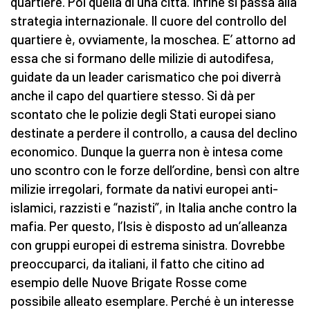
quartiere. Poi quella di una città. Infine si passa alla
strategia internazionale. Il cuore del controllo del
quartiere è, ovviamente, la moschea. E’ attorno ad
essa che si formano delle milizie di autodifesa,
guidate da un leader carismatico che poi diverrà
anche il capo del quartiere stesso. Si dà per
scontato che le polizie degli Stati europei siano
destinate a perdere il controllo, a causa del declino
economico. Dunque la guerra non è intesa come
uno scontro con le forze dell’ordine, bensì con altre
milizie irregolari, formate da nativi europei anti-
islamici, razzisti e “nazisti”, in Italia anche contro la
mafia. Per questo, l’Isis è disposto ad un’alleanza
con gruppi europei di estrema sinistra. Dovrebbe
preoccuparci, da italiani, il fatto che citino ad
esempio delle Nuove Brigate Rosse come
possibile alleato esemplare. Perché è un interesse