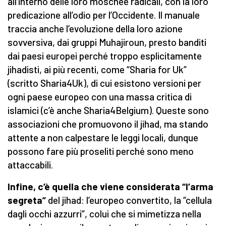
all’interno delle loro moschee radicali, con la loro
predicazione all’odio per l’Occidente. Il manuale
traccia anche l’evoluzione della loro azione
sovversiva, dai gruppi Muhajiroun, presto banditi
dai paesi europei perché troppo esplicitamente
jihadisti, ai più recenti, come “Sharia for Uk”
(scritto Sharia4Uk), di cui esistono versioni per
ogni paese europeo con una massa critica di
islamici (c’è anche Sharia4Belgium). Queste sono
associazioni che promuovono il jihad, ma stando
attente a non calpestare le leggi locali, dunque
possono fare più proseliti perché sono meno
attaccabili.
Infine, c’è quella che viene considerata “l’arma
segreta”
del jihad: l’europeo convertito, la “cellula
dagli occhi azzurri”, colui che si mimetizza nella