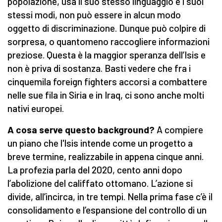
popolazione, usa il suo stesso linguaggio e i suoi
stessi modi, non può essere in alcun modo
oggetto di discriminazione. Dunque può colpire di
sorpresa, o quantomeno raccogliere informazioni
preziose. Questa è la maggior speranza dell’Isis e
non è priva di sostanza. Basti vedere che fra i
cinquemila foreign fighters accorsi a combattere
nelle sue fila in Siria e in Iraq, ci sono anche molti
nativi europei.
A cosa serve questo background?
A compiere
un piano che l'Isis intende come un progetto a
breve termine, realizzabile in appena cinque anni.
La profezia parla del 2020, cento anni dopo
l’abolizione del califfato ottomano. L’azione si
divide, all’incirca, in tre tempi. Nella prima fase c’è il
consolidamento e l’espansione del controllo di un