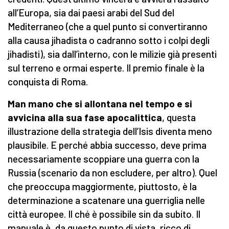
all’Europa, sia dai paesi arabi del Sud del
Mediterraneo (che a quel punto si convertiranno
alla causa jihadista o cadranno sotto i colpi degli
jihadisti), sia dall’interno, con le milizie già presenti
sul terreno e ormai esperte. Il premio finale è la
conquista di Roma.
Man mano che si allontana nel tempo e si
avvicina alla sua fase apocalittica
, questa
illustrazione della strategia dell’Isis diventa meno
plausibile. E perché abbia successo, deve prima
necessariamente scoppiare una guerra con la
Russia (scenario da non escludere, per altro). Quel
che preoccupa maggiormente, piuttosto, è la
determinazione a scatenare una guerriglia nelle
città europee. Il ché è possibile sin da subito. Il
manuale è, da questo punto di vista, ricco di