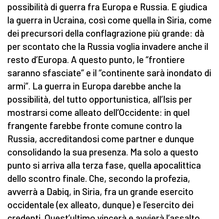
possibilità di guerra fra Europa e Russia. E giudica
la guerra in Ucraina, così come quella in Siria, come
dei precursori della conflagrazione più grande: dà
per scontato che la Russia voglia invadere anche il
resto d’Europa. A questo punto, le “frontiere
saranno sfasciate” e il “continente sarà inondato di
armi”. La guerra in Europa darebbe anche la
possibilità, del tutto opportunistica, all’Isis per
mostrarsi come alleato dell’Occidente: in quel
frangente farebbe fronte comune contro la
Russia, accreditandosi come partner e dunque
consolidando la sua presenza. Ma solo a questo
punto si arriva alla terza fase, quella apocalittica
dello scontro finale. Che, secondo la profezia,
avverrà a Dabiq, in Siria, fra un grande esercito
occidentale (ex alleato, dunque) e l’esercito dei
credenti. Quest’ultimo vincerà e avvierà l’assalto