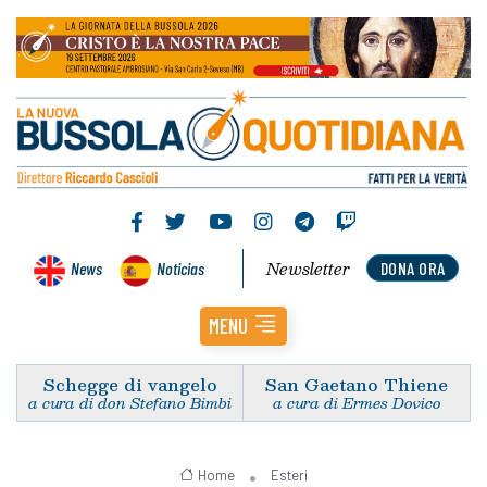
Newsletter
News
Noticias
DONA ORA
MENU
Schegge di vangelo
San Gaetano Thiene
a cura di don Stefano Bimbi
a cura di Ermes Dovico
Home
Esteri