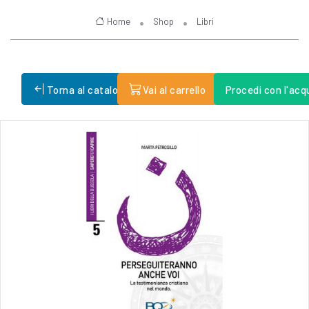
Home
Shop
Libri
Torna al catalogo
Vai al carrello
Procedi con l'acq