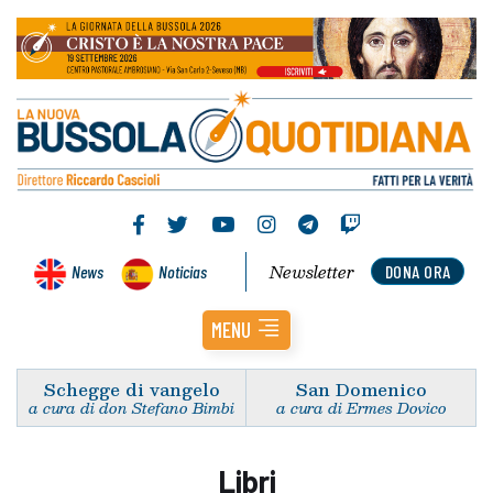
Newsletter
News
Noticias
DONA ORA
MENU
Schegge di vangelo
San Domenico
a cura di don Stefano Bimbi
a cura di Ermes Dovico
Libri