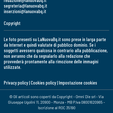
redazione@lanuovabq.it
segreteria@lanuovabq.it
inserzioni@lanuovabq.it
Copyright
Le foto presenti su LaNuovaBq.it sono prese in larga parte
da Internet e quindi valutate di pubblico dominio. Se i
soggetti avessero qualcosa in contrario alla pubblicazione,
non avranno che da segnalarlo alla redazione che
provvederà prontamente alla rimozione delle immagini
utilizzate.
Privacy policy
|
Cookies policy
|
Impostazione cookies
© Gli articoli sono coperti da Copyright - Omni Die srl - Via
Giuseppe Ugolini 11, 20900 - Monza - MB P.Iva 08001620965 -
Iscrizione al ROC 35190