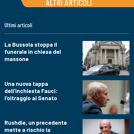
ALTRI ARTICOLI
Ultimi articoli
La Bussola stoppa il
funerale in chiesa del
massone
Una nuova tappa
dell'inchiesta Fauci:
l'oltraggio al Senato
Rushdie, un precedente
mette a rischio la