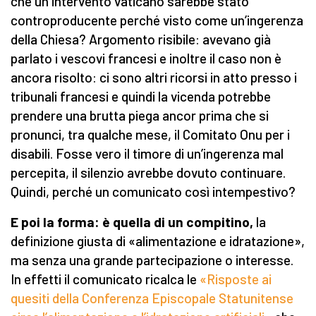
che un intervento vaticano sarebbe stato
controproducente perché visto come un’ingerenza
della Chiesa? Argomento risibile: avevano già
parlato i vescovi francesi e inoltre il caso non è
ancora risolto: ci sono altri ricorsi in atto presso i
tribunali francesi e quindi la vicenda potrebbe
prendere una brutta piega ancor prima che si
pronunci, tra qualche mese, il Comitato Onu per i
disabili. Fosse vero il timore di un’ingerenza mal
percepita, il silenzio avrebbe dovuto continuare.
Quindi, perché un comunicato così intempestivo?
E poi la forma: è quella di un compitino,
la
definizione giusta di «alimentazione e idratazione»,
ma senza una grande partecipazione o interesse.
In effetti il comunicato ricalca le
«Risposte ai
quesiti della Conferenza Episcopale Statunitense