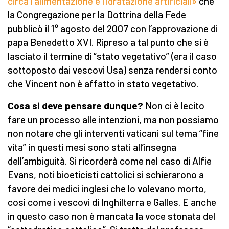
circa l’alimentazione e l’idratazione artificiali»
che
la Congregazione per la Dottrina della Fede
pubblicò il 1° agosto del 2007 con l’approvazione di
papa Benedetto XVI. Ripreso a tal punto che si è
lasciato il termine di “stato vegetativo” (era il caso
sottoposto dai vescovi Usa) senza rendersi conto
che Vincent non è affatto in stato vegetativo.
Cosa si deve pensare dunque?
Non ci è lecito
fare un processo alle intenzioni, ma non possiamo
non notare che gli interventi vaticani sul tema “fine
vita” in questi mesi sono stati all’insegna
dell’ambiguità. Si ricorderà come nel caso di Alfie
Evans, noti bioeticisti cattolici si schierarono a
favore dei medici inglesi che lo volevano morto,
così come i vescovi di Inghilterra e Galles. E anche
in questo caso non è mancata la voce stonata del