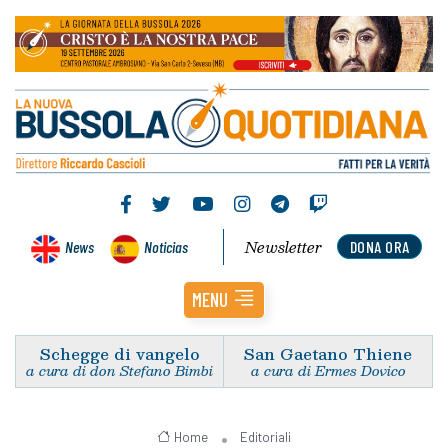
Newsletter
News
Noticias
DONA ORA
MENU
Schegge di vangelo
San Gaetano Thiene
a cura di don Stefano Bimbi
a cura di Ermes Dovico
Home
Editoriali