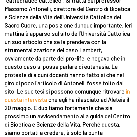
“cattedratico cattolico”. Si tratta del professor
Massimo Antonelli, direttore del Centro di Bioetica
e Scienze della Vita dell’Università Cattolica del
Sacro Cuore, una posizione dunque importante. Ieri
mattina è apparso sul sito dell’Università Cattolica
un suo articolo che se la prendeva con la
strumentalizzazione del caso Lambert,
ovviamente da parte dei pro-life, e negava che in
questo caso si possa parlare di eutanasia. Le
proteste di alcuni docenti hanno fatto sì che nel
giro di poco l’articolo di Antonelli fosse tolto dal
sito. Le sue tesi si possono comunque ritrovare
in
questa intervista
che egli ha rilasciato ad Aleteia il
20 maggio. E dubitiamo fortemente che sia
prossimo un avvicendamento alla guida del Centro
di Bioetica e Scienze della Vita. Perché questa,
siamo portati a credere, è solo la punta