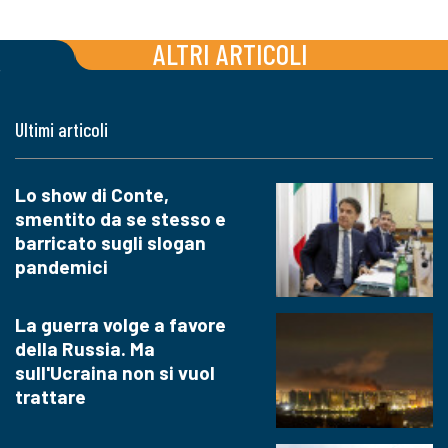
ALTRI ARTICOLI
Ultimi articoli
Lo show di Conte,
smentito da se stesso e
barricato sugli slogan
pandemici
La guerra volge a favore
della Russia. Ma
sull'Ucraina non si vuol
trattare