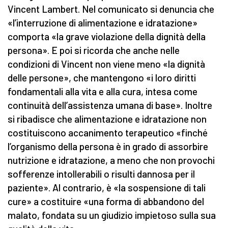
Vincent Lambert. Nel comunicato si denuncia che
«l’interruzione di alimentazione e idratazione»
comporta «la grave violazione della dignità della
persona». E poi si ricorda che anche nelle
condizioni di Vincent non viene meno «la dignità
delle persone», che mantengono «i loro diritti
fondamentali alla vita e alla cura, intesa come
continuità dell’assistenza umana di base». Inoltre
si ribadisce che alimentazione e idratazione non
costituiscono accanimento terapeutico «finché
l’organismo della persona è in grado di assorbire
nutrizione e idratazione, a meno che non provochi
sofferenze intollerabili o risulti dannosa per il
paziente». Al contrario, è «la sospensione di tali
cure» a costituire «una forma di abbandono del
malato, fondata su un giudizio impietoso sulla sua