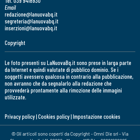
Tel. 039 9418930
Email
redazione@lanuovabq.it
segreteria@lanuovabq.it
inserzioni@lanuovabq.it
Copyright
Le foto presenti su LaNuovaBq.it sono prese in larga parte
da Internet e quindi valutate di pubblico dominio. Se i
soggetti avessero qualcosa in contrario alla pubblicazione,
non avranno che da segnalarlo alla redazione che
provvederà prontamente alla rimozione delle immagini
utilizzate.
Privacy policy
|
Cookies policy
|
Impostazione cookies
© Gli articoli sono coperti da Copyright - Omni Die srl - Via