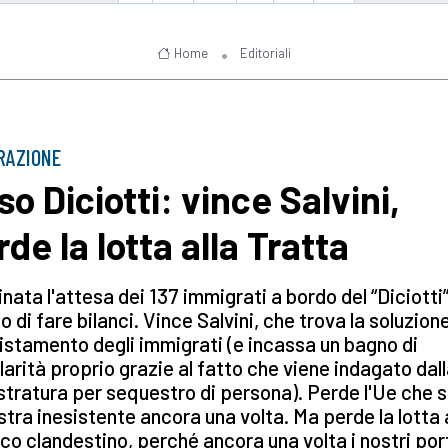
Home
Editoriali
RAZIONE
so Diciotti: vince Salvini,
de la lotta alla Tratta
nata l'attesa dei 137 immigrati a bordo del “Diciotti”
 di fare bilanci. Vince Salvini, che trova la soluzion
istamento degli immigrati (e incassa un bagno di
arità proprio grazie al fatto che viene indagato dal
tratura per sequestro di persona). Perde l'Ue che s
tra inesistente ancora una volta. Ma perde la lotta 
ico clandestino, perché ancora una volta i nostri por