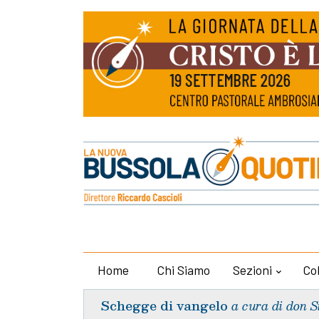
Home
Chi Siamo
Sezioni
Co
Schegge di vangelo
a cura di don S