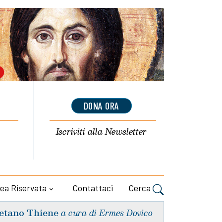
DONA ORA
Iscriviti alla
Newsletter
ea Riservata
Contattaci
Cerca
etano Thiene
a cura di Ermes Dovico