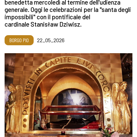
benedetta mercoledì al termine dell'udienza
generale. Oggi le celebrazioni per la "santa degli
impossibili" con il pontificale del
cardinale Stanisław Dziwisz.
BORGO PIO
22_05_2026