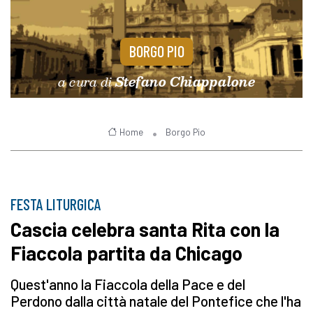
BORGO PIO
a cura di
Stefano Chiappalone
Home
Borgo Pio
FESTA LITURGICA
Cascia celebra santa Rita con la
Fiaccola partita da Chicago
Quest'anno la Fiaccola della Pace e del
Perdono dalla città natale del Pontefice che l'ha