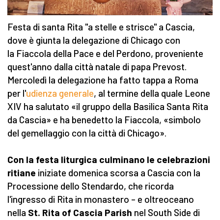
Festa di santa Rita "a stelle e strisce" a Cascia,
dove è giunta la delegazione di Chicago con
la Fiaccola della Pace e del Perdono, proveniente
quest'anno dalla città natale di papa Prevost.
Mercoledì la delegazione ha fatto tappa a Roma
per l'
udienza generale
, al termine della quale Leone
XIV ha salutato «il gruppo della Basilica Santa Rita
da Cascia» e ha benedetto la Fiaccola, «simbolo
del gemellaggio con la città di Chicago».
Con la festa liturgica culminano le celebrazioni
ritiane
iniziate domenica scorsa a Cascia con la
Processione dello Stendardo, che ricorda
l'ingresso di Rita in monastero – e oltreoceano
nella
St. Rita of Cascia Parish
nel South Side di