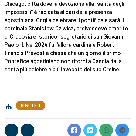
Chicago, città dove la devozione alla "santa degli
impossibili" è radicata al pari della presenza
agostiniana. Oggi a celebrare il pontificale sarà il
cardinale Stanisław Dziwisz, arcivescovo emerito
di Cracovia e "storico" segretario di san Giovanni
Paolo II. Nel 2024 fu l'allora cardinale Robert
Francis Prevost e chissà che un giorno il primo
Pontefice agostiniano non ritorni a Cascia dalla
santa più celebre e più invocata del suo Ordine...
BORGO PIO