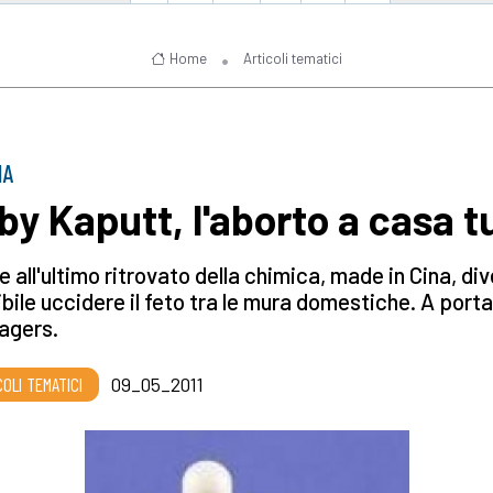
Home
Articoli tematici
IA
by Kaputt, l'aborto a casa t
e all'ultimo ritrovato della chimica, made in Cina, di
bile uccidere il feto tra le mura domestiche. A porta
agers.
COLI TEMATICI
09_05_2011