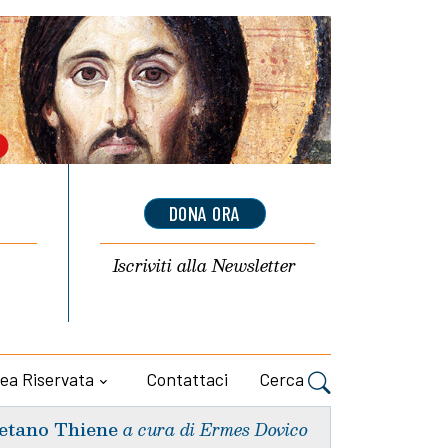
DONA ORA
Iscriviti alla
Newsletter
ea Riservata
Contattaci
Cerca
etano Thiene
a cura di Ermes Dovico