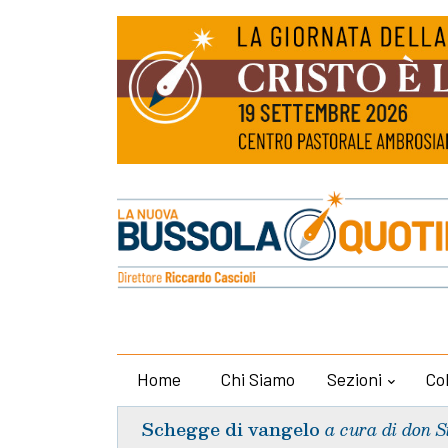
Home
Chi Siamo
Sezioni
Co
Schegge di vangelo
a cura di don S