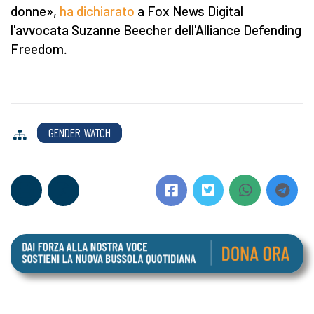
donne»,
ha dichiarato
a Fox News Digital
l'avvocata Suzanne Beecher dell'Alliance Defending
Freedom
.
GENDER WATCH