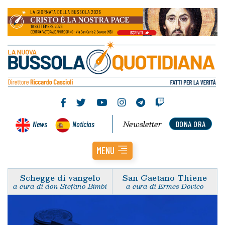
Newsletter
News
Noticias
DONA ORA
MENU
Schegge di vangelo
San Gaetano Thiene
a cura di don Stefano Bimbi
a cura di Ermes Dovico