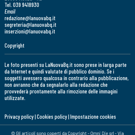
Tel. 039 9418930
Email
redazione@lanuovabq.it
segreteria@lanuovabq.it
inserzioni@lanuovabq.it
Copyright
Le foto presenti su LaNuovaBq.it sono prese in larga parte
da Internet e quindi valutate di pubblico dominio. Se i
soggetti avessero qualcosa in contrario alla pubblicazione,
non avranno che da segnalarlo alla redazione che
provvederà prontamente alla rimozione delle immagini
utilizzate.
Privacy policy
|
Cookies policy
|
Impostazione cookies
© Gli articoli sono coperti da Copyright - Omni Die srl - Via