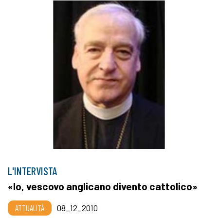
L'INTERVISTA
«Io, vescovo anglicano divento cattolico»
ATTUALITÀ
08_12_2010