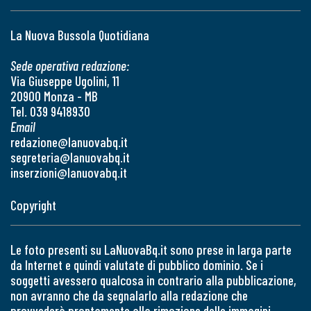
La Nuova Bussola Quotidiana
Sede operativa redazione:
Via Giuseppe Ugolini, 11
20900 Monza - MB
Tel. 039 9418930
Email
redazione@lanuovabq.it
segreteria@lanuovabq.it
inserzioni@lanuovabq.it
Copyright
Le foto presenti su LaNuovaBq.it sono prese in larga parte
da Internet e quindi valutate di pubblico dominio. Se i
soggetti avessero qualcosa in contrario alla pubblicazione,
non avranno che da segnalarlo alla redazione che
provvederà prontamente alla rimozione delle immagini