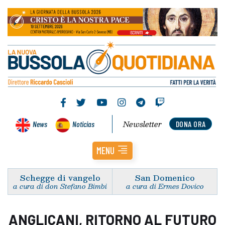
Newsletter
News
Noticias
DONA ORA
MENU
Schegge di vangelo
San Domenico
a cura di don Stefano Bimbi
a cura di Ermes Dovico
ANGLICANI, RITORNO AL FUTURO