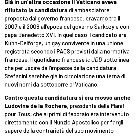
Già in un’altra occasione il Vaticano aveva
rifiutato la candidatura
di ambasciatore
proposta dal governo francese: eravamo tra il
2007 e il 2008 all'epoca del governo Sarkozy e con
papa Benedetto XVI. In quel caso il candidato era
Kuhn-Delforge, un gay convivente in una unione
registrata secondo i PACS previsti dalla normativa
francese. Il quotidiano francese
le JDD
sottolinea
che per uscire dall'impasse della candidatura
Stefanini sarebbe già in circolazione una terna di
nuovi nomi da sottoporre al Vaticano.
Contro questa candidatura si era mosso anche
Ludovine de la Rochere
, presidente della Manif
pour Tous, che ai primi di febbraio era intervenuto
direttamente con il Nunzio Apostolico per fargli
sapere della contrarietà del suo movimento