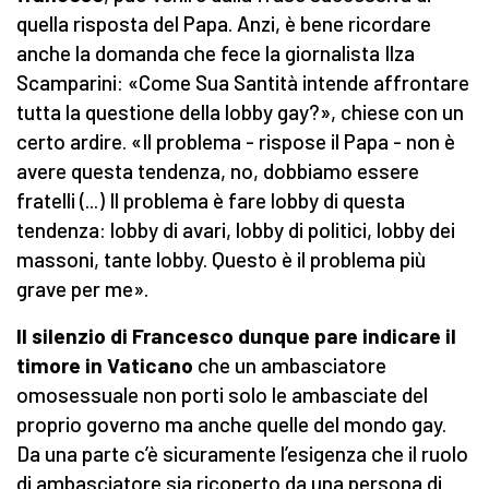
quella risposta del Papa. Anzi, è bene ricordare
anche la domanda che fece la giornalista Ilza
Scamparini: «Come Sua Santità intende affrontare
tutta la questione della lobby gay?», chiese con un
certo ardire. «Il problema - rispose il Papa - non è
avere questa tendenza, no, dobbiamo essere
fratelli (...) Il problema è fare lobby di questa
tendenza: lobby di avari, lobby di politici, lobby dei
massoni, tante lobby. Questo è il problema più
grave per me».
Il silenzio di Francesco dunque pare indicare il
timore in Vaticano
che un ambasciatore
omosessuale non porti solo le ambasciate del
proprio governo ma anche quelle del mondo gay.
Da una parte c’è sicuramente l’esigenza che il ruolo
di ambasciatore sia ricoperto da una persona di