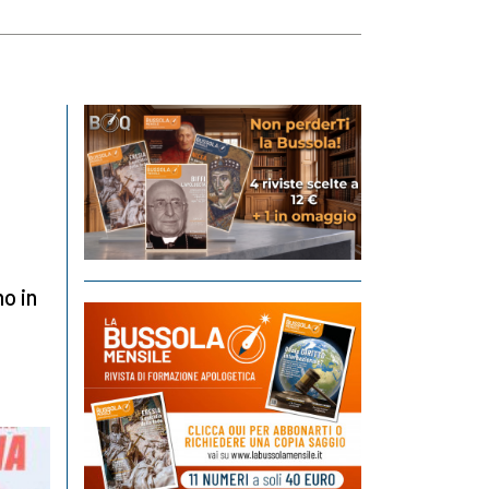
no in