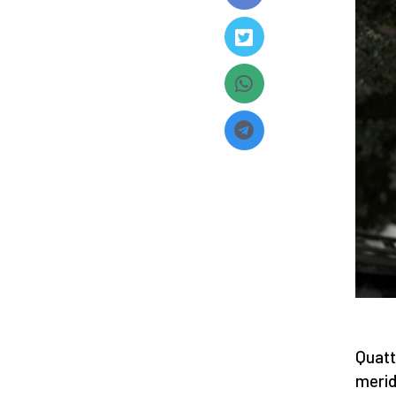
Quattr
merid