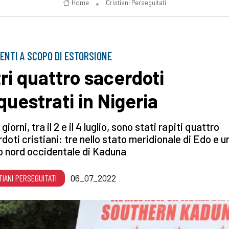
Home
Cristiani Perseguitati
ENTI A SCOPO DI ESTORSIONE
tri quattro sacerdoti
questrati in Nigeria
 giorni, tra il 2 e il 4 luglio, sono stati rapiti quattro
doti cristiani: tre nello stato meridionale di Edo e u
o nord occidentale di Kaduna
TIANI PERSEGUITATI
06_07_2022