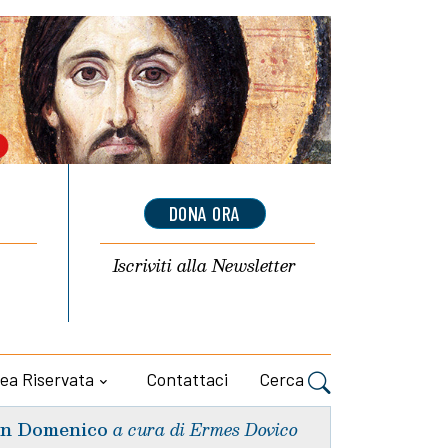
DONA ORA
Iscriviti alla
Newsletter
ea Riservata
Contattaci
Cerca
n Domenico
a cura di Ermes Dovico