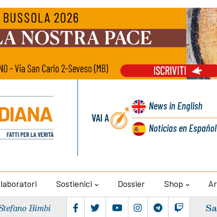
News
in English
VAI A
Noticias
en Español
llaboratori
Sostienici
Dossier
Shop
Ar
Sa
Stefano Bimbi