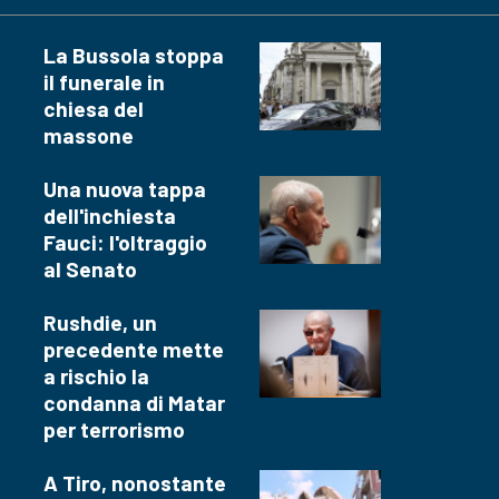
La Bussola stoppa
il funerale in
chiesa del
massone
Una nuova tappa
dell'inchiesta
Fauci: l'oltraggio
al Senato
Rushdie, un
precedente mette
a rischio la
condanna di Matar
per terrorismo
A Tiro, nonostante