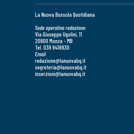
La Nuova Bussola Quotidiana
Sede operativa redazione:
Via Giuseppe Ugolini, 11
20900 Monza - MB
Tel. 039 9418930
Email
redazione@lanuovabq.it
segreteria@lanuovabq.it
inserzioni@lanuovabq.it