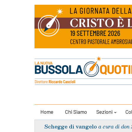
Home
Chi Siamo
Sezioni
Co
Schegge di vangelo
a cura di don 