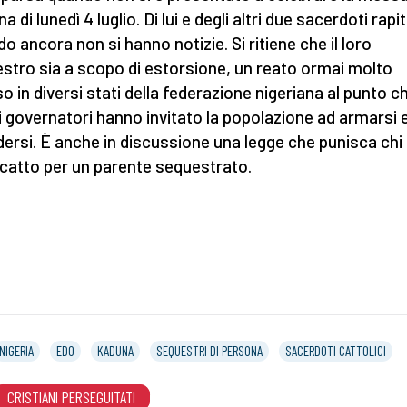
a di lunedì 4 luglio. Di lui e degli altri due sacerdoti rapit
do ancora non si hanno notizie. Si ritiene che il loro
stro sia a scopo di estorsione, un reato ormai molto
so in diversi stati della federazione nigeriana al punto c
i governatori hanno invitato la popolazione ad armarsi 
dersi. È anche in discussione una legge che punisca chi
scatto per un parente sequestrato.
NIGERIA
EDO
KADUNA
SEQUESTRI DI PERSONA
SACERDOTI CATTOLICI
CRISTIANI PERSEGUITATI