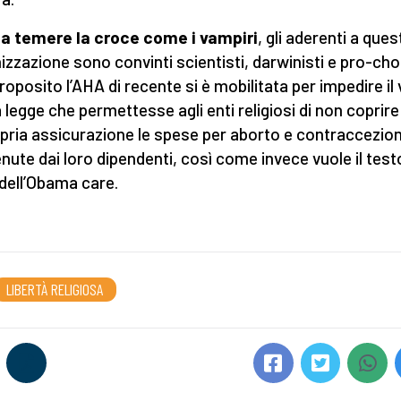
 a temere la croce come i vampiri
, gli aderenti a ques
izzazione sono convinti scientisti, darwinisti e pro-cho
proposito l’AHA di recente si è mobilitata per impedire il
a legge che permettesse agli enti religiosi di non coprir
opria assicurazione le spese per aborto e contraccezio
nute dai loro dipendenti, così come invece vuole il test
dell’Obama care.
LIBERTÀ RELIGIOSA