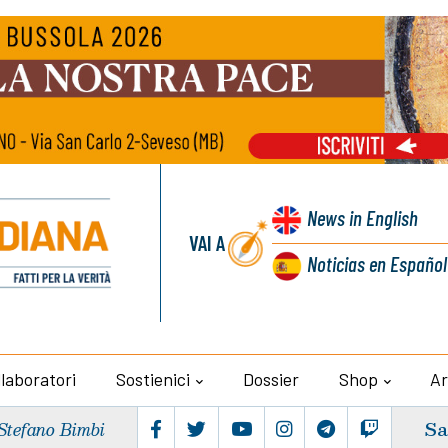
News
in English
VAI A
Noticias
en Español
llaboratori
Sostienici
Dossier
Shop
Ar
Sa
Stefano Bimbi