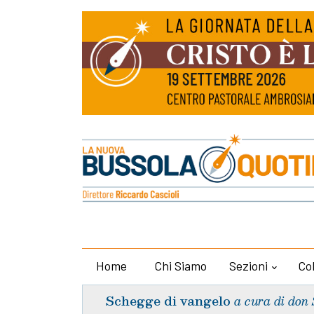
Home
Chi Siamo
Sezioni
Co
Schegge di vangelo
a cura di don 