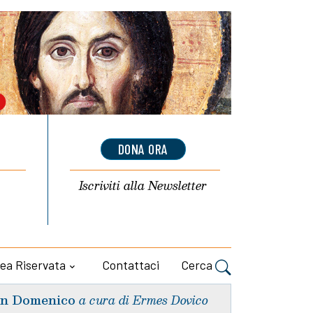
DONA ORA
Iscriviti alla
Newsletter
ea Riservata
Contattaci
Cerca
n Domenico
a cura di Ermes Dovico