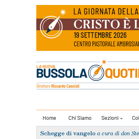
Home
Chi Siamo
Sezioni
Co
Schegge di vangelo
a cura di don St