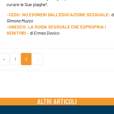
curare le Sue piaghe".
-CEDU: NO ESONERI DALL'EDUCAZIONE SESSUALE-
d
Simona Muzzo
-UNESCO: LA GUIDA SESSUALE CHE ESPROPRIA I
GENITORI -
di Ermes Dovico
«
1
2
»
ALTRI ARTICOLI