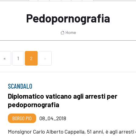
Pedopornografia
Home
«
1
2
»
SCANDALO
Diplomatico vaticano agli arresti per
pedopornografia
BORGO PIO
08_04_2018
Monsignor Carlo Alberto Cappella, 51 anni, è agli arresti 