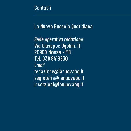
Contatti
La Nuova Bussola Quotidiana
Sede operativa redazione:
Via Giuseppe Ugolini, 11
20900 Monza - MB
Tel. 039 9418930
Email
redazione@lanuovabq.it
segreteria@lanuovabq.it
inserzioni@lanuovabq.it