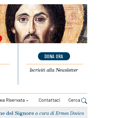
DONA ORA
Iscriviti alla
Newsletter
ea Riservata
Contattaci
Cerca
ne del Signore
a cura di Ermes Dovico