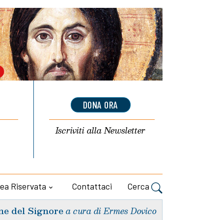
DONA ORA
Iscriviti alla
Newsletter
ea Riservata
Contattaci
Cerca
ne del Signore
a cura di Ermes Dovico