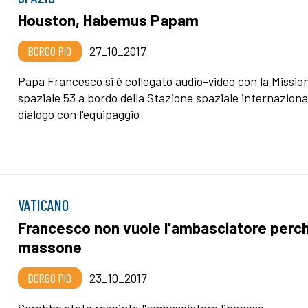
Houston, Habemus Papam
BORGO PIO
27_10_2017
Papa Francesco si è collegato audio-video con la Missio
spaziale 53 a bordo della Stazione spaziale internazional
dialogo con l'equipaggio
VATICANO
Francesco non vuole l'ambasciatore perc
massone
BORGO PIO
23_10_2017