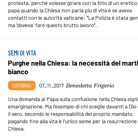
protesta, perché volesse girare con la foto di un eretico
papa quando la Chiesa non parla più di vita e se aveva
contatti con le autorità vaticane: "La Polizia è stata gen
ma 'doveva' fare questo brutto lavoro".
SEMI DI VITA
Purghe nella Chiesa: la necessità del marti
bianco
Benedetta Frigerio
EDITORIALI
07_11_2017
Una domanda al Papa sulla confusione nella Chiesa signi
emarginazione. Ma l'esempio di chi sceglie davanti a Dio 
il vero, secondo le responsabilità del proprio mandato,
pagando fino alla vita è l'unico seme per la resurrezione 
Chiesa.