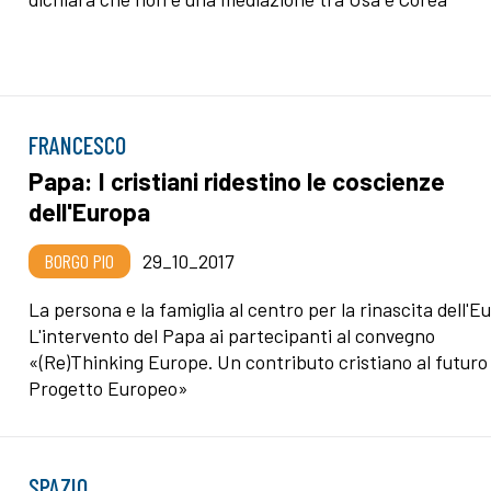
FRANCESCO
Papa: I cristiani ridestino le coscienze
dell'Europa
BORGO PIO
29_10_2017
La persona e la famiglia al centro per la rinascita dell'E
L'intervento del Papa ai partecipanti al convegno
«(Re)Thinking Europe. Un contributo cristiano al futuro
Progetto Europeo»
SPAZIO