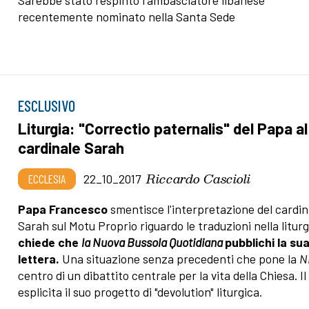
Sarebbe stato respinto l'ambasciatore libanese
recentemente nominato nella Santa Sede
ESCLUSIVO
Liturgia: "Correctio paternalis" del Papa al
cardinale Sarah
Riccardo Cascioli
ECCLESIA
22_10_2017
Papa Francesco
smentisce l'interpretazione del cardin
Sarah sul Motu Proprio riguardo le traduzioni nella liturg
chiede che
la Nuova Bussola Quotidiana
pubblichi la su
lettera.
Una situazione senza precedenti che pone la
N
centro di un dibattito centrale per la vita della Chiesa. I
esplicita il suo progetto di "devolution" liturgica.