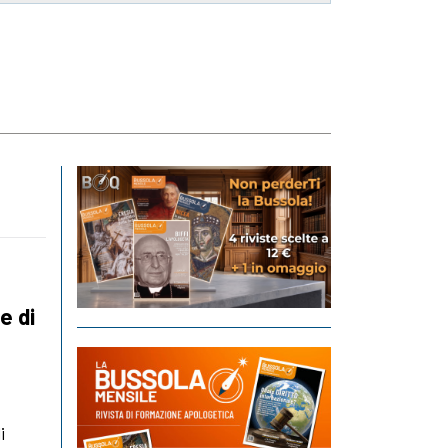
e di
i