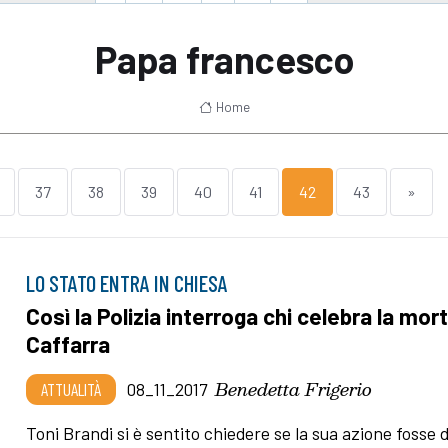
Papa francesco
Home
37
38
39
40
41
42
43
»
LO STATO ENTRA IN CHIESA
Così la Polizia interroga chi celebra la mort
Caffarra
Benedetta Frigerio
ATTUALITÀ
08_11_2017
Toni Brandi si è sentito chiedere se la sua azione fosse d