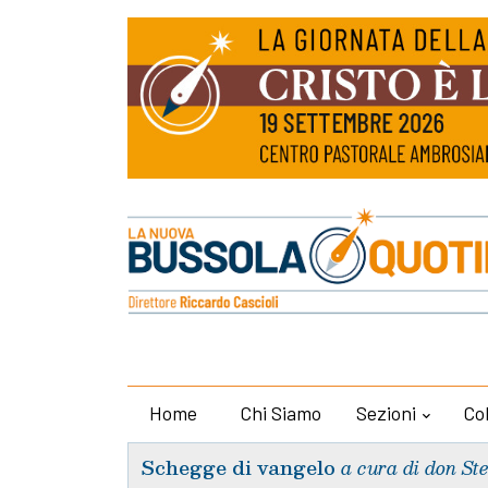
Home
Chi Siamo
Sezioni
Co
Schegge di vangelo
a cura di don St