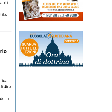
 anti
tile,
rio
fica
di dire
della