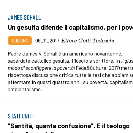
JAMES SCHALL
Un gesuita difende il capitalismo, per i pov
Ettore Gotti Tedeschi
CULTURA
06_11_2017
Padre James V. Schall è un americano novantenne,
sacerdote cattolico gesuita, filosofo e scrittore. In
Il giu
modo di sconfiggere la povertà
(Fede&Cultura, 2017) mett
rispettosa discussione critica tutte le tesi che abbiam s
affermare in questi quattro anni, su povertà, capitalism
ambientalismo.
STATI UNITI
"Santità, quanta confusione". E il teologo