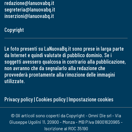
redazione@lanuovabq.it
segreteria@lanuovabq.it
inserzioni@lanuovabq.it
Copyright
Le foto presenti su LaNuovaBq.it sono prese in larga parte
da Internet e quindi valutate di pubblico dominio. Se i
soggetti avessero qualcosa in contrario alla pubblicazione,
non avranno che da segnalarlo alla redazione che
provvederà prontamente alla rimozione delle immagini
utilizzate.
Privacy policy
|
Cookies policy
|
Impostazione cookies
© Gli articoli sono coperti da Copyright - Omni Die srl - Via
Giuseppe Ugolini 11, 20900 - Monza - MB P.Iva 08001620965 -
Iscrizione al ROC 35190