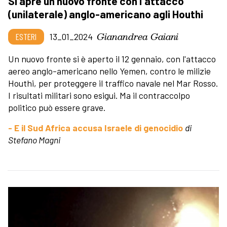
Si apre un nuovo fronte con l'attacco
(unilaterale) anglo-americano agli Houthi
Gianandrea Gaiani
ESTERI
13_01_2024
Un nuovo fronte si è aperto il 12 gennaio, con l'attacco
aereo anglo-americano nello Yemen, contro le milizie
Houthi, per proteggere il traffico navale nel Mar Rosso.
I risultati militari sono esigui. Ma il contraccolpo
politico può essere grave.
- E il Sud Africa accusa Israele di genocidio
di
Stefano Magni