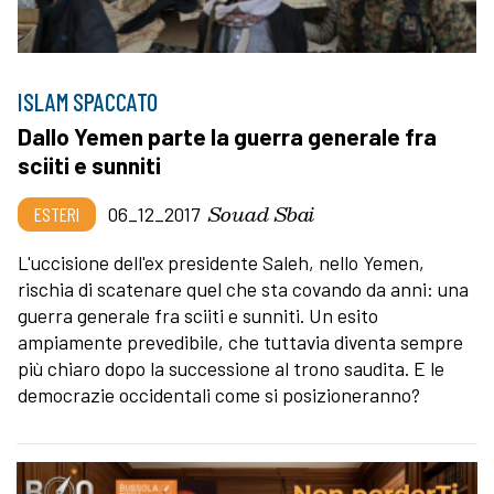
ISLAM SPACCATO
Dallo Yemen parte la guerra generale fra
sciiti e sunniti
Souad Sbai
ESTERI
06_12_2017
L'uccisione dell'ex presidente Saleh, nello Yemen,
rischia di scatenare quel che sta covando da anni: una
guerra generale fra sciiti e sunniti. Un esito
ampiamente prevedibile, che tuttavia diventa sempre
più chiaro dopo la successione al trono saudita. E le
democrazie occidentali come si posizioneranno?