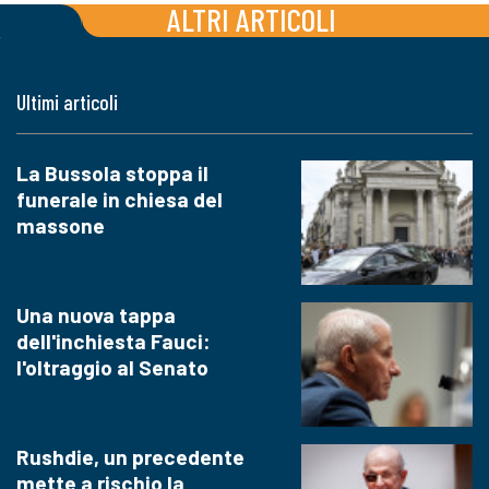
ALTRI ARTICOLI
Ultimi articoli
La Bussola stoppa il
funerale in chiesa del
massone
Una nuova tappa
dell'inchiesta Fauci:
l'oltraggio al Senato
Rushdie, un precedente
mette a rischio la