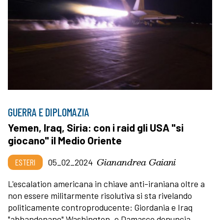
GUERRA E DIPLOMAZIA
Yemen, Iraq, Siria: con i raid gli USA "si
giocano" il Medio Oriente
Gianandrea Gaiani
ESTERI
05_02_2024
L'escalation americana in chiave anti-iraniana oltre a
non essere militarmente risolutiva si sta rivelando
politicamente controproducente: Giordania e Iraq
"abbandonano" Washington, e Damasco denuncia