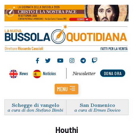
Newsletter
News
Noticias
DONA ORA
MENU
Schegge di vangelo
San Domenico
a cura di don Stefano Bimbi
a cura di Ermes Dovico
Houthi