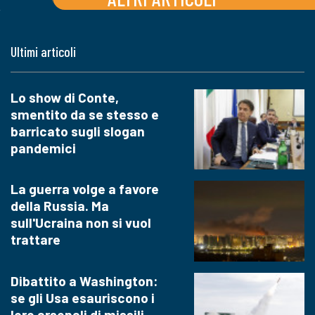
Ultimi articoli
Lo show di Conte,
smentito da se stesso e
barricato sugli slogan
pandemici
La guerra volge a favore
della Russia. Ma
sull'Ucraina non si vuol
trattare
Dibattito a Washington:
se gli Usa esauriscono i
loro arsenali di missili