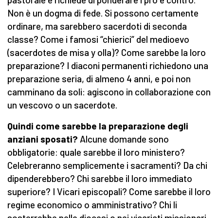
Non è un dogma di fede. Si possono certamente
ordinare, ma sarebbero sacerdoti di seconda
classe? Come i famosi “chierici” del medioevo
(sacerdotes de misa y olla)? Come sarebbe la loro
preparazione? I diaconi permanenti richiedono una
preparazione seria, di almeno 4 anni, e poi non
camminano da soli: agiscono in collaborazione con
un vescovo o un sacerdote.
Quindi come sarebbe la preparazione degli
anziani sposati?
Alcune domande sono
obbligatorie: quale sarebbe il loro ministero?
Celebreranno semplicemente i sacramenti? Da chi
dipenderebbero? Chi sarebbe il loro immediato
superiore? I Vicari episcopali? Come sarebbe il loro
regime economico o amministrativo? Chi li
sosterrebbe nelle diocesi o nei vicariati missionari