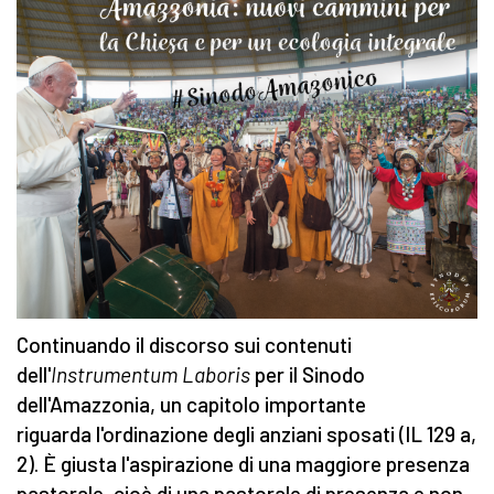
Continuando il discorso sui contenuti
dell'
Instrumentum Laboris
per il Sinodo
dell'Amazzonia, un capitolo importante
riguarda l'ordinazione degli anziani sposati
(IL 129 a,
2). È giusta l'aspirazione di una maggiore presenza
pastorale, cioè di una pastorale di presenza e non