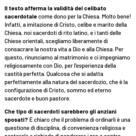
Il testo afferma la validità del celibato
sacerdotale
come dono per la Chiesa. Molto bene!
Infatti, a imitazione di Cristo, celibe e marito della
Chiesa, noi sacerdoti di rito latino, e i tanti delle
Chiese orientali, scegliamo liberamente di
consacrare la nostra vita a Dio e alla Chiesa. Per
questo, rinunciamo al matrimonio e ci impegniamo
religiosamente con Dio, per l'esperienza della
castità perfetta. Qualcosa che si adatta
perfettamente alla natura del sacerdozio, che è la
configurazione di Cristo, sommo ed eterno
sacerdote e buon pastore.
Che tipo di sacerdoti sarebbero gli anziani
sposati?
È chiaro che il problema di ordinarli è una
questione di disciplina, di convenienza religiosa e
pastorale e richiede di ponderare i pro e contro.