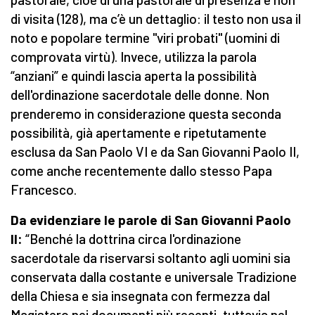
di visita (128), ma c’è un dettaglio: il testo non usa il
noto e popolare termine "viri probati" (uomini di
comprovata virtù). Invece, utilizza la parola
“anziani” e quindi lascia aperta la possibilità
dell'ordinazione sacerdotale delle donne. Non
prenderemo in considerazione questa seconda
possibilità, già apertamente e ripetutamente
esclusa da San Paolo VI e da San Giovanni Paolo II,
come anche recentemente dallo stesso Papa
Francesco.
Da evidenziare le parole di San Giovanni Paolo
II:
“Benché la dottrina circa l'ordinazione
sacerdotale da riservarsi soltanto agli uomini sia
conservata dalla costante e universale Tradizione
della Chiesa e sia insegnata con fermezza dal
Magistero nei documenti più recenti, tuttavia nel