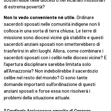
di estrema povertà?
Non lo vedo conveniente né utile.
Ordinare
sacerdoti sposati nelle comunità indigene non li
colloca in una sorta di terra chiusa. Le terre di
missione sono diocesi vicine già stabilite e questi
sacerdoti anziani sposati non smetterebbero di
trasferirsi in altri luoghi. Allora, come combinare i
sacerdoti sposati con i celibi nelle diocesi vicine? E
l'apertura disciplinare sarebbe limitata solo
all'Amazzonia? Non indebolirebbe il sacerdozio
celibe nel resto del mondo? Ci sono tante
domande importanti sull'ordinazione di questi
anziani sposati e forse essa non risolverà i
problemi della situazione attuale.
* Cardinale Arcivescovo emerito di Caracas