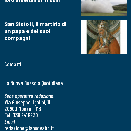
San Sisto II, il martirio di
un papa e dei suoi
compagni
Contatti
La Nuova Bussola Quotidiana
Sede operativa redazione:
Via Giuseppe Ugolini, 11
20900 Monza - MB
Tel. 039 9418930
Email
redazione@lanuovabq.it