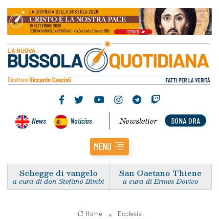
Newsletter
News
Noticias
DONA ORA
MENU
Schegge di vangelo
San Gaetano Thiene
a cura di don Stefano Bimbi
a cura di Ermes Dovico
Home
Ecclesia