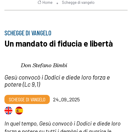
Home
Schegge di vangelo
SCHEGGE DI VANGELO
Un mandato di fiducia e libertà
Don Stefano Bimbi
Gesù convocò i Dodici e diede loro forza e
potere (Lc 9,1)
SCHEGGE DI VANGELO
24_09_2025
In quel tempo, Gesù convocò i Dodici e diede loro
forza e potere su tutti i demòni e di guarire le