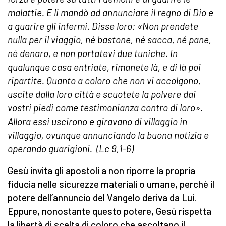
malattie. E li mandò ad annunciare il regno di Dio e
a guarire gli infermi. Disse loro: «Non prendete
nulla per il viaggio, né bastone, né sacca, né pane,
né denaro, e non portatevi due tuniche. In
qualunque casa entriate, rimanete là, e di là poi
ripartite. Quanto a coloro che non vi accolgono,
uscite dalla loro città e scuotete la polvere dai
vostri piedi come testimonianza contro di loro».
Allora essi uscirono e giravano di villaggio in
villaggio, ovunque annunciando la buona notizia e
operando guarigioni. (Lc 9,1-6)
Gesù invita gli apostoli a non riporre la propria
fiducia nelle sicurezze materiali o umane, perché il
potere dell’annuncio del Vangelo deriva da Lui.
Eppure, nonostante questo potere, Gesù rispetta
la libertà di scelta di coloro che ascoltano il