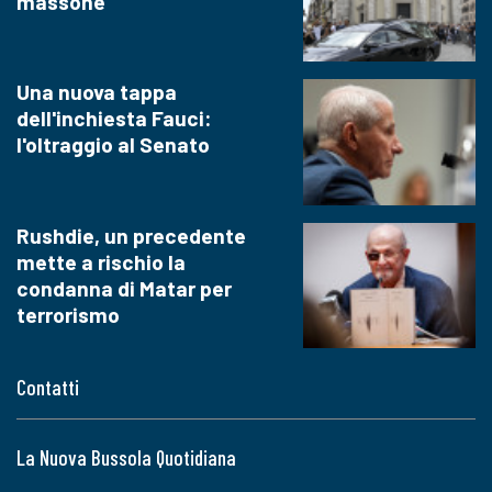
massone
Una nuova tappa
dell'inchiesta Fauci:
l'oltraggio al Senato
Rushdie, un precedente
mette a rischio la
condanna di Matar per
terrorismo
Contatti
La Nuova Bussola Quotidiana