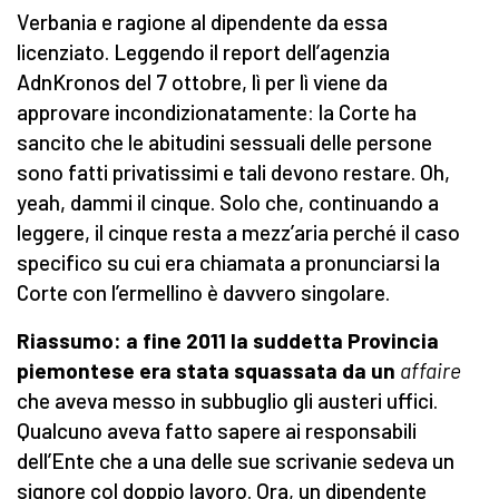
Verbania e ragione al dipendente da essa
licenziato. Leggendo il report dell’agenzia
AdnKronos del 7 ottobre, lì per lì viene da
approvare incondizionatamente: la Corte ha
sancito che le abitudini sessuali delle persone
sono fatti privatissimi e tali devono restare. Oh,
yeah, dammi il cinque. Solo che, continuando a
leggere, il cinque resta a mezz’aria perché il caso
specifico su cui era chiamata a pronunciarsi la
Corte con l’ermellino è davvero singolare.
Riassumo: a fine 2011 la suddetta Provincia
piemontese era stata squassata da un
affaire
che aveva messo in subbuglio gli austeri uffici.
Qualcuno aveva fatto sapere ai responsabili
dell’Ente che a una delle sue scrivanie sedeva un
signore col doppio lavoro. Ora, un dipendente