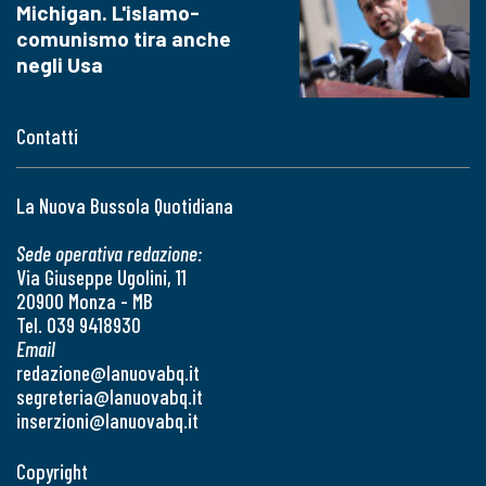
Michigan. L'islamo-
comunismo tira anche
negli Usa
Contatti
La Nuova Bussola Quotidiana
Sede operativa redazione:
Via Giuseppe Ugolini, 11
20900 Monza - MB
Tel. 039 9418930
Email
redazione@lanuovabq.it
segreteria@lanuovabq.it
inserzioni@lanuovabq.it
Copyright