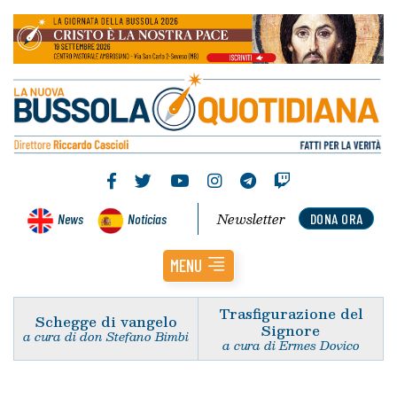
Newsletter
News
Noticias
DONA ORA
MENU
Trasfigurazione del
Schegge di vangelo
Signore
a cura di don Stefano Bimbi
a cura di Ermes Dovico