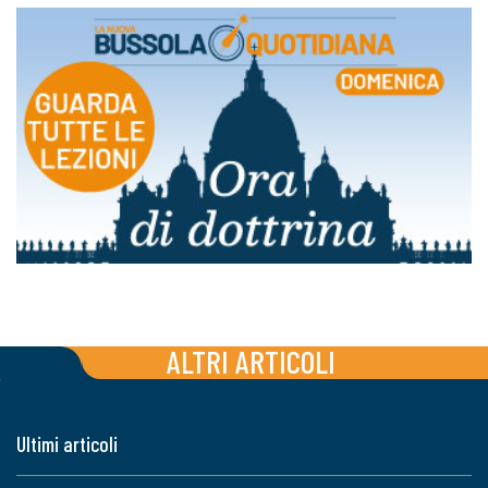
ALTRI ARTICOLI
Ultimi articoli