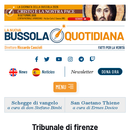
Newsletter
News
Noticias
DONA ORA
MENU
Schegge di vangelo
San Gaetano Thiene
a cura di don Stefano Bimbi
a cura di Ermes Dovico
Tribunale di firenze