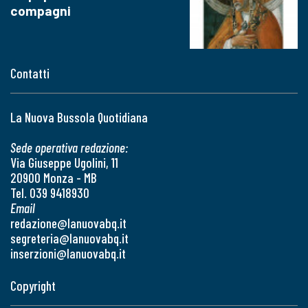
compagni
Contatti
La Nuova Bussola Quotidiana
Sede operativa redazione:
Via Giuseppe Ugolini, 11
20900 Monza - MB
Tel. 039 9418930
Email
redazione@lanuovabq.it
segreteria@lanuovabq.it
inserzioni@lanuovabq.it
Copyright