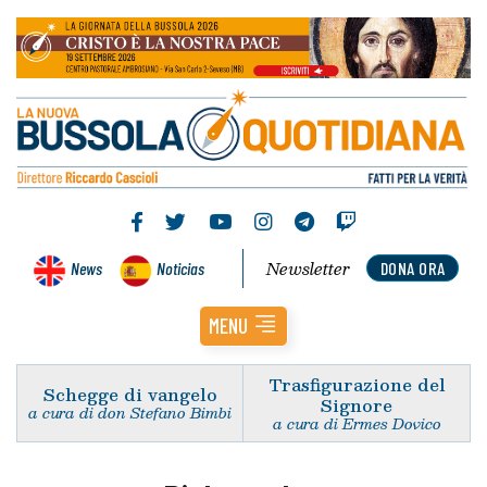
Newsletter
News
Noticias
DONA ORA
MENU
Trasfigurazione del
Schegge di vangelo
Signore
a cura di don Stefano Bimbi
a cura di Ermes Dovico