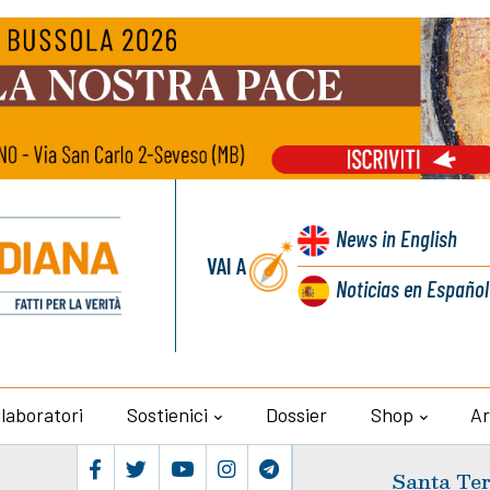
News
in English
VAI A
Noticias
en Español
llaboratori
Sostienici
Dossier
Shop
Ar
Santa Ter