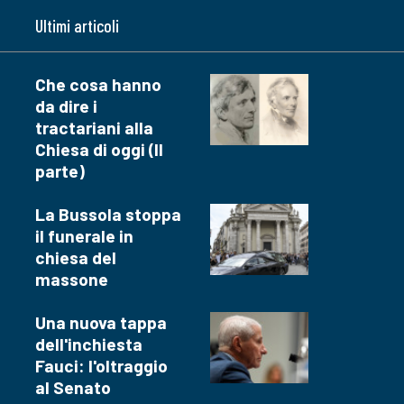
Ultimi articoli
Che cosa hanno
da dire i
tractariani alla
Chiesa di oggi (II
parte)
La Bussola stoppa
il funerale in
chiesa del
massone
Una nuova tappa
dell'inchiesta
Fauci: l'oltraggio
al Senato