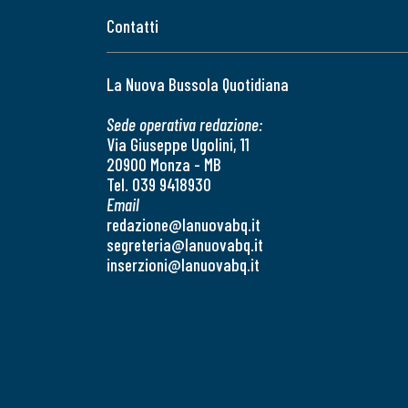
Contatti
La Nuova Bussola Quotidiana
Sede operativa redazione:
Via Giuseppe Ugolini, 11
20900 Monza - MB
Tel. 039 9418930
Email
redazione@lanuovabq.it
segreteria@lanuovabq.it
inserzioni@lanuovabq.it