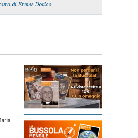
cura di Ermes Dovico
Maria