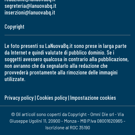
segreteria@lanuovabq.it
inserzioni@lanuovabq.it
Copyright
Le foto presenti su LaNuovaBq.it sono prese in larga parte
da Internet e quindi valutate di pubblico dominio. Se i
soggetti avessero qualcosa in contrario alla pubblicazione,
non avranno che da segnalarlo alla redazione che
provvederà prontamente alla rimozione delle immagini
utilizzate.
Privacy policy
|
Cookies policy
|
Impostazione cookies
© Gli articoli sono coperti da Copyright - Omni Die srl - Via
Giuseppe Ugolini 11, 20900 - Monza - MB P.Iva 08001620965 -
Iscrizione al ROC 35190