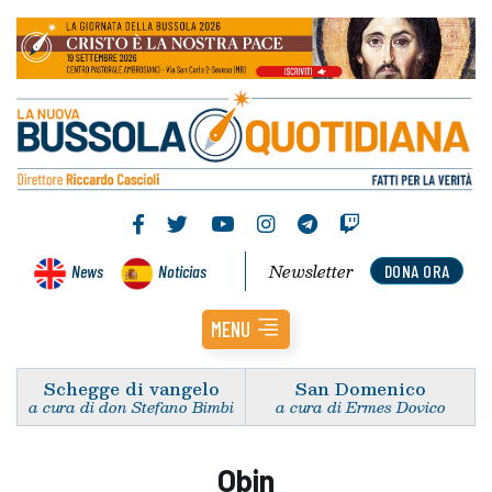
Newsletter
News
Noticias
DONA ORA
MENU
Schegge di vangelo
San Domenico
a cura di don Stefano Bimbi
a cura di Ermes Dovico
Obin