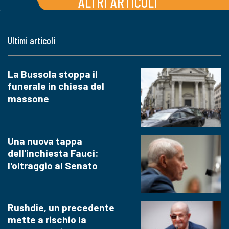
ALTRI ARTICOLI
Ultimi articoli
La Bussola stoppa il
funerale in chiesa del
massone
Una nuova tappa
dell'inchiesta Fauci:
l'oltraggio al Senato
Rushdie, un precedente
mette a rischio la