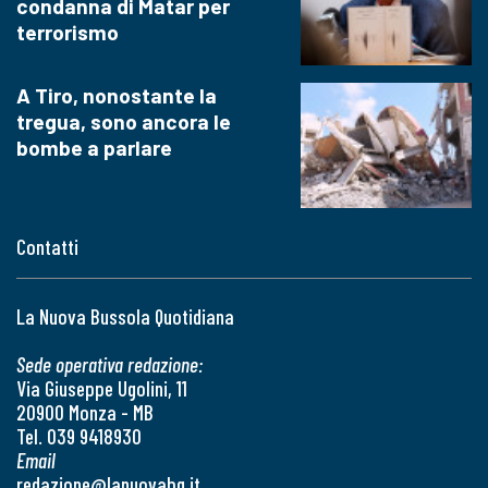
condanna di Matar per
terrorismo
A Tiro, nonostante la
tregua, sono ancora le
bombe a parlare
Contatti
La Nuova Bussola Quotidiana
Sede operativa redazione:
Via Giuseppe Ugolini, 11
20900 Monza - MB
Tel. 039 9418930
Email
redazione@lanuovabq.it