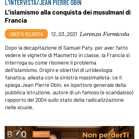
L'INTERVISTA/JEAN PIERRE OBIN
L'islamismo alla conquista dei musulmani di
Francia
Lorenza Formicola
LIBERTÀ RELIGIOSA
12_03_2021
Dopo la decapitazione di Samuel Paty, per aver fatto
vedere le vignette di Maometto in classe, la Francia si
interroga su come risolvere il problema
dell'islamismo. Origini e obiettivi di un'ideologia
fanatica, alleata con la sinistra massimalista: ce li
spiega Jean Pierre Obin, ex ispettore generale della
pubblica istruzione, autore di un famoso (e scandaloso)
rapporto del 2004 sullo stato della radicalizzazione
nelle scuole.