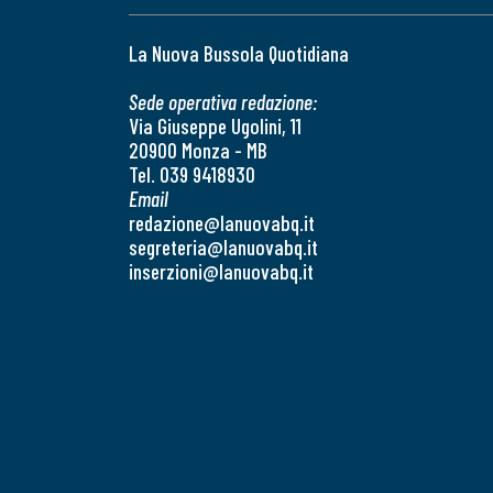
La Nuova Bussola Quotidiana
Sede operativa redazione:
Via Giuseppe Ugolini, 11
20900 Monza - MB
Tel. 039 9418930
Email
redazione@lanuovabq.it
segreteria@lanuovabq.it
inserzioni@lanuovabq.it