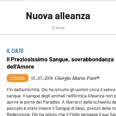
Nuova alleanza
Home
IL CULTO
Il Preziosissimo Sangue, sovrabbondanza
dell’Amore
Giorgio Maria Faré*
ECCLESIA
01_07_2019
Fin dall’antichità, Dio ha istruito gli uomini circa il valore
sangue. Il sangue degli animali nell’Antica Alleanza non 
aprire le porte del Paradiso. A liberarci dalla schiavitù de
peccato è stato invece il Sangue di Gesù, prezzo della n
Redenzione. Dio ha voluto che il Figlio versasse il suo S