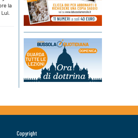
ore la
 Lui.
Copyright