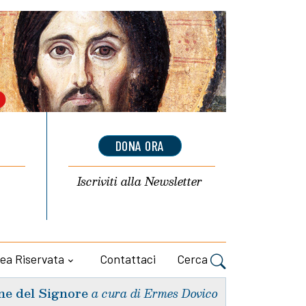
DONA ORA
Iscriviti alla
Newsletter
ea Riservata
Contattaci
Cerca
ne del Signore
a cura di Ermes Dovico