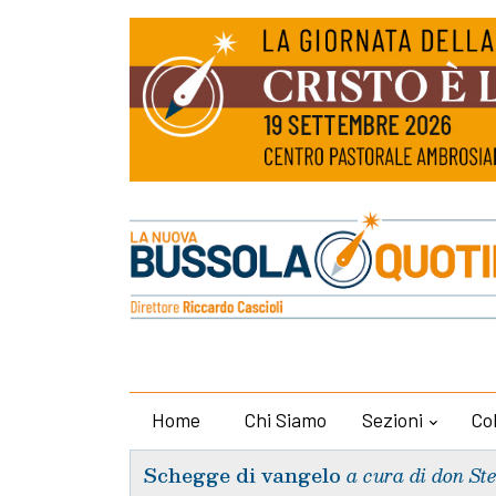
Home
Chi Siamo
Sezioni
Co
Schegge di vangelo
a cura di don St