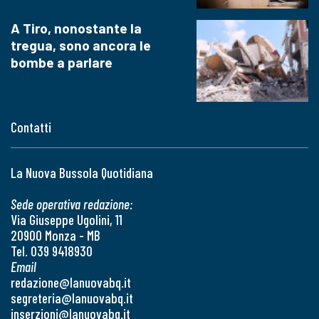
A Tiro, nonostante la
tregua, sono ancora le
bombe a parlare
Contatti
La Nuova Bussola Quotidiana
Sede operativa redazione:
Via Giuseppe Ugolini, 11
20900 Monza - MB
Tel. 039 9418930
Email
redazione@lanuovabq.it
segreteria@lanuovabq.it
inserzioni@lanuovabq.it