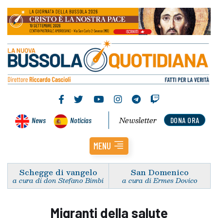
Newsletter
News
Noticias
DONA ORA
MENU
Schegge di vangelo
San Domenico
a cura di don Stefano Bimbi
a cura di Ermes Dovico
Migranti della salute