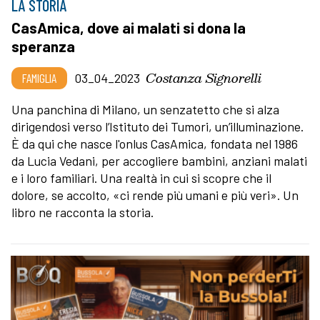
LA STORIA
CasAmica, dove ai malati si dona la
speranza
Costanza Signorelli
FAMIGLIA
03_04_2023
Una panchina di Milano, un senzatetto che si alza
dirigendosi verso l’Istituto dei Tumori, un’illuminazione.
È da qui che nasce l'onlus CasAmica, fondata nel 1986
da Lucia Vedani, per accogliere bambini, anziani malati
e i loro familiari. Una realtà in cui si scopre che il
dolore, se accolto, «ci rende più umani e più veri». Un
libro ne racconta la storia.