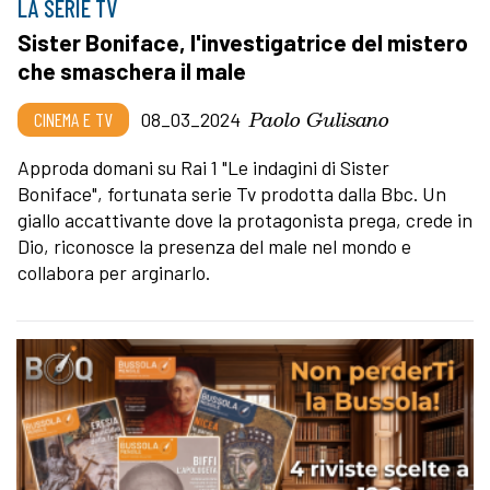
LA SERIE TV
Sister Boniface, l'investigatrice del mistero
che smaschera il male
Paolo Gulisano
CINEMA E TV
08_03_2024
Approda domani su Rai 1 "Le indagini di Sister
Boniface", fortunata serie Tv prodotta dalla Bbc. Un
giallo accattivante dove la protagonista prega, crede in
Dio, riconosce la presenza del male nel mondo e
collabora per arginarlo.