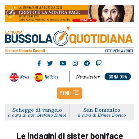
Newsletter
News
Noticias
DONA ORA
MENU
Schegge di vangelo
San Domenico
a cura di don Stefano Bimbi
a cura di Ermes Dovico
Le indagini di sister boniface