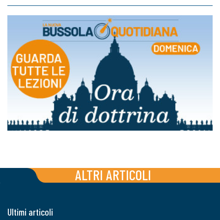
ALTRI ARTICOLI
Ultimi articoli