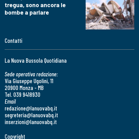
tregua, sono ancora le
bombe a parlare
Contatti
La Nuova Bussola Quotidiana
Sede operativa redazione:
Via Giuseppe Ugolini, 11
20900 Monza - MB
Tel. 039 9418930
Email
redazione@lanuovabq.it
segreteria@lanuovabq.it
inserzioni@lanuovabq.it
Copyright