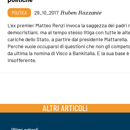
Ruben Razzante
POLITICA
29_10_2017
L'ex premier Matteo Renzi invoca la saggezza dei padri n
democristiani, ma al tempo stesso litiga con tutte le alt
cariche dello Stato, a partire dal presidente Mattarella.
Perché vuole occuparsi di questioni che non gli compet
da ultima la nomina di Visco a Bankitalia. E la sua base è
insofferente.
ALTRI ARTICOLI
Ultimi articoli