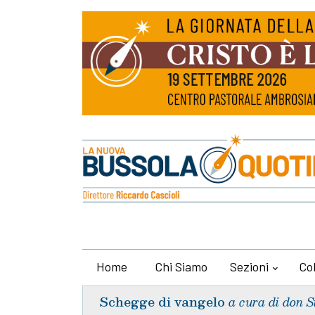
Home
Chi Siamo
Sezioni
Co
Schegge di vangelo
a cura di don S