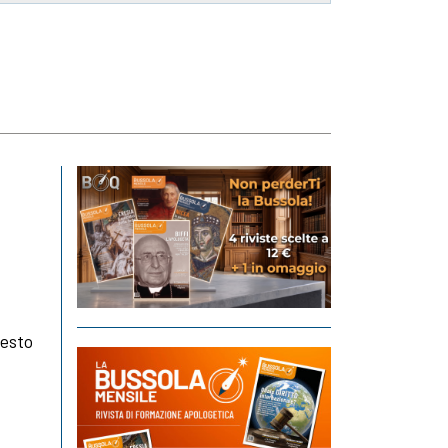
testo