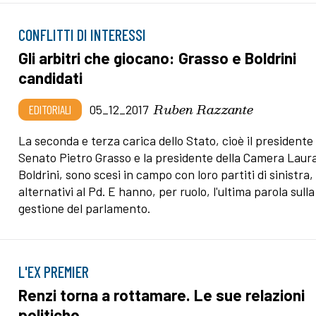
CONFLITTI DI INTERESSI
Gli arbitri che giocano: Grasso e Boldrini
candidati
Ruben Razzante
EDITORIALI
05_12_2017
La seconda e terza carica dello Stato, cioè il presidente
Senato Pietro Grasso e la presidente della Camera Laur
Boldrini, sono scesi in campo con loro partiti di sinistra,
alternativi al Pd. E hanno, per ruolo, l'ultima parola sulla
gestione del parlamento.
L'EX PREMIER
Renzi torna a rottamare. Le sue relazioni
politiche