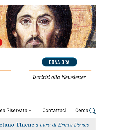
DONA ORA
Iscriviti alla
Newsletter
ea Riservata
Contattaci
Cerca
etano Thiene
a cura di Ermes Dovico