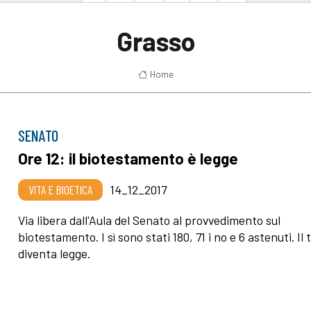
Grasso
Home
SENATO
Ore 12: il biotestamento è legge
VITA E BIOETICA
14_12_2017
Via libera dall'Aula del Senato al provvedimento sul
biotestamento. I sì sono stati 180, 71 i no e 6 astenuti. Il 
diventa legge.