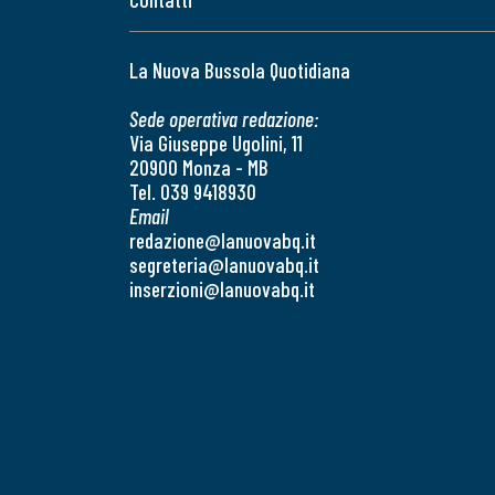
La Nuova Bussola Quotidiana
Sede operativa redazione:
Via Giuseppe Ugolini, 11
20900 Monza - MB
Tel. 039 9418930
Email
redazione@lanuovabq.it
segreteria@lanuovabq.it
inserzioni@lanuovabq.it