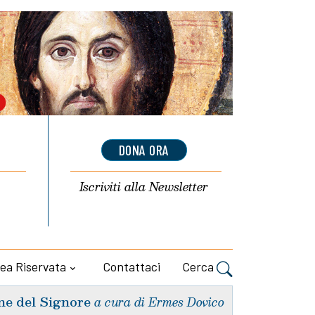
DONA ORA
Iscriviti alla
Newsletter
ea Riservata
Contattaci
Cerca
ne del Signore
a cura di Ermes Dovico