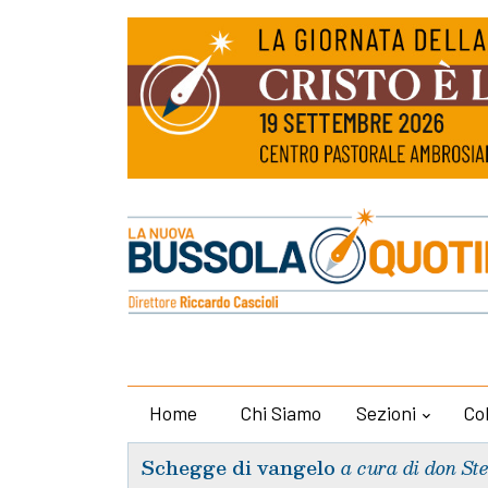
Home
Chi Siamo
Sezioni
Co
Schegge di vangelo
a cura di don St