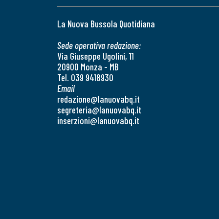
La Nuova Bussola Quotidiana
Sede operativa redazione:
Via Giuseppe Ugolini, 11
20900 Monza - MB
Tel. 039 9418930
Email
redazione@lanuovabq.it
segreteria@lanuovabq.it
inserzioni@lanuovabq.it