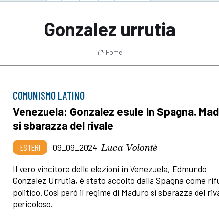
Gonzalez urrutia
Home
COMUNISMO LATINO
Venezuela: Gonzalez esule in Spagna. Ma
si sbarazza del rivale
Luca Volontè
ESTERI
09_09_2024
Il vero vincitore delle elezioni in Venezuela, Edmundo
Gonzalez Urrutia, è stato accolto dalla Spagna come rif
politico. Così però il regime di Maduro si sbarazza del riv
pericoloso.