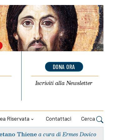
DONA ORA
Iscriviti alla
Newsletter
ea Riservata
Contattaci
Cerca
etano Thiene
a cura di Ermes Dovico