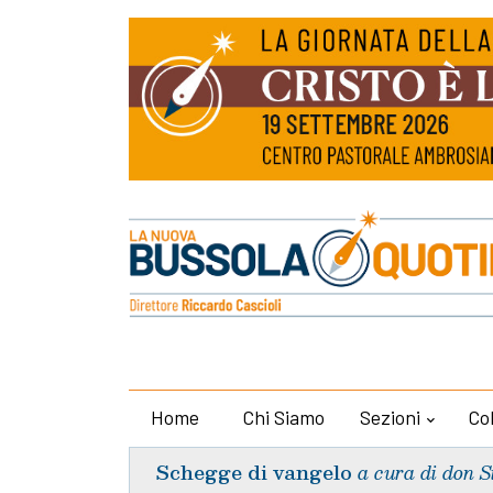
Home
Chi Siamo
Sezioni
Co
Schegge di vangelo
a cura di don S