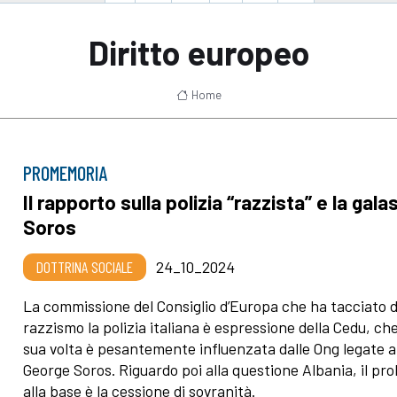
Diritto europeo
Home
PROMEMORIA
Il rapporto sulla polizia “razzista” e la gala
Soros
DOTTRINA SOCIALE
24_10_2024
La commissione del Consiglio d’Europa che ha tacciato d
razzismo la polizia italiana è espressione della Cedu, ch
sua volta è pesantemente influenzata dalle Ong legate a
George Soros. Riguardo poi alla questione Albania, il pr
alla base è la cessione di sovranità.