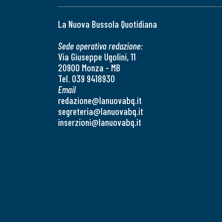
La Nuova Bussola Quotidiana
Sede operativa redazione:
Via Giuseppe Ugolini, 11
20900 Monza - MB
Tel. 039 9418930
Email
redazione@lanuovabq.it
segreteria@lanuovabq.it
inserzioni@lanuovabq.it