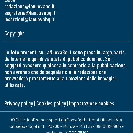
redazione@lanuovabq.it
segreteria@lanuovabq.it
inserzioni@lanuovabq.it
Copyright
Le foto presenti su LaNuovaBq.it sono prese in larga parte
da Internet e quindi valutate di pubblico dominio. Se i
soggetti avessero qualcosa in contrario alla pubblicazione,
non avranno che da segnalarlo alla redazione che
provvederà prontamente alla rimozione delle immagini
utilizzate.
Privacy policy
|
Cookies policy
|
Impostazione cookies
© Gli articoli sono coperti da Copyright - Omni Die srl - Via
Giuseppe Ugolini 11, 20900 - Monza - MB P.Iva 08001620965 -
Iscrizione al ROC 35190