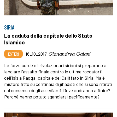
SIRIA
La caduta della capitale dello Stato
Islamico
Gianandrea Gaiani
ESTERI
16_10_2017
Le forze curde e i rivoluzionari siriani si preparano a
lanciare l'assalto finale contro le ultime roccaforti
dell'Isis a Raqqa, capitale del Califfato in Siria. Ma è
mistero fitto su centinaia di jihadisti che si sono ritirati
col consenso degli assedianti. Dove andranno a finire?
Perché hanno potuto sganciarsi pacificamente?