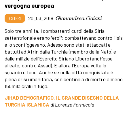
vergogna europea
Gianandrea Gaiani
ESTERI
20_03_2018
Solo tre anni fa, i combattenti curdi della Siria
settentrionale erano "eroi": combattevano contro l'Isis
e lo sconfiggevano. Adesso sono stati attaccati e
battuti ad Afrin dalla Turchia (membro della Nato) e
dalle milizie dell'Esercito Siriano Libero (anch'esse
alleate, contro Assad). E allora l'Europa volta lo
sguardo e tace. Anche se nella città conquistata è
piena crisi umanitaria, con centinaia di morti e almeno
150mila civili in fuga.
JIHAD DEMOGRAFICO, IL GRANDE DISEGNO DELLA
TURCHIA ISLAMICA
di Lorenza Formicola