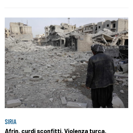
SIRIA
Afrin, curdi sconfitti. Violenza turca,