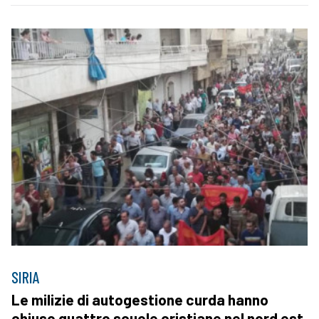
SIRIA
Le milizie di autogestione curda hanno
chiuso quattro scuole cristiane nel nord est