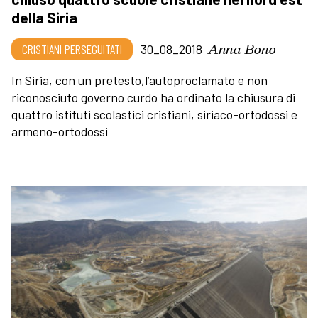
della Siria
Anna Bono
CRISTIANI PERSEGUITATI
30_08_2018
In Siria, con un pretesto,l’autoproclamato e non
riconosciuto governo curdo ha ordinato la chiusura di
quattro istituti scolastici cristiani, siriaco-ortodossi e
armeno-ortodossi