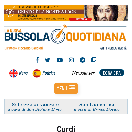
Newsletter
News
Noticias
DONA ORA
MENU
Schegge di vangelo
San Domenico
a cura di don Stefano Bimbi
a cura di Ermes Dovico
Curdi