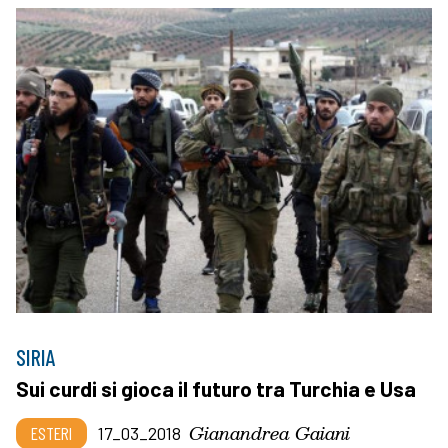
SIRIA
Sui curdi si gioca il futuro tra Turchia e Usa
Gianandrea Gaiani
ESTERI
17_03_2018