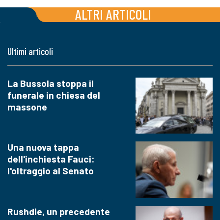
ALTRI ARTICOLI
Ultimi articoli
La Bussola stoppa il
funerale in chiesa del
massone
Una nuova tappa
dell'inchiesta Fauci:
l'oltraggio al Senato
Rushdie, un precedente