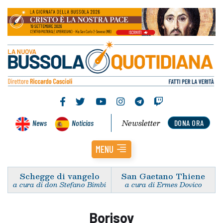
Newsletter
News
Noticias
DONA ORA
MENU
Schegge di vangelo
San Gaetano Thiene
a cura di don Stefano Bimbi
a cura di Ermes Dovico
Borisov