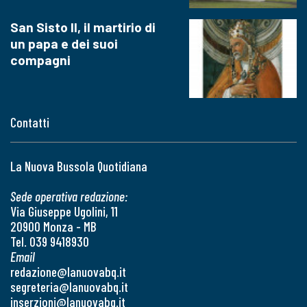
San Sisto II, il martirio di
un papa e dei suoi
compagni
Contatti
La Nuova Bussola Quotidiana
Sede operativa redazione:
Via Giuseppe Ugolini, 11
20900 Monza - MB
Tel. 039 9418930
Email
redazione@lanuovabq.it
segreteria@lanuovabq.it
inserzioni@lanuovabq.it