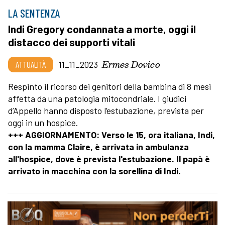
LA SENTENZA
Indi Gregory condannata a morte, oggi il
distacco dei supporti vitali
Ermes Dovico
ATTUALITÀ
11_11_2023
Respinto il ricorso dei genitori della bambina di 8 mesi
affetta da una patologia mitocondriale. I giudici
d’Appello hanno disposto l’estubazione, prevista per
oggi in un hospice.
+++ AGGIORNAMENTO: Verso le 15, ora italiana, Indi,
con la mamma Claire, è arrivata in ambulanza
all'hospice, dove è prevista l'estubazione. Il papà è
arrivato in macchina con la sorellina di Indi.