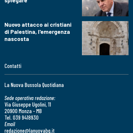
spiegare
Nuovo attacco ai cristiani
di Palestina, l'emergenza
nascosta
Contatti
La Nuova Bussola Quotidiana
Sede operativa redazione:
Via Giuseppe Ugolini, 11
20900 Monza - MB
Tel. 039 9418930
Email
redazione@lanuovabq.it