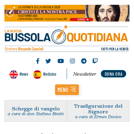
Newsletter
News
Noticias
DONA ORA
MENU
Trasfigurazione del
Schegge di vangelo
Signore
a cura di don Stefano Bimbi
a cura di Ermes Dovico