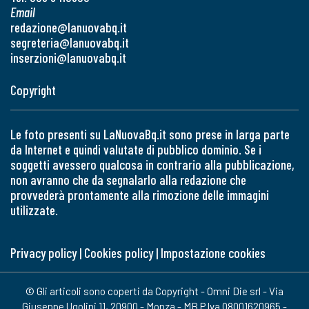
Email
redazione@lanuovabq.it
segreteria@lanuovabq.it
inserzioni@lanuovabq.it
Copyright
Le foto presenti su LaNuovaBq.it sono prese in larga parte
da Internet e quindi valutate di pubblico dominio. Se i
soggetti avessero qualcosa in contrario alla pubblicazione,
non avranno che da segnalarlo alla redazione che
provvederà prontamente alla rimozione delle immagini
utilizzate.
Privacy policy
|
Cookies policy
|
Impostazione cookies
© Gli articoli sono coperti da Copyright - Omni Die srl - Via
Giuseppe Ugolini 11, 20900 - Monza - MB P.Iva 08001620965 -