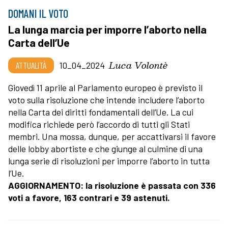
DOMANI IL VOTO
La lunga marcia per imporre l’aborto nella
Carta dell’Ue
Luca Volontè
ATTUALITÀ
10_04_2024
Giovedì 11 aprile al Parlamento europeo è previsto il
voto sulla risoluzione che intende includere l’aborto
nella Carta dei diritti fondamentali dell’Ue. La cui
modifica richiede però l’accordo di tutti gli Stati
membri. Una mossa, dunque, per accattivarsi il favore
delle lobby abortiste e che giunge al culmine di una
lunga serie di risoluzioni per imporre l’aborto in tutta
l’Ue.
AGGIORNAMENTO: la risoluzione è passata con 336
voti a favore, 163 contrari e 39 astenuti.