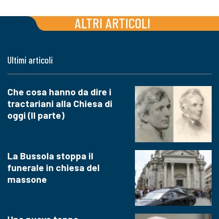
ALTRI ARTICOLI
Ultimi articoli
Che cosa hanno da dire i
tractariani alla Chiesa di
oggi (II parte)
La Bussola stoppa il
funerale in chiesa del
massone