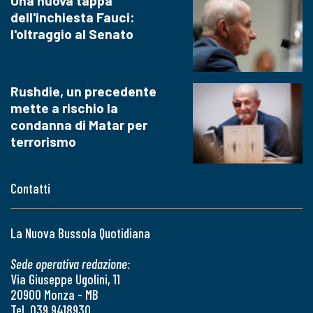
Una nuova tappa
dell'inchiesta Fauci:
l'oltraggio al Senato
Rushdie, un precedente
mette a rischio la
condanna di Matar per
terrorismo
Contatti
La Nuova Bussola Quotidiana
Sede operativa redazione:
Via Giuseppe Ugolini, 11
20900 Monza - MB
Tel. 039 9418930