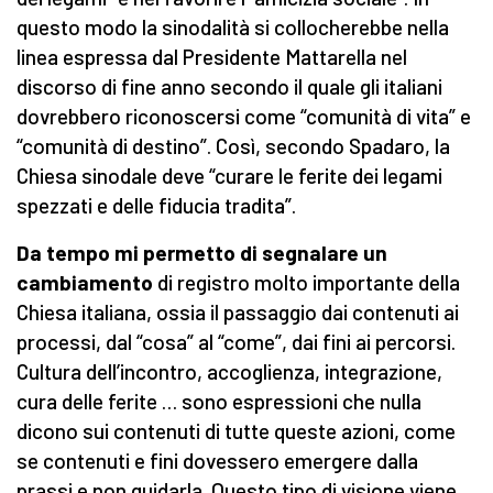
questo modo la sinodalità si collocherebbe nella
linea espressa dal Presidente Mattarella nel
discorso di fine anno secondo il quale gli italiani
dovrebbero riconoscersi come “comunità di vita” e
“comunità di destino”. Così, secondo Spadaro, la
Chiesa sinodale deve “curare le ferite dei legami
spezzati e delle fiducia tradita”.
Da tempo mi permetto di segnalare un
cambiamento
di registro molto importante della
Chiesa italiana, ossia il passaggio dai contenuti ai
processi, dal “cosa” al “come”, dai fini ai percorsi.
Cultura dell’incontro, accoglienza, integrazione,
cura delle ferite … sono espressioni che nulla
dicono sui contenuti di tutte queste azioni, come
se contenuti e fini dovessero emergere dalla
prassi e non guidarla. Questo tipo di visione viene