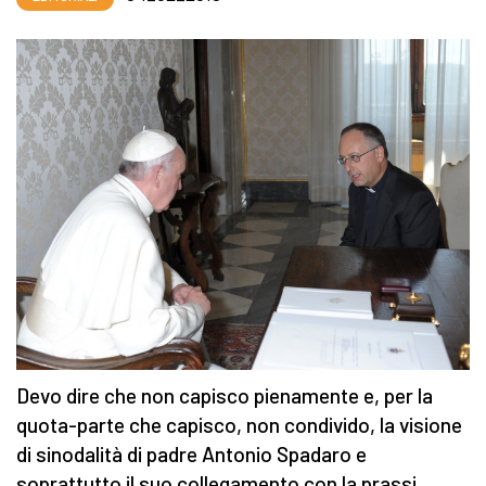
Devo dire che non capisco pienamente e, per la
quota-parte che capisco, non condivido, la visione
di sinodalità di padre Antonio Spadaro e
soprattutto il suo collegamento con la prassi