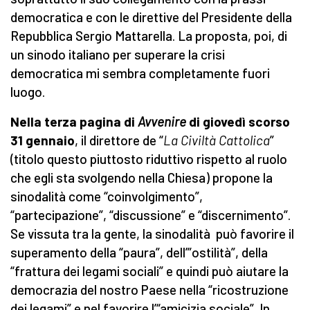
democratica e con le direttive del Presidente della
Repubblica Sergio Mattarella. La proposta, poi, di
un sinodo italiano per superare la crisi
democratica mi sembra completamente fuori
luogo.
Nella terza pagina di
Avvenire
di giovedì scorso
31 gennaio
, il direttore de “
La Civiltà Cattolica
”
(titolo questo piuttosto riduttivo rispetto al ruolo
che egli sta svolgendo nella Chiesa) propone la
sinodalità come “coinvolgimento”,
“partecipazione”, “discussione” e “discernimento”.
Se vissuta tra la gente, la sinodalità può favorire il
superamento della “paura”, dell’”ostilità”, della
“frattura dei legami sociali” e quindi può aiutare la
democrazia del nostro Paese nella “ricostruzione
dei legami” e nel favorire l’“amicizia sociale”. In