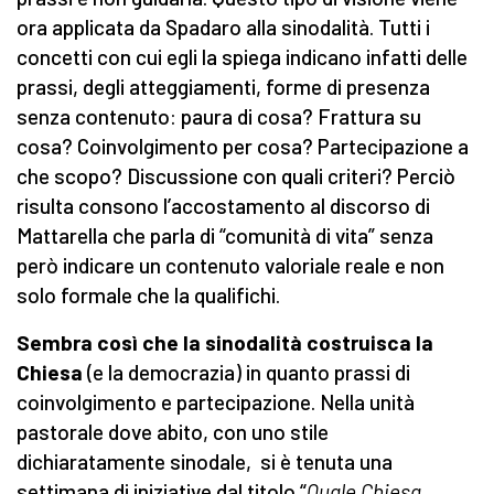
ora applicata da Spadaro alla sinodalità. Tutti i
concetti con cui egli la spiega indicano infatti delle
prassi, degli atteggiamenti, forme di presenza
senza contenuto: paura di cosa? Frattura su
cosa? Coinvolgimento per cosa? Partecipazione a
che scopo? Discussione con quali criteri? Perciò
risulta consono l’accostamento al discorso di
Mattarella che parla di “comunità di vita” senza
però indicare un contenuto valoriale reale e non
solo formale che la qualifichi.
Sembra così che la sinodalità costruisca la
Chiesa
(e la democrazia) in quanto prassi di
coinvolgimento e partecipazione. Nella unità
pastorale dove abito, con uno stile
dichiaratamente sinodale, si è tenuta una
settimana di iniziative dal titolo “
Quale Chiesa