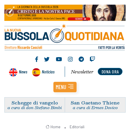
Newsletter
News
Noticias
DONA ORA
MENU
Schegge di vangelo
San Gaetano Thiene
a cura di don Stefano Bimbi
a cura di Ermes Dovico
Home
Editoriali