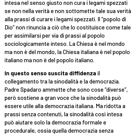
intesa nel senso giusto non cura i legami spezzati
se non nella verità e non sottomette tale sua verità
alla prassi di curare i legami spezzati. Il “popolo di
Dio” non rinuncia a ciò che lo costituisce come tale
per assimilarsi per via di prassi al popolo
sociologicamente inteso. La Chiesa è nel mondo
ma non è del mondo, la Chiesa italiana è nel popolo
italiano ma non è del popolo italiano.
In questo senso suscita diffidenza
il
collegamento tra la sinodalità e la democrazia.
Padre Spadaro ammette che sono cose “diverse”,
però sostiene a gran voce che la sinodalità può
essere utile alla democrazia italiana. Ma ridotta a
prassi senza contenuti, la sinodalità così intesa
può aiutare solo la democrazia formale e
procedurale, ossia quella democrazia senza