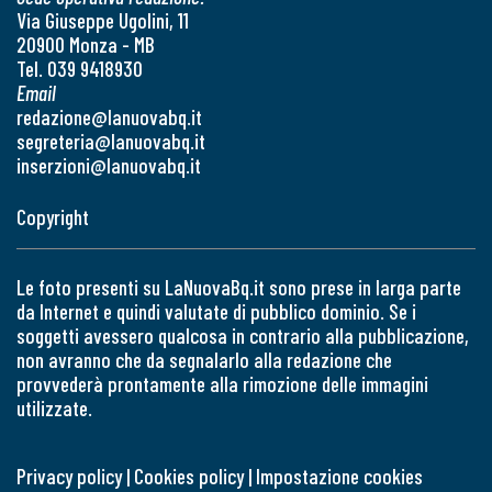
Via Giuseppe Ugolini, 11
20900 Monza - MB
Tel. 039 9418930
Email
redazione@lanuovabq.it
segreteria@lanuovabq.it
inserzioni@lanuovabq.it
Copyright
Le foto presenti su LaNuovaBq.it sono prese in larga parte
da Internet e quindi valutate di pubblico dominio. Se i
soggetti avessero qualcosa in contrario alla pubblicazione,
non avranno che da segnalarlo alla redazione che
provvederà prontamente alla rimozione delle immagini
utilizzate.
Privacy policy
|
Cookies policy
|
Impostazione cookies