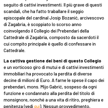
seguito di cattivi investimenti. Il più grave di questi
scandali, che ha fatto traballare il seggio
episcopale del cardinal Josip Bozanić, arcivescovo
di Zagabria, è scoppiato lo scorso anno
coinvolgendo il Collegio dei Prebendari della
Cattedrale di Zagabria, composto da sacerdoti il
cui compito principale è quello di confessare in
Cattedrale.
La cattiva gestione dei beni di questo Collegio
e un vorticoso giro di mutui e di cattivi investimenti
immobiliari ha provocato la perdita di diverse
decine di milioni di Euro. A farne le spese il capo dei
prebendari, mons. Mijo Gabrić, sospeso da ogni
funzione e condannato alla perdita del titolo di
monsignore, nonché a una vita di ritiro, preghiera e
penitenza (vedi
qui
). Nessun provvedimento,