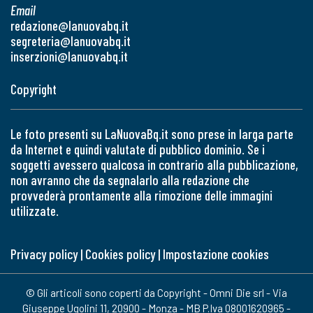
Email
redazione@lanuovabq.it
segreteria@lanuovabq.it
inserzioni@lanuovabq.it
Copyright
Le foto presenti su LaNuovaBq.it sono prese in larga parte
da Internet e quindi valutate di pubblico dominio. Se i
soggetti avessero qualcosa in contrario alla pubblicazione,
non avranno che da segnalarlo alla redazione che
provvederà prontamente alla rimozione delle immagini
utilizzate.
Privacy policy
|
Cookies policy
|
Impostazione cookies
© Gli articoli sono coperti da Copyright - Omni Die srl - Via
Giuseppe Ugolini 11, 20900 - Monza - MB P.Iva 08001620965 -