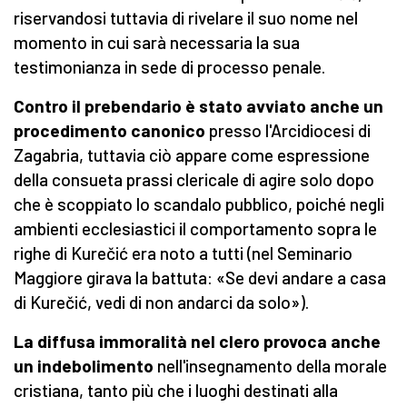
riservandosi tuttavia di rivelare il suo nome nel
momento in cui sarà necessaria la sua
testimonianza in sede di processo penale.
Contro il prebendario è stato avviato anche un
procedimento canonico
presso l'Arcidiocesi di
Zagabria, tuttavia ciò appare come espressione
della consueta prassi clericale di agire solo dopo
che è scoppiato lo scandalo pubblico, poiché negli
ambienti ecclesiastici il comportamento sopra le
righe di Kurečić era noto a tutti (nel Seminario
Maggiore girava la battuta: «Se devi andare a casa
di Kurečić, vedi di non andarci da solo»).
La diffusa immoralità nel clero provoca anche
un indebolimento
nell'insegnamento della morale
cristiana, tanto più che i luoghi destinati alla