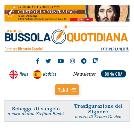
Newsletter
News
Noticias
DONA ORA
MENU
Trasfigurazione del
Schegge di vangelo
Signore
a cura di don Stefano Bimbi
a cura di Ermes Dovico