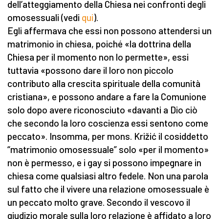
dell’atteggiamento della Chiesa nei confronti degli
omosessuali (vedi
qui
).
Egli affermava che essi non possono attendersi un
matrimonio in chiesa, poiché «la dottrina della
Chiesa per il momento non lo permette», essi
tuttavia «possono dare il loro non piccolo
contributo alla crescita spirituale della comunità
cristiana», e possono andare a fare la Comunione
solo dopo avere riconosciuto «davanti a Dio ciò
che secondo la loro coscienza essi sentono come
peccato». Insomma, per mons. Križić il cosiddetto
“matrimonio omosessuale” solo «per il momento»
non è permesso, e i gay si possono impegnare in
chiesa come qualsiasi altro fedele. Non una parola
sul fatto che il vivere una relazione omosessuale è
un peccato molto grave. Secondo il vescovo il
giudizio morale sulla loro relazione è affidato a loro