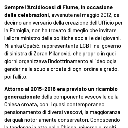
Sempre l'Arcidiocesi di Fiume, in occasione
delle celebrazioni,
avvenute nel maggio 2012, del
decimo anniversario della creazione dell'Ufficio per
la Famiglia, non ha trovato di meglio che invitare
l'allora ministro delle politiche sociali e dei giovani,
Milanka Opačić, rappresentante LGBT nel governo
di sinistra di Zoran Milanović, che proprio in quei
giorni organizzava l'indottrinamento all'ideologia
gender nelle scuole croate di ogni ordine e grado,
poi fallito.
Attorno al 2015-2016 era previsto un ricambio
generazionale
della componente vescovile della
Chiesa croata, con il quasi contemporaneo
pensionamento di diversi vescovi, la maggioranza
dei quali notoriamente conservatori. Conoscendo
le tendenze in atto nella Chiesa universale, molti