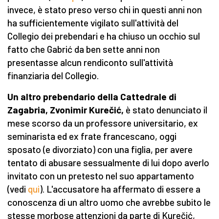
invece, è stato preso verso chi in questi anni non
ha sufficientemente vigilato sull'attività del
Collegio dei prebendari e ha chiuso un occhio sul
fatto che Gabrić da ben sette anni non
presentasse alcun rendiconto sull'attività
finanziaria del Collegio.
Un altro prebendario della Cattedrale di
Zagabria, Zvonimir Kurečić,
è stato denunciato il
mese scorso da un professore universitario, ex
seminarista ed ex frate francescano, oggi
sposato (e divorziato) con una figlia, per avere
tentato di abusare sessualmente di lui dopo averlo
invitato con un pretesto nel suo appartamento
(vedi
qui
). L'accusatore ha affermato di essere a
conoscenza di un altro uomo che avrebbe subito le
stesse morbose attenzioni da parte di Kurečić,