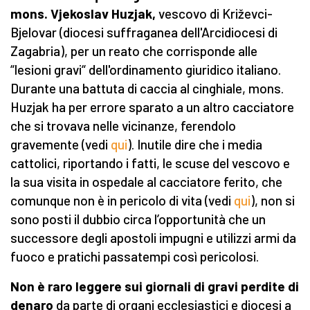
mons. Vjekoslav Huzjak,
vescovo di Križevci-
Bjelovar (diocesi suffraganea dell'Arcidiocesi di
Zagabria), per un reato che corrisponde alle
“lesioni gravi“ dell'ordinamento giuridico italiano.
Durante una battuta di caccia al cinghiale, mons.
Huzjak ha per errore sparato a un altro cacciatore
che si trovava nelle vicinanze, ferendolo
gravemente (vedi
qui
). Inutile dire che i media
cattolici, riportando i fatti, le scuse del vescovo e
la sua visita in ospedale al cacciatore ferito, che
comunque non è in pericolo di vita (vedi
qui
), non si
sono posti il dubbio circa l’opportunità che un
successore degli apostoli impugni e utilizzi armi da
fuoco e pratichi passatempi così pericolosi.
Non è raro leggere sui giornali di gravi perdite di
denaro
da parte di organi ecclesiastici e diocesi a