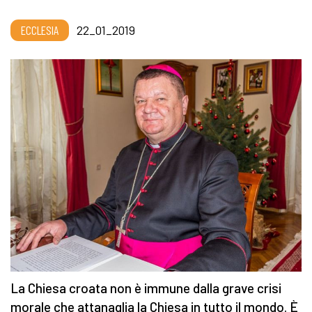
ECCLESIA
22_01_2019
La Chiesa croata non è immune dalla grave crisi
morale che attanaglia la Chiesa in tutto il mondo. È