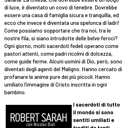
di luce, è diventato un covo di tenebre. Dovrebbe
essere una casa di famiglia sicura e tranquilla, ed
ecco che invece è diventata una spelonca di ladri!
Come possiamo sopportare che tra noi, tra le
nostre fila, si siano introdotte delle belve feroci?
Ogni giorno, molti sacerdoti fedeli operano come
pastori attenti, come padri ricolmi di dolcezza,
come guide ferme. Alcuni uomini di Dio, però, sono
diventati degli agenti del Maligno. Hanno cercato di
profanare le anime pure dei più piccoli. Hanno
umiliato l’immagine di Cristo inscritta in ogni
bambino.
I sacerdoti di tutto
il mondo si sono
sentiti umiliati e
traditi da tanti