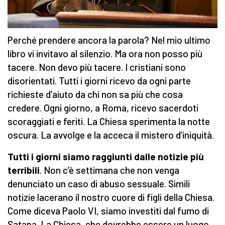
Perché prendere ancora la parola? Nel mio ultimo
libro vi invitavo al silenzio. Ma ora non posso più
tacere. Non devo più tacere. I cristiani sono
disorientati. Tutti i giorni ricevo da ogni parte
richieste d’aiuto da chi non sa più che cosa
credere. Ogni giorno, a Roma, ricevo sacerdoti
scoraggiati e feriti. La Chiesa sperimenta la notte
oscura. La avvolge e la acceca il mistero d’iniquità.
Tutti i giorni siamo raggiunti dalle notizie più
terribili
. Non c’è settimana che non venga
denunciato un caso di abuso sessuale. Simili
notizie lacerano il nostro cuore di figli della Chiesa.
Come diceva Paolo VI, siamo investiti dal fumo di
Satana. La Chiesa, che dovrebbe essere un luogo