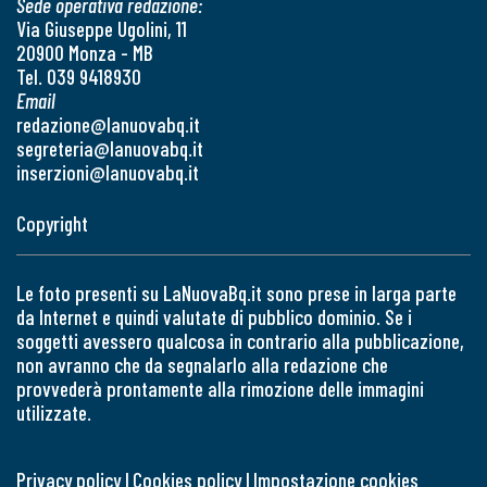
Sede operativa redazione:
Via Giuseppe Ugolini, 11
20900 Monza - MB
Tel. 039 9418930
Email
redazione@lanuovabq.it
segreteria@lanuovabq.it
inserzioni@lanuovabq.it
Copyright
Le foto presenti su LaNuovaBq.it sono prese in larga parte
da Internet e quindi valutate di pubblico dominio. Se i
soggetti avessero qualcosa in contrario alla pubblicazione,
non avranno che da segnalarlo alla redazione che
provvederà prontamente alla rimozione delle immagini
utilizzate.
Privacy policy
|
Cookies policy
|
Impostazione cookies