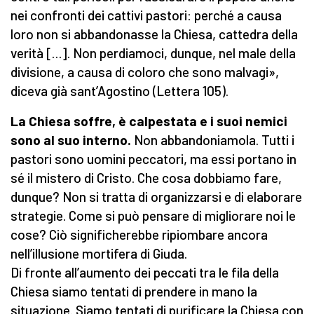
nei confronti dei cattivi pastori: perché a causa
loro non si abbandonasse la Chiesa, cattedra della
verità […]. Non perdiamoci, dunque, nel male della
divisione, a causa di coloro che sono malvagi»,
diceva già sant’Agostino (Lettera 105).
La Chiesa soffre, è calpestata e i suoi nemici
sono al suo interno.
Non abbandoniamola. Tutti i
pastori sono uomini peccatori, ma essi portano in
sé il mistero di Cristo. Che cosa dobbiamo fare,
dunque? Non si tratta di organizzarsi e di elaborare
strategie. Come si può pensare di migliorare noi le
cose? Ciò significherebbe ripiombare ancora
nell’illusione mortifera di Giuda.
Di fronte all’aumento dei peccati tra le fila della
Chiesa siamo tentati di prendere in mano la
situazione. Siamo tentati di purificare la Chiesa con