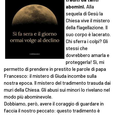
abominî.
Alla
sequela di Gesù la
Chiesa vive il mistero
della flagellazione. Il
suo corpo è lacerato.
Chi sferra i colpi? Gli
stessi che
dovrebbero amarla e
proteggerla! Sì, mi
permetto di prendere in prestito le parole di papa
Francesco: il mistero di Giuda incombe sulla
nostra epoca. Il mistero del tradimento trasuda dai
muri della Chiesa. Gli abusi sui minori lo rivelano nel
modo più abominevole.
Dobbiamo, però, avere il coraggio di guardare in
faccia il nostro peccato: questo tradimento è