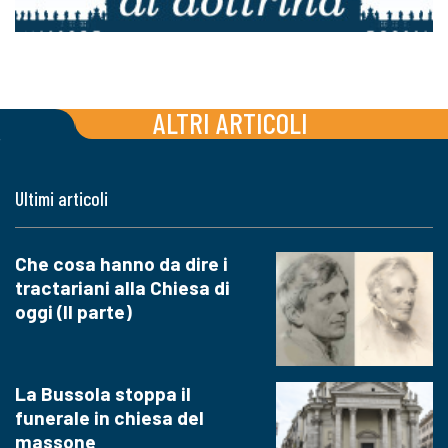
ALTRI ARTICOLI
Ultimi articoli
Che cosa hanno da dire i
tractariani alla Chiesa di
oggi (II parte)
La Bussola stoppa il
funerale in chiesa del
massone