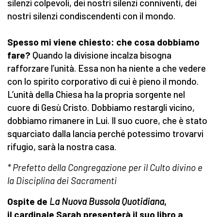
silenzi colpevoli, dei nostri silenzi conniventi, dei
nostri silenzi condiscendenti con il mondo.
Spesso mi viene chiesto: che cosa dobbiamo
fare?
Quando la divisione incalza bisogna
rafforzare l’unità. Essa non ha niente a che vedere
con lo spirito corporativo di cui è pieno il mondo.
L’unità della Chiesa ha la propria sorgente nel
cuore di Gesù Cristo. Dobbiamo restargli vicino,
dobbiamo rimanere in Lui. Il suo cuore, che è stato
squarciato dalla lancia perché potessimo trovarvi
rifugio, sarà la nostra casa.
* Prefetto della Congregazione per il Culto divino e
la Disciplina dei Sacramenti
Ospite de
La Nuova Bussola Quotidiana
,
il cardinale Sarah presenterà il suo libro a