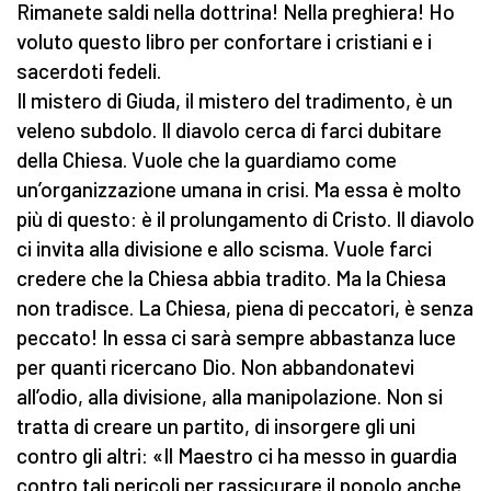
Rimanete saldi nella dottrina! Nella preghiera! Ho
voluto questo libro per confortare i cristiani e i
sacerdoti fedeli.
Il mistero di Giuda, il mistero del tradimento, è un
veleno subdolo. Il diavolo cerca di farci dubitare
della Chiesa. Vuole che la guardiamo come
un’organizzazione umana in crisi. Ma essa è molto
più di questo: è il prolungamento di Cristo. Il diavolo
ci invita alla divisione e allo scisma. Vuole farci
credere che la Chiesa abbia tradito. Ma la Chiesa
non tradisce. La Chiesa, piena di peccatori, è senza
peccato! In essa ci sarà sempre abbastanza luce
per quanti ricercano Dio. Non abbandonatevi
all’odio, alla divisione, alla manipolazione. Non si
tratta di creare un partito, di insorgere gli uni
contro gli altri: «Il Maestro ci ha messo in guardia
contro tali pericoli per rassicurare il popolo anche