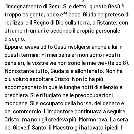
l’insegnamento di Gesù. Si è detto: questo Gesù è
troppo esigente, poco efficace. Giuda ha preteso di
realizzare il Regno di Dio sulla terra, all’istante, con
strumenti umani e secondo il proprio personale
disegno.
Eppure, aveva udito Gesù rivolgersi anche a lui in
questi termini: «I miei pensieri non sono i vostri
pensieri, le vostre vie non sono le mie vie» (Is 55,8).
Nonostante tutto, Giuda si è allontanato. Non ha
più voluto ascoltare Cristo. Non lo ha più
accompagnato in quelle lunghe notti di silenzio e
preghiera. Si è rifugiato nelle preoccupazioni
mondane. Si è occupato della borsa, del denaro e
del commercio. L’impostore continuava a seguire
Cristo, ma non gli credeva più. Mormorava. La sera
del Giovedì Santo, il Maestro gli ha lavato i piedi. Il