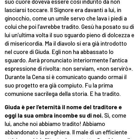
suo cuore doveva essere così indurito da non
lasciarsi toccare. Il Signore era davanti a lui, in
ginocchio, come un umile servo che lava i piedi a
colui che poi l’avrebbe tradito. Gesù ha posato su di
lui un’ultima volta il suo sguardo pieno di dolcezza e
di misericordia. Ma il diavolo si era già introdotto
nel cuore di Giuda. Egli non ha abbassato lo
sguardo. Avrà pronunciato interiormente l’antica
espressione di rivolta: non serviam, «non servirò».
Durante la Cena si è comunicato quando ormai il
suo progetto era già compiuto. Fu la prima
comunione sacrilega della storia. E ha tradito.
Giuda è per l’eternità il nome del traditore e
oggi la sua ombra incombe su di noi.
Sì, come
lui, anche noi abbiamo tradito! Abbiamo
abbandonato la preghiera. Il male di un efficiente