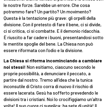
le nostre forze. Sarebbe un errore. Che cosa
potremmo fare? Un partito? Un movimento?
Questa è la tentazione più grave: gli orpelli della
divisione. Con il pretesto di fare il bene, ci si divide,
ci si critica, ci si combatte. E il demonio ridacchia.
È riuscito a far cadere i buoni, presentandosi sotto
le mentite spoglie del bene. La Chiesa non può
essere riformata con l’odio e la divisione.
La Chiesa si riforma incominciando a cambiare
noi stessi!
Non esitiamo, ciascuno secondo le
proprie possibilità, a denunciare il peccato, a
partire dal nostro. Tremo all’idea che la tunica
inconsutile di Cristo corra di nuovo il rischio di
essere lacerata. Gesù ha sofferto prevedendo le
divisioni tra i cristiani. Noi lo crocifiggiamo un’altra
volta! Il suo cuore ci supplica: ha sete di unità! Il