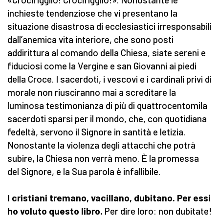
inchieste tendenziose che vi presentano la
situazione disastrosa di ecclesiastici irresponsabili
dall’anemica vita interiore, che sono posti
addirittura al comando della Chiesa, siate sereni e
fiduciosi come la Vergine e san Giovanni ai piedi
della Croce. I sacerdoti, i vescovi e i cardinali privi di
morale non riusciranno mai a screditare la
luminosa testimonianza di più di quattrocentomila
sacerdoti sparsi per il mondo, che, con quotidiana
fedeltà, servono il Signore in santità e letizia.
Nonostante la violenza degli attacchi che potrà
subire, la Chiesa non verrà meno. È la promessa
del Signore, e la Sua parola è infallibile.
I cristiani tremano, vacillano, dubitano. Per essi
ho voluto questo libro.
Per dire loro: non dubitate!