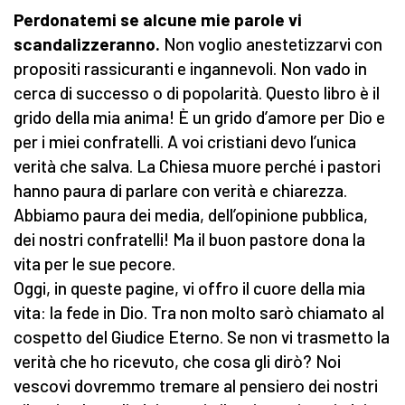
Perdonatemi se alcune mie parole vi
scandalizzeranno.
Non voglio anestetizzarvi con
propositi rassicuranti e ingannevoli. Non vado in
cerca di successo o di popolarità. Questo libro è il
grido della mia anima! È un grido d’amore per Dio e
per i miei confratelli. A voi cristiani devo l’unica
verità che salva. La Chiesa muore perché i pastori
hanno paura di parlare con verità e chiarezza.
Abbiamo paura dei media, dell’opinione pubblica,
dei nostri confratelli! Ma il buon pastore dona la
vita per le sue pecore.
Oggi, in queste pagine, vi offro il cuore della mia
vita: la fede in Dio. Tra non molto sarò chiamato al
cospetto del Giudice Eterno. Se non vi trasmetto la
verità che ho ricevuto, che cosa gli dirò? Noi
vescovi dovremmo tremare al pensiero dei nostri