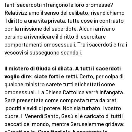
tanti sacerdoti infrangono le loro promesse?
Relativizziamo il senso del celibato, rivendichiamo
il diritto a una vita privata, tutte cose in contrasto
con la missione del sacerdote. Alcuni arrivano
persino a rivendicare il diritto di esercitare
comportamenti omosessuali. Tra i sacerdoti e tra i
vescovi si susseguono scandali.
Il mistero di Giuda si dilata. A tutti i sacerdoti
voglio dire: siate forti e retti.
Certo, per colpa di
qualche ministro sarete tutti etichettati come
omosessuali. La Chiesa Cattolica verrà infangata.
Sarà presentata come composta tutta da preti
ipocriti e avidi di potere. Non sia turbato il vostro
cuore. Il Venerdì Santo, Gesù si è caricato di tutti i
peccati del mondo, mentre Gerusalemme gridava:
«Crocifiggilo! Crocifiggilo!». Nonostante le