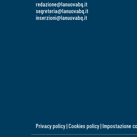
redazione@lanuovabq.it
segreteria@lanuovabq.it
inserzioni@lanuovabq.it
Privacy policy
|
Cookies policy
|
Impostazione c