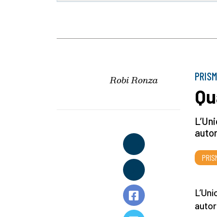
PRIS
Robi Ronza
Qu
L’Uni
autor
PRIS
L’Uni
autor