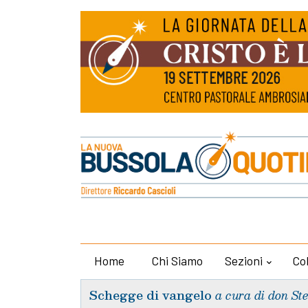
Home
Chi Siamo
Sezioni
Co
Schegge di vangelo
a cura di don St