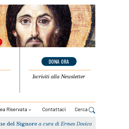
DONA ORA
Iscriviti alla
Newsletter
ea Riservata
Contattaci
Cerca
ne del Signore
a cura di Ermes Dovico