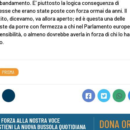
bandamento. E’ piuttosto la logica conseguenza di
sse che erano state poste con forza ormai da anni. Il
tito, dicevamo, va allora aperto; ed è questa una delle
este da porre con fermezza a chi nel Parlamento europ
sensibilità, o almeno dovrebbe averla in forza di chi lo ha
o.
PRISMA