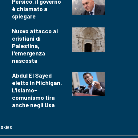
Persico, il governo
è chiamato a
spiegare
Nuovo attacco ai
cristiani di
Palestina,
l'emergenza
nascosta
Abdul El Sayed
eletto in Michigan.
L'islamo-
comunismo tira
anche negli Usa
ookies