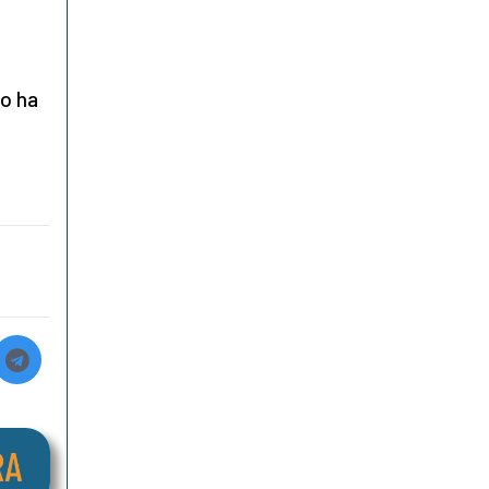
eo ha