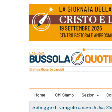
Home
Chi Siamo
Sezioni
Co
Schegge di vangelo
a cura di don St