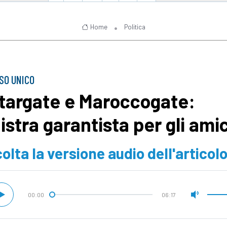
Home
Politica
SO UNICO
targate e Maroccogate:
nistra garantista per gli amic
olta la versione audio dell'articol
00:00
06:17