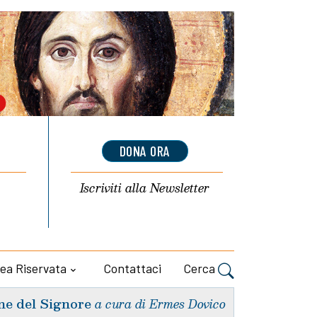
DONA ORA
Iscriviti alla
Newsletter
ea Riservata
Contattaci
Cerca
ne del Signore
a cura di Ermes Dovico