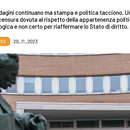
dagini continuano ma stampa e politica tacciono. U
ensura dovuta al rispetto della appartenenza politi
ogica e non certo per riaffermare lo Stato di diritto.
TICA
29_11_2023