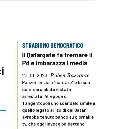
STRABISMO DEMOCRATICO
Il Qatargate fa tremare il
Pd e imbarazza i media
i
Ruben Razzante
20_01_2023
Panzeri inizia a "cantare" e la sua
o
commercialista è stata
arrestata. All'epoca di
Tangentopoli uno scandalo simile a
quello legato ai "soldi del Qatar"
avrebbe tenuto banco su giornali e
tv, che oggi invece balbettano