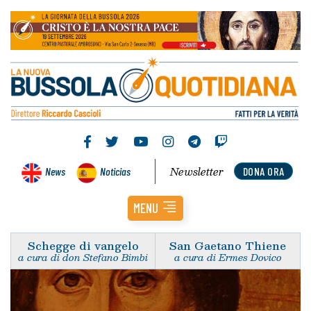
Newsletter
News
Noticias
DONA ORA
MENU
Schegge di vangelo
San Gaetano Thiene
a cura di don Stefano Bimbi
a cura di Ermes Dovico