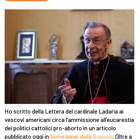
Ho scritto della Lettera del cardinale Ladaria ai
vescovi americani circa l’ammissione all’eucarestia
dei politici cattolici pro-aborto in un articolo
pubblicato oggi in
home page della
Bussola
. Oltre a