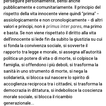
perseguire personalmente, bensì anche
pubblicamente e comunitariamente. Il principio del
rispetto della vita innocente viene quindi “prima” –
assiologicamente e non cronologicamente – di altri
valori e principi, non è
primus inter pares
, ma primo
e basta. Se non viene rispettato il diritto alla vita
dell’innocente si lede fin da subito la giustizia su cui
si fonda la convivenza sociale, si sovverte il
rapporto tra legge e morale, si assegna all’autorità
politica un potere di vita o di morte, si colpisce la
famiglia, si offendono i più deboli, si trasforma la
sanità in uno strumento di morte, si nega la
solidarietà, si blocca sul nascere lo spirito di
accoglienza reciproca tra i cittadini, si trasforma la
democrazia in dittatura, si indebolisce la coscienza
morale sociale, si blocca il ricambio
generazionale…