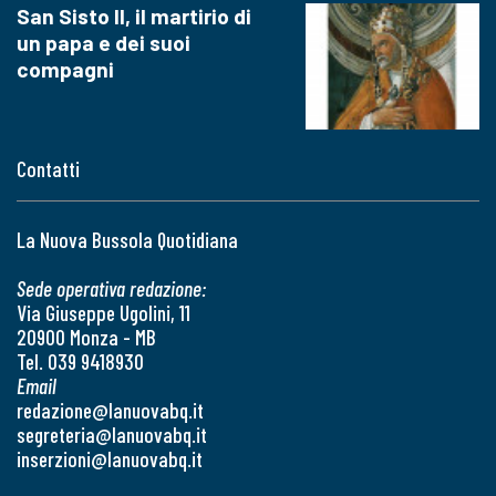
San Sisto II, il martirio di
un papa e dei suoi
compagni
Contatti
La Nuova Bussola Quotidiana
Sede operativa redazione:
Via Giuseppe Ugolini, 11
20900 Monza - MB
Tel. 039 9418930
Email
redazione@lanuovabq.it
segreteria@lanuovabq.it
inserzioni@lanuovabq.it