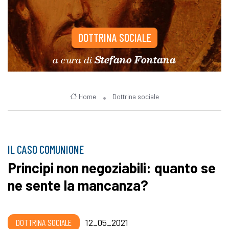
DOTTRINA SOCIALE
a cura di
Stefano Fontana
Home
Dottrina sociale
IL CASO COMUNIONE
Principi non negoziabili: quanto se
ne sente la mancanza?
DOTTRINA SOCIALE
12_05_2021