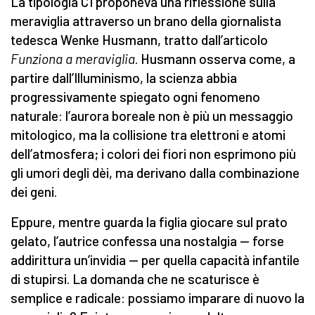
La tipologia C1 proponeva una riflessione sulla
meraviglia attraverso un brano della giornalista
tedesca Wenke Husmann, tratto dall’articolo
Funziona a meraviglia
. Husmann osserva come, a
partire dall’Illuminismo, la scienza abbia
progressivamente spiegato ogni fenomeno
naturale: l’aurora boreale non è più un messaggio
mitologico, ma la collisione tra elettroni e atomi
dell’atmosfera; i colori dei fiori non esprimono più
gli umori degli dèi, ma derivano dalla combinazione
dei geni.
Eppure, mentre guarda la figlia giocare sul prato
gelato, l’autrice confessa una nostalgia — forse
addirittura un’invidia — per quella capacità infantile
di stupirsi. La domanda che ne scaturisce è
semplice e radicale: possiamo imparare di nuovo la