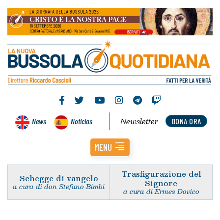
Newsletter
News
Noticias
DONA ORA
MENU
Trasfigurazione del
Schegge di vangelo
Signore
a cura di don Stefano Bimbi
a cura di Ermes Dovico