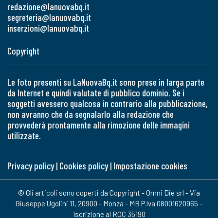
redazione@lanuovabq.it
segreteria@lanuovabq.it
inserzioni@lanuovabq.it
Copyright
Le foto presenti su LaNuovaBq.it sono prese in larga parte
da Internet e quindi valutate di pubblico dominio. Se i
soggetti avessero qualcosa in contrario alla pubblicazione,
non avranno che da segnalarlo alla redazione che
provvederà prontamente alla rimozione delle immagini
utilizzate.
Privacy policy
|
Cookies policy
|
Impostazione cookies
© Gli articoli sono coperti da Copyright - Omni Die srl - Via
Giuseppe Ugolini 11, 20900 - Monza - MB P.Iva 08001620965 -
Iscrizione al ROC 35190