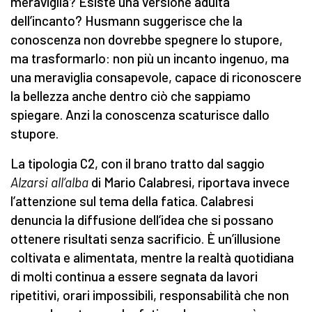
meraviglia? Esiste una versione adulta
dell’incanto? Husmann suggerisce che la
conoscenza non dovrebbe spegnere lo stupore,
ma trasformarlo: non più un incanto ingenuo, ma
una meraviglia consapevole, capace di riconoscere
la bellezza anche dentro ciò che sappiamo
spiegare. Anzi la conoscenza scaturisce dallo
stupore.
La tipologia C2, con il brano tratto dal saggio
Alzarsi all’alba
di Mario Calabresi, riportava invece
l’attenzione sul tema della fatica. Calabresi
denuncia la diffusione dell’idea che si possano
ottenere risultati senza sacrificio. È un’illusione
coltivata e alimentata, mentre la realtà quotidiana
di molti continua a essere segnata da lavori
ripetitivi, orari impossibili, responsabilità che non