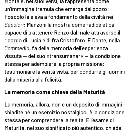
Montale, nei suoi versi, la rappresenta come
un’immagine tremula che emerge dal pozzo;
Foscolo la eleva a fondamento della civiltà nei
Sepolcri
; Manzoni la mostra come radice etica,
capace di trattenere Renzo dal male attraverso il
ricordo di Lucia e di fra Cristoforo. E Dante, nella
Commedia
, fa della memoria dell’esperienza
vissuta — del suo «transumanar» — la condizione
stessa per adempiere la propria missione:
testimoniare la verità vista, per condurre gli uomini
dalla miseria alla felicità.
La memoria come chiave della Maturità
La memoria, allora, non è un deposito di immagini
sbiadite né un esercizio nostalgico: è la condizione
stessa per comprendere la realtà. E l’esame di
Maturità, nel suo significato più autentico, chiede