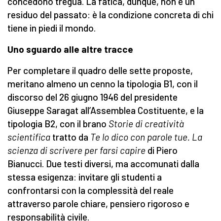
concedono tregua. La fatica, dunque, non è un
residuo del passato: è la condizione concreta di chi
tiene in piedi il mondo.
Uno sguardo alle altre tracce
Per completare il quadro delle sette proposte,
meritano almeno un cenno la tipologia B1, con il
discorso del 26 giugno 1946 del presidente
Giuseppe Saragat all’Assemblea Costituente, e la
tipologia B2, con il brano
Storie di creatività
scientifica
tratto da
Te lo dico con parole tue. La
scienza di scrivere per farsi capire
di Piero
Bianucci. Due testi diversi, ma accomunati dalla
stessa esigenza: invitare gli studenti a
confrontarsi con la complessità del reale
attraverso parole chiare, pensiero rigoroso e
responsabilità civile.