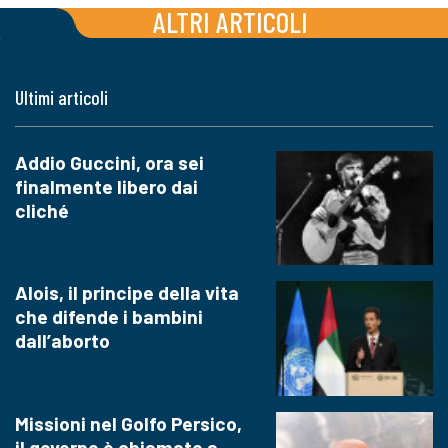
ALTRI ARTICOLI
Ultimi articoli
Addio Guccini, ora sei
finalmente libero dai
cliché
Alois, il principe della vita
che difende i bambini
dall’aborto
Missioni nel Golfo Persico,
il governo è chiamato a