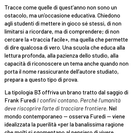
Tracce come quelle di quest’anno non sono un
ostacolo, ma un’occasione educativa. Chiedono
agli studenti di mettere in gioco sé stessi, di non
limitarsi a ricordare, ma di comprendere; di non
cercare la «traccia facile», ma quella che permette
di dire qualcosa di vero. Una scuola che educa alla
lettura profonda, alla pazienza dello studio, alla
capacità di riconoscere un tema anche quando non
porta il nome rassicurante dell’autore studiato,
prepara a questo tipo di prova.
La tipologia B3 offriva un brano tratto dal saggio di
Frank Furedi
I confini contano. Perché l’umanità
deve riscoprire l’arte di tracciare frontiere
. Nel
mondo contemporaneo — osserva Furedi — viene
idealizzata la puerilità «per la banalissima ragione
che molti si sgomentano al pensiero di vivere