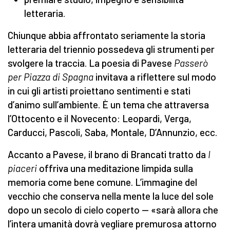
letteraria.
Chiunque abbia affrontato seriamente la storia
letteraria del triennio possedeva gli strumenti per
svolgere la traccia. La poesia di Pavese
Passerò
per Piazza di Spagna
invitava a riflettere sul modo
in cui gli artisti proiettano sentimenti e stati
d’animo sull’ambiente. È un tema che attraversa
l’Ottocento e il Novecento: Leopardi, Verga,
Carducci, Pascoli, Saba, Montale, D’Annunzio, ecc.
Accanto a Pavese, il brano di Brancati tratto da
I
piaceri
offriva una meditazione limpida sulla
memoria come bene comune. L’immagine del
vecchio che conserva nella mente la luce del sole
dopo un secolo di cielo coperto — «sarà allora che
l’intera umanità dovrà vegliare premurosa attorno