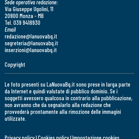
Sede operativa redazione:
Via Giuseppe Ugolini, 11
20900 Monza - MB
Tel. 039 9418930
Email
redazione@lanuovabq.it
segreteria@lanuovabq.it
inserzioni@lanuovabq.it
Copyright
Le foto presenti su LaNuovaBq.it sono prese in larga parte
da Internet e quindi valutate di pubblico dominio. Se i
soggetti avessero qualcosa in contrario alla pubblicazione,
non avranno che da segnalarlo alla redazione che
provvederà prontamente alla rimozione delle immagini
utilizzate.
Privacy policy
|
Cookies policy
|
Impostazione cookies