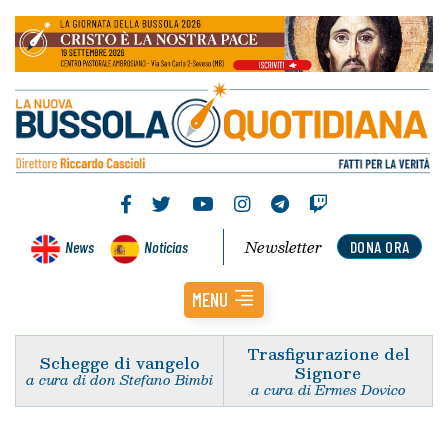
Newsletter
News
Noticias
DONA ORA
MENU
Trasfigurazione del
Schegge di vangelo
Signore
a cura di don Stefano Bimbi
a cura di Ermes Dovico