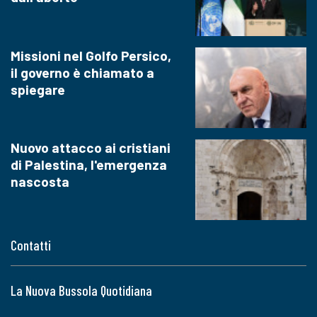
Missioni nel Golfo Persico,
il governo è chiamato a
spiegare
Nuovo attacco ai cristiani
di Palestina, l'emergenza
nascosta
Contatti
La Nuova Bussola Quotidiana