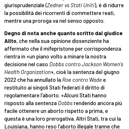
giurisprudenziale (
Zedner vs Stati Uniti
), è di ridurre
la possibilità dei ricorrenti di commettere reati,
mentre una proroga va nel senso opposto.
Degno di nota anche quanto scritto dal giudice
Alito
, che nella sua opinione dissenziente ha
affermato che il mifepristone per corrispondenza
rientra in «un piano volto a minare la nostra
decisione nel caso
Dobbs contro Jackson Women’s
Health Organization
», cioè la sentenza del giugno
2022 che ha annullato la
Roe contro Wade
e
restituito ai singoli Stati federati il diritto di
regolamentare l’aborto. «Alcuni Stati hanno
risposto alla sentenza
Dobbs
rendendo ancora più
facile ottenere un aborto rispetto a prima, e
questa è una loro prerogativa. Altri Stati, tra cui la
Louisiana, hanno reso l’aborto illegale tranne che