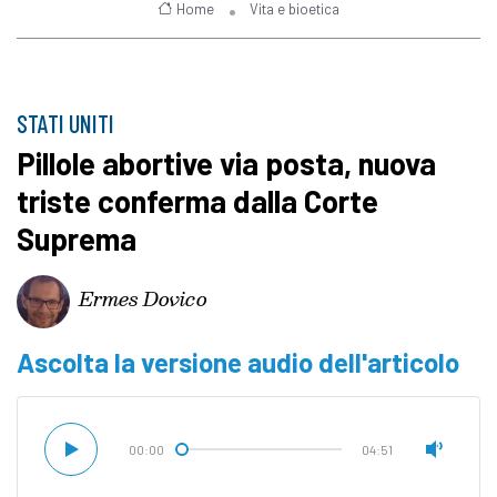
Home
Vita e bioetica
STATI UNITI
Pillole abortive via posta, nuova
triste conferma dalla Corte
Suprema
Ermes Dovico
Ascolta la versione audio dell'articolo
00:00
04:51