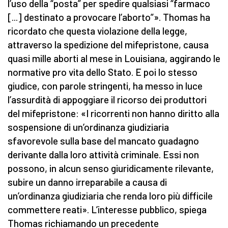
l’uso della “posta” per spedire qualsiasi “farmaco
[...] destinato a provocare l’aborto”». Thomas ha
ricordato che questa violazione della legge,
attraverso la spedizione del mifepristone, causa
quasi mille aborti al mese in Louisiana, aggirando le
normative pro vita dello Stato. E poi lo stesso
giudice, con parole stringenti, ha messo in luce
l’assurdità di appoggiare il ricorso dei produttori
del mifepristone: «I ricorrenti non hanno diritto alla
sospensione di un’ordinanza giudiziaria
sfavorevole sulla base del mancato guadagno
derivante dalla loro attività criminale. Essi non
possono, in alcun senso giuridicamente rilevante,
subire un danno irreparabile a causa di
un’ordinanza giudiziaria che renda loro più difficile
commettere reati». L’interesse pubblico, spiega
Thomas richiamando un precedente