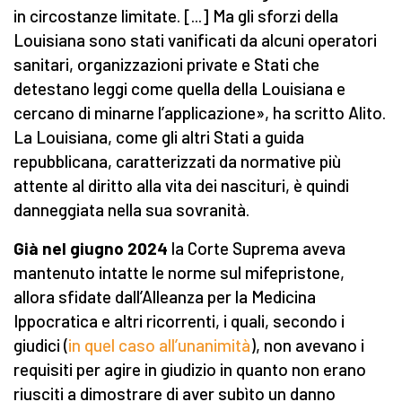
in circostanze limitate. [...] Ma gli sforzi della
Louisiana sono stati vanificati da alcuni operatori
sanitari, organizzazioni private e Stati che
detestano leggi come quella della Louisiana e
cercano di minarne l’applicazione», ha scritto Alito.
La Louisiana, come gli altri Stati a guida
repubblicana, caratterizzati da normative più
attente al diritto alla vita dei nascituri, è quindi
danneggiata nella sua sovranità.
Già nel
giugno
2024
la Corte Suprema aveva
mantenuto intatte le norme sul mifepristone,
allora sfidate dall’Alleanza per la Medicina
Ippocratica e altri ricorrenti, i quali, secondo i
giudici (
in quel caso all’unanimità
), non avevano i
requisiti per agire in giudizio in quanto non erano
riusciti a dimostrare di aver subìto un danno