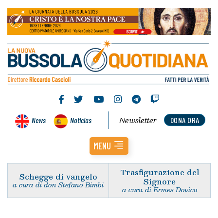
Newsletter
News
Noticias
DONA ORA
MENU
Trasfigurazione del
Schegge di vangelo
Signore
a cura di don Stefano Bimbi
a cura di Ermes Dovico