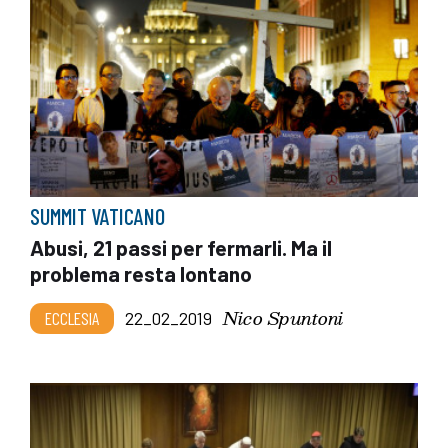
SUMMIT VATICANO
Abusi, 21 passi per fermarli. Ma il
problema resta lontano
Nico Spuntoni
ECCLESIA
22_02_2019