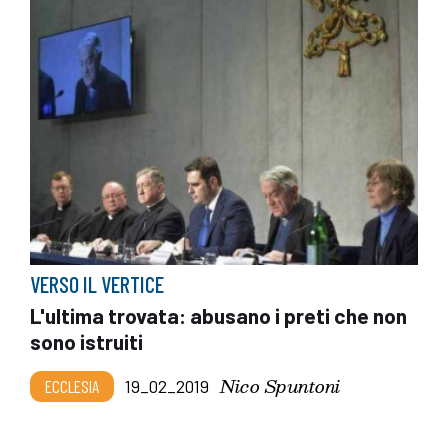
VERSO IL VERTICE
L'ultima trovata: abusano i preti che non
sono istruiti
Nico Spuntoni
ECCLESIA
19_02_2019