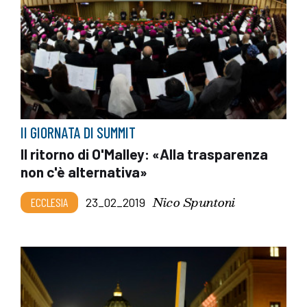
II GIORNATA DI SUMMIT
Il ritorno di O'Malley: «Alla trasparenza
non c'è alternativa»
Nico Spuntoni
ECCLESIA
23_02_2019