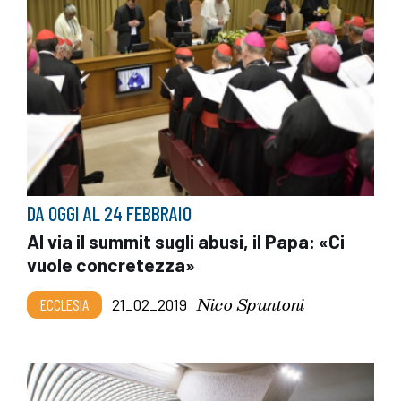
DA OGGI AL 24 FEBBRAIO
Al via il summit sugli abusi, il Papa: «Ci
vuole concretezza»
Nico Spuntoni
ECCLESIA
21_02_2019