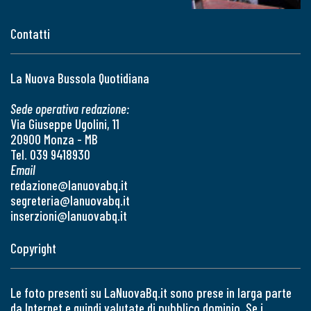
Contatti
La Nuova Bussola Quotidiana
Sede operativa redazione:
Via Giuseppe Ugolini, 11
20900 Monza - MB
Tel. 039 9418930
Email
redazione@lanuovabq.it
segreteria@lanuovabq.it
inserzioni@lanuovabq.it
Copyright
Le foto presenti su LaNuovaBq.it sono prese in larga parte
da Internet e quindi valutate di pubblico dominio. Se i