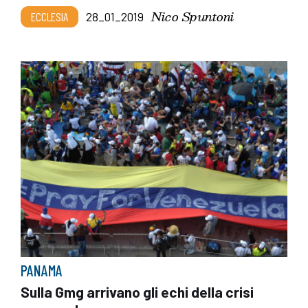
Nico Spuntoni
ECCLESIA
28_01_2019
PANAMA
Sulla Gmg arrivano gli echi della crisi