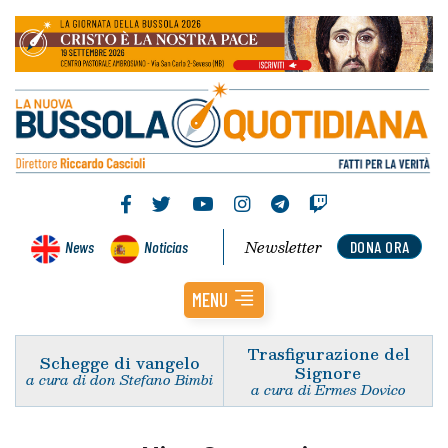
Newsletter
News
Noticias
DONA ORA
MENU
Trasfigurazione del
Schegge di vangelo
Signore
a cura di don Stefano Bimbi
a cura di Ermes Dovico