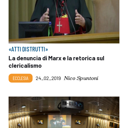
«ATTI DISTRUTTI»
La denuncia di Marx e la retorica sul
clericalismo
Nico Spuntoni
ECCLESIA
24_02_2019