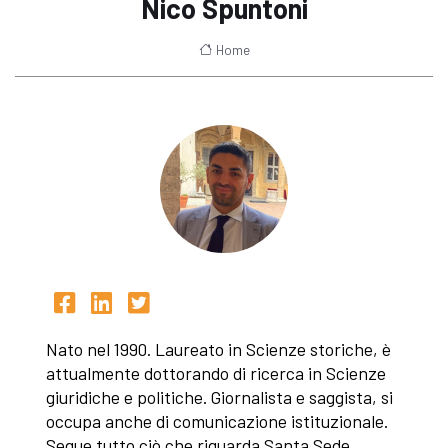
Nico Spuntoni
Home
Nato nel 1990. Laureato in Scienze storiche, è
attualmente dottorando di ricerca in Scienze
giuridiche e politiche. Giornalista e saggista, si
occupa anche di comunicazione istituzionale.
Segue tutto ciò che riguarda Santa Sede,