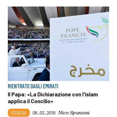
RIENTRATO DAGLI EMIRATI
Il Papa: «La Dichiarazione con l'islam
applica il Concilio»
Nico Spuntoni
ECCLESIA
06_02_2019