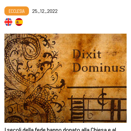
ECCLESIA
25_12_2022
I secoli della fede hanno donato alla Chiesa e al