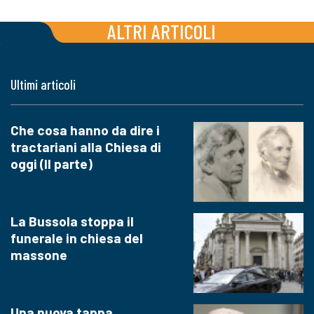
ALTRI ARTICOLI
Ultimi articoli
Che cosa hanno da dire i
tractariani alla Chiesa di
oggi (II parte)
La Bussola stoppa il
funerale in chiesa del
massone
Una nuova tappa