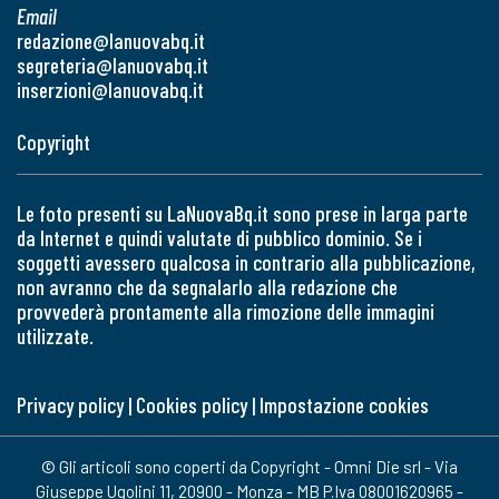
Email
redazione@lanuovabq.it
segreteria@lanuovabq.it
inserzioni@lanuovabq.it
Copyright
Le foto presenti su LaNuovaBq.it sono prese in larga parte
da Internet e quindi valutate di pubblico dominio. Se i
soggetti avessero qualcosa in contrario alla pubblicazione,
non avranno che da segnalarlo alla redazione che
provvederà prontamente alla rimozione delle immagini
utilizzate.
Privacy policy
|
Cookies policy
|
Impostazione cookies
© Gli articoli sono coperti da Copyright - Omni Die srl - Via
Giuseppe Ugolini 11, 20900 - Monza - MB P.Iva 08001620965 -