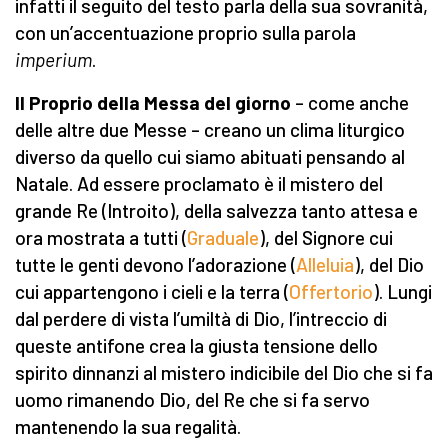
infatti il seguito del testo parla della sua sovranità,
con un’accentuazione proprio sulla parola
imperium
.
Il Proprio della Messa del giorno
– come anche
delle altre due Messe – creano un clima liturgico
diverso da quello cui siamo abituati pensando al
Natale. Ad essere proclamato è il mistero del
grande Re (Introito), della salvezza tanto attesa e
ora mostrata a tutti (
Graduale
), del Signore cui
tutte le genti devono l’adorazione (
Alleluia
), del Dio
cui appartengono i cieli e la terra (
Offertorio
). Lungi
dal perdere di vista l’umiltà di Dio, l’intreccio di
queste antifone crea la giusta tensione dello
spirito dinnanzi al mistero indicibile del Dio che si fa
uomo rimanendo Dio, del Re che si fa servo
mantenendo la sua regalità.