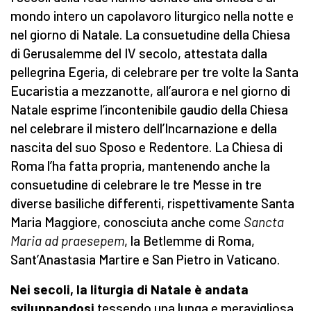
mondo intero un capolavoro liturgico nella notte e
nel giorno di Natale. La consuetudine della Chiesa
di Gerusalemme del IV secolo, attestata dalla
pellegrina Egeria, di celebrare per tre volte la Santa
Eucaristia a mezzanotte, all’aurora e nel giorno di
Natale esprime l’incontenibile gaudio della Chiesa
nel celebrare il mistero dell’Incarnazione e della
nascita del suo Sposo e Redentore. La Chiesa di
Roma l’ha fatta propria, mantenendo anche la
consuetudine di celebrare le tre Messe in tre
diverse basiliche differenti, rispettivamente Santa
Maria Maggiore, conosciuta anche come
Sancta
Maria ad praesepem
, la Betlemme di Roma,
Sant’Anastasia Martire e San Pietro in Vaticano.
Nei secoli, la liturgia di Natale è andata
sviluppandosi
tessendo una lunga e meravigliosa