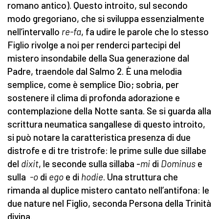
romano antico). Questo introito, sul secondo
modo gregoriano, che si sviluppa essenzialmente
nell’intervallo
re-fa
, fa udire le parole che lo stesso
Figlio rivolge a noi per renderci partecipi del
mistero insondabile della Sua generazione dal
Padre, traendole dal Salmo 2. È una melodia
semplice, come è semplice Dio; sobria, per
sostenere il clima di profonda adorazione e
contemplazione della Notte santa. Se si guarda alla
scrittura neumatica sangallese di questo introito,
si può notare la caratteristica presenza di due
distrofe e di tre tristrofe: le prime sulle due sillabe
del
dixit
, le seconde sulla sillaba -
mi
di
Dominus
e
sulla
-o
di
ego
e di
hodie
. Una struttura che
rimanda al duplice mistero cantato nell’antifona: le
due nature nel Figlio, seconda Persona della Trinità
divina.