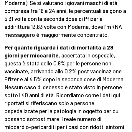
Moderna). Se si valutano i giovani maschi di età
compresa fra 16 e 24 anni, le percentuali salgono a
5.31 volte con la seconda dose di Pfizer e
addirittura 13.83 volte con Moderna, dove l’mRNA
messaggero è maggiormente concentrato.
Per quanto riguarda i dati di mortalità a 28
giorni per miocardite
, accertata in ospedale,
questa è stata dello 0.8% per le persone non
vaccinate, arrivando allo 0.2% post vaccinazione
Pfizer e al 4.5% dopo la seconda dose di Moderna.
Nessun caso di decesso è stato visto in persone
sotto i 40 anni di età. Ricordiamo come i dati qui
riportati si riferiscano solo a persone
ospedalizzate per la patologia in oggetto per cui
possano sottostimare il reale numero di
miocardio-pericarditi per i casi con ridotti sintomi