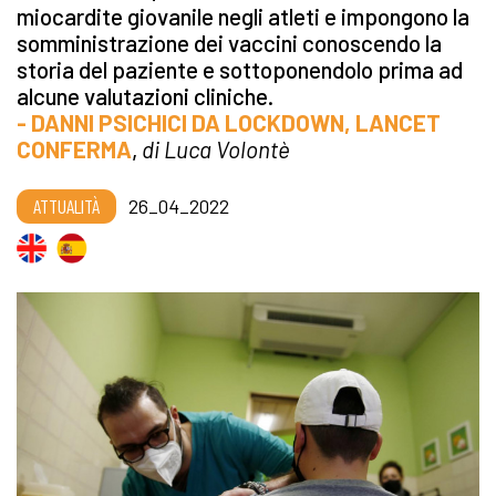
miocardite giovanile negli atleti e impongono la
somministrazione dei vaccini conoscendo la
storia del paziente e sottoponendolo prima ad
alcune valutazioni cliniche.
- DANNI PSICHICI DA LOCKDOWN, LANCET
CONFERMA
,
di Luca Volontè
ATTUALITÀ
26_04_2022