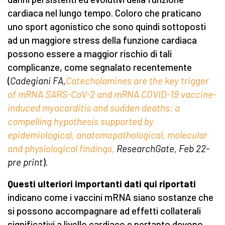
cardiaca nel lungo tempo. Coloro che praticano
uno sport agonistico che sono quindi sottoposti
ad un maggiore stress della funzione cardiaca
possono essere a maggior rischio di tali
complicanze, come segnalato recentemente
(
Cadegiani FA,
Catecholamines are the key trigger
of mRNA SARS-CoV-2 and mRNA COVID-19 vaccine-
induced myocarditis and sudden deaths: a
compelling hypothesis supported by
epidemiological, anatomopathological, molecular
and physiological findings,
ResearchGate, Feb 22-
pre print
).
Questi ulteriori importanti dati qui riportati
indicano come i vaccini mRNA siano sostanze che
si possono accompagnare ad effetti collaterali
significativi a livello cardiaco e pertanto devono