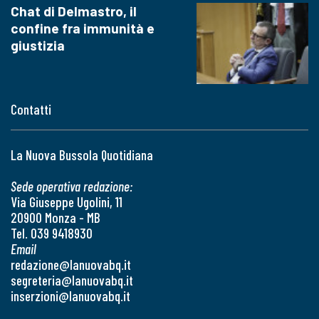
Chat di Delmastro, il
confine fra immunità e
giustizia
Contatti
La Nuova Bussola Quotidiana
Sede operativa redazione:
Via Giuseppe Ugolini, 11
20900 Monza - MB
Tel. 039 9418930
Email
redazione@lanuovabq.it
segreteria@lanuovabq.it
inserzioni@lanuovabq.it