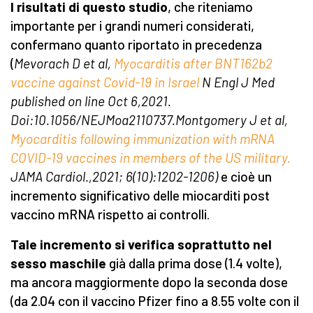
I risultati di questo studio
, che riteniamo
importante per i grandi numeri considerati,
confermano quanto riportato in precedenza
(
Mevorach D et al,
Myocarditis after BNT162b2
vaccine against Covid-19 in Israel
N Engl J Med
published on line Oct 6,2021.
Doi:10.1056/NEJMoa2110737.Montgomery J et al,
Myocarditis following immunization with mRNA
COVID-19 vaccines in members of the US military.
JAMA Cardiol.,2021; 6(10):1202-1206)
e cioè un
incremento significativo delle miocarditi post
vaccino mRNA rispetto ai controlli.
Tale incremento si verifica soprattutto nel
sesso maschile
già dalla prima dose (1.4 volte),
ma ancora maggiormente dopo la seconda dose
(da 2.04 con il vaccino Pfizer fino a 8.55 volte con il