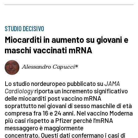
STUDIO DECISIVO
Miocarditi in aumento su giovani e
maschi vaccinati mRNA
Alessandro Capucci*
Lo studio nordeuropeo pubblicato su
JAMA
Cardiology
riporta un incremento significativo
delle miocarditi post vaccino mRNA
soprattutto nei giovani di sesso maschile di età
compresa fra 16 e 24 anni. Nel vaccino Moderna
più casi rispetto a Pfizer perché l’mRNA
messaggero è maggiormente
concentrato. Questi dati confermano i casi di