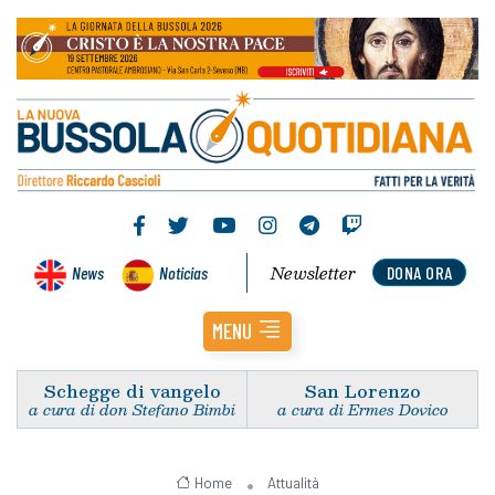
Newsletter
News
Noticias
DONA ORA
MENU
Schegge di vangelo
San Lorenzo
a cura di don Stefano Bimbi
a cura di Ermes Dovico
Home
Attualità