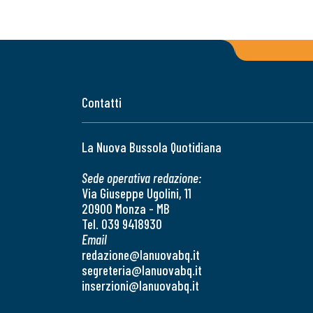
Contatti
La Nuova Bussola Quotidiana
Sede operativa redazione:
Via Giuseppe Ugolini, 11
20900 Monza - MB
Tel. 039 9418930
Email
redazione@lanuovabq.it
segreteria@lanuovabq.it
inserzioni@lanuovabq.it