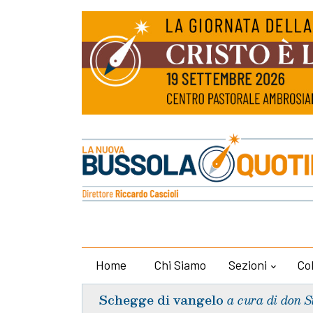
Home
Chi Siamo
Sezioni
Co
Schegge di vangelo
a cura di don S