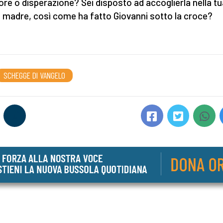
lore o disperazione? Sei disposto ad accoglierla nella tu
madre, così come ha fatto Giovanni sotto la croce?
SCHEGGE DI VANGELO