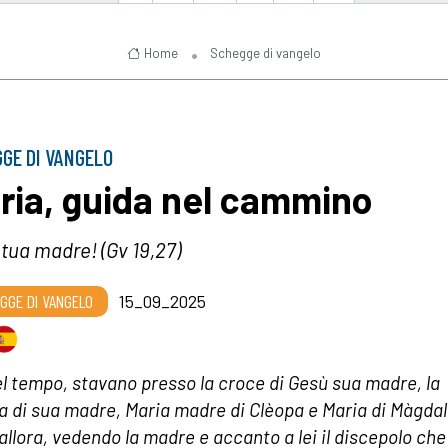
Home
Schegge di vangelo
GE DI VANGELO
ria, guida nel cammino
tua madre! (Gv 19,27)
GGE DI VANGELO
15_09_2025
el tempo, stavano presso la croce di Gesù sua madre, la
la di sua madre, Maria madre di Clèopa e Maria di Màgdal
allora, vedendo la madre e accanto a lei il discepolo che 