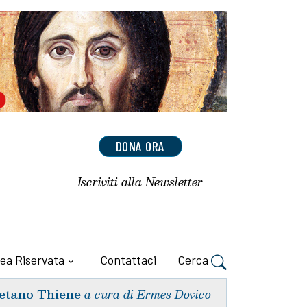
DONA ORA
Iscriviti alla
Newsletter
ea Riservata
Contattaci
Cerca
etano Thiene
a cura di Ermes Dovico