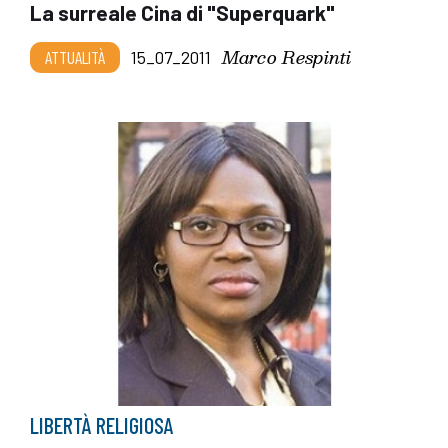
La surreale Cina di "Superquark"
Marco Respinti
ATTUALITÀ
15_07_2011
LIBERTÀ RELIGIOSA