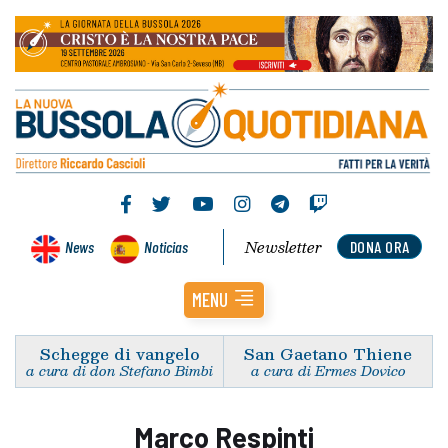
Newsletter
News
Noticias
DONA ORA
MENU
Schegge di vangelo
San Gaetano Thiene
a cura di don Stefano Bimbi
a cura di Ermes Dovico
Marco Respinti