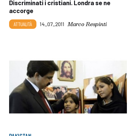
Discriminati i cristiani. Londra se ne
accorge
Marco Respinti
ATTUALITÀ
14_07_2011
PAKISTAN