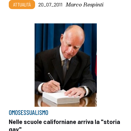
Marco Respinti
ATTUALITÀ
20_07_2011
OMOSESSUALISMO
Nelle scuole californiane arriva la "storia
gay"