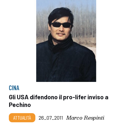
CINA
Gli USA difendono il pro-lifer inviso a
Pechino
Marco Respinti
ATTUALITÀ
26_07_2011