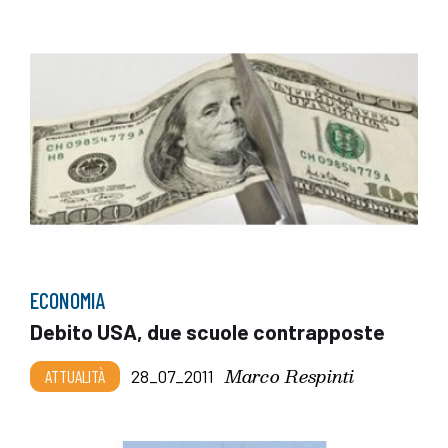
ECONOMIA
Debito USA, due scuole contrapposte
Marco Respinti
ATTUALITÀ
28_07_2011