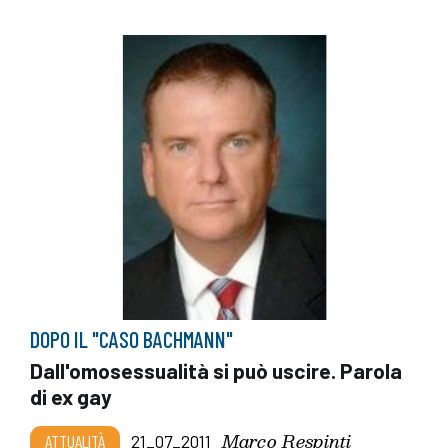
DOPO IL "CASO BACHMANN"
Dall'omosessualità si può uscire. Parola
di ex gay
Marco Respinti
ATTUALITÀ
21_07_2011