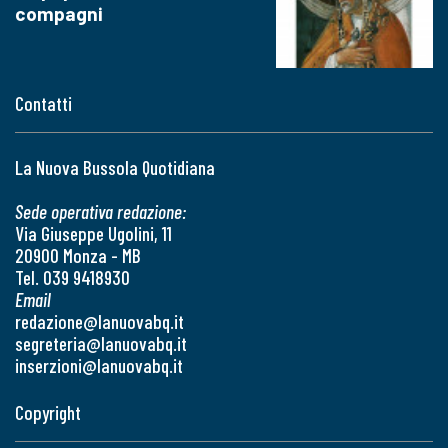
compagni
Contatti
La Nuova Bussola Quotidiana
Sede operativa redazione:
Via Giuseppe Ugolini, 11
20900 Monza - MB
Tel. 039 9418930
Email
redazione@lanuovabq.it
segreteria@lanuovabq.it
inserzioni@lanuovabq.it
Copyright