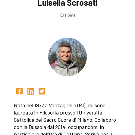
Luisella Scrosati
Home
Nata nel 1977 a Vanzaghello (MI), mi sono
laureata in Filosofia presso l'Università
Cattolica del Sacro Cuore di Milano. Collaboro
con la Bussola dal 2014, occupandomi in
particolare dell'Ora di Dottrina. Scrivo per il