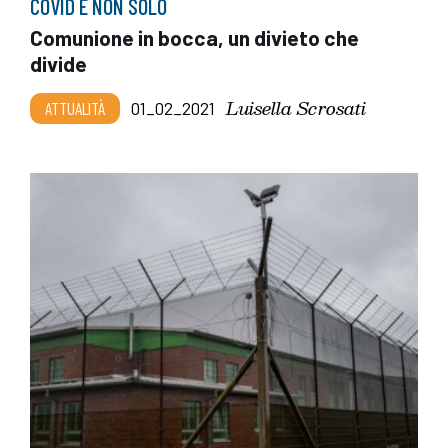
COVID E NON SOLO
Comunione in bocca, un divieto che
divide
Luisella Scrosati
ATTUALITÀ
01_02_2021