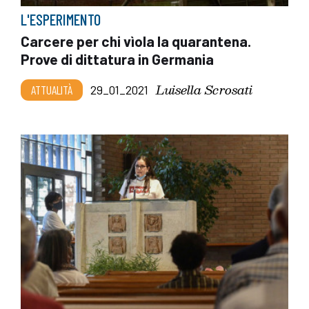
L'ESPERIMENTO
Carcere per chi vìola la quarantena.
Prove di dittatura in Germania
Luisella Scrosati
ATTUALITÀ
29_01_2021