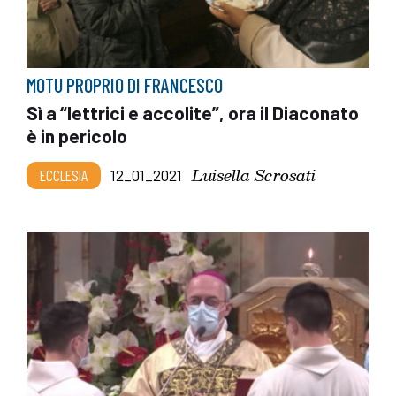
MOTU PROPRIO DI FRANCESCO
Sì a “lettrici e accolite”, ora il Diaconato
è in pericolo
Luisella Scrosati
ECCLESIA
12_01_2021