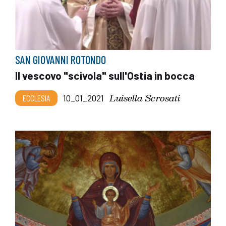
SAN GIOVANNI ROTONDO
Il vescovo "scivola" sull'Ostia in bocca
Luisella Scrosati
ECCLESIA
10_01_2021