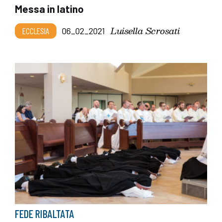
Messa in latino
Luisella Scrosati
ECCLESIA
06_02_2021
FEDE RIBALTATA