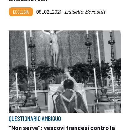
Luisella Scrosati
ECCLESIA
08_02_2021
QUESTIONARIO AMBIGUO
"Non serve": vescovi francesi contro la