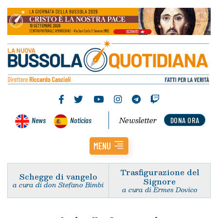
Newsletter
News
Noticias
DONA ORA
MENU
Trasfigurazione del
Schegge di vangelo
Signore
a cura di don Stefano Bimbi
a cura di Ermes Dovico