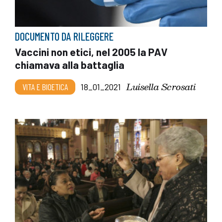
DOCUMENTO DA RILEGGERE
Vaccini non etici, nel 2005 la PAV
chiamava alla battaglia
Luisella Scrosati
VITA E BIOETICA
18_01_2021