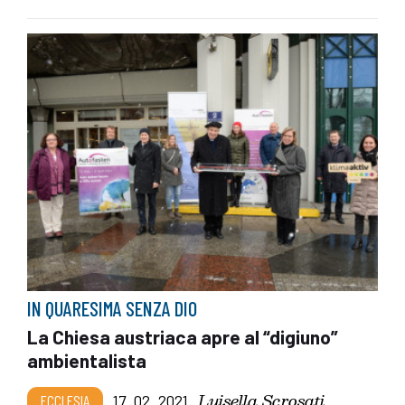
IN QUARESIMA SENZA DIO
La Chiesa austriaca apre al “digiuno”
ambientalista
Luisella Scrosati
ECCLESIA
17_02_2021