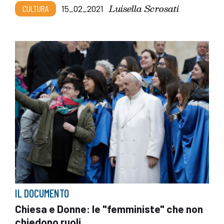
Luisella Scrosati
CULTURA
15_02_2021
IL DOCUMENTO
Chiesa e Donne: le "femministe" che non
chiedono ruoli