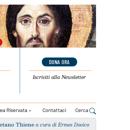
DONA ORA
Iscriviti alla
Newsletter
ea Riservata
Contattaci
Cerca
etano Thiene
a cura di Ermes Dovico