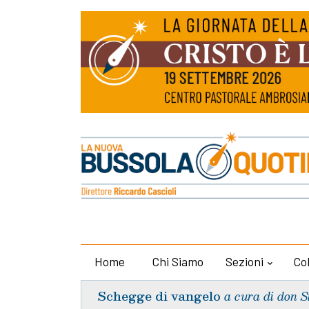
Home
Chi Siamo
Sezioni
Co
Schegge di vangelo
a cura di don S