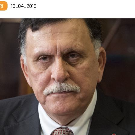
RI
19_04_2019