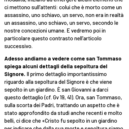
ci mettono sull’attenti: colui che è morto come un
assassino, uno schiavo, un servo, non era in realtà
un assassino, uno schiavo, un servo, secondo le
nostre concezioni umane. E vedremo poi in
particolare questo contrasto nell’articolo
successivo.
Adesso andiamo a vedere come san Tommaso
spiega alcuni dettagli della sepoltura del
Signore.
Il primo dettaglio importantissimo
riguardo alla sepoltura del Signore è che viene
sepolto in un giardino. È san Giovanni a darci
questo dettaglio (cf. Gv 19, 41). Ora, san Tommaso,
sulla scorta dei Padri, trattando un aspetto che è
stato approfondito da studi anche recenti e molto
belli, ci dice che «Cristo fu sepolto in un giardino
per indicare che dalla sua morte e sepoltura siamo