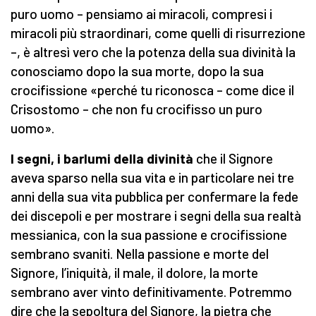
puro uomo – pensiamo ai miracoli, compresi i
miracoli più straordinari, come quelli di risurrezione
–, è altresì vero che la potenza della sua divinità la
conosciamo dopo la sua morte, dopo la sua
crocifissione «perché tu riconosca – come dice il
Crisostomo – che non fu crocifisso un puro
uomo».
I segni, i barlumi della divinità
che il Signore
aveva sparso nella sua vita e in particolare nei tre
anni della sua vita pubblica per confermare la fede
dei discepoli e per mostrare i segni della sua realtà
messianica, con la sua passione e crocifissione
sembrano svaniti. Nella passione e morte del
Signore, l’iniquità, il male, il dolore, la morte
sembrano aver vinto definitivamente. Potremmo
dire che la sepoltura del Signore, la pietra che