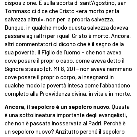
disposizione. E sulla scorta di sant’Agostino, san
Tommaso ci dice che Cristo «era morto per la
salvezza altrui», non per la propria salvezza.
Dunque, in qualche modo questa salvezza doveva
passare agli altri per i quali Cristo è morto. Ancora,
altri commentatori ci dicono che è il segno della
sua povertà: il Figlio dell’uomo – che non aveva
dove posare il proprio capo, come aveva detto il
Signore stesso (cf. Mt 8, 20) – non aveva nemmeno
dove posare il proprio corpo, a insegnarci in
qualche modo la povertà intesa come l’abbandono
completo alla Provvidenza divina, in vita e in morte.
Ancora, il sepolcro è un sepolcro nuovo
. Questa
è una sottolineatura importante degli evangelisti,
che non è passata inosservata ai Padri. Perché è
un sepolcro nuovo? Anzitutto perché il sepolcro