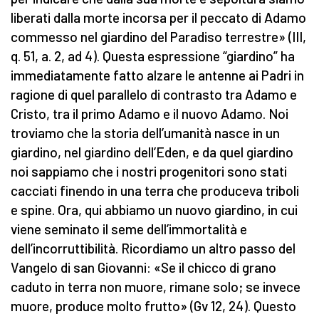
liberati dalla morte incorsa per il peccato di Adamo
commesso nel giardino del Paradiso terrestre» (III,
q. 51, a. 2, ad 4). Questa espressione “giardino” ha
immediatamente fatto alzare le antenne ai Padri in
ragione di quel parallelo di contrasto tra Adamo e
Cristo, tra il primo Adamo e il nuovo Adamo. Noi
troviamo che la storia dell’umanità nasce in un
giardino, nel giardino dell’Eden, e da quel giardino
noi sappiamo che i nostri progenitori sono stati
cacciati finendo in una terra che produceva triboli
e spine. Ora, qui abbiamo un nuovo giardino, in cui
viene seminato il seme dell’immortalità e
dell’incorruttibilità. Ricordiamo un altro passo del
Vangelo di san Giovanni: «Se il chicco di grano
caduto in terra non muore, rimane solo; se invece
muore, produce molto frutto» (Gv 12, 24). Questo