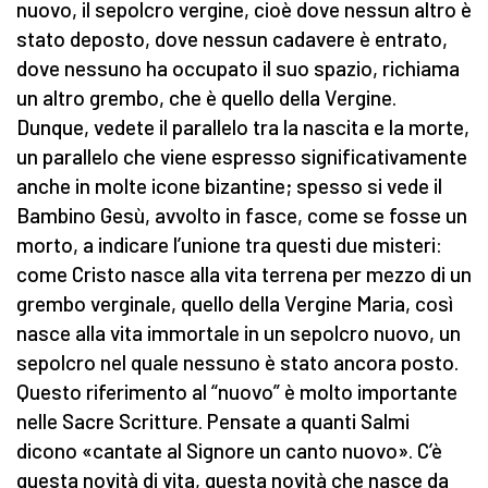
nuovo, il sepolcro vergine, cioè dove nessun altro è
stato deposto, dove nessun cadavere è entrato,
dove nessuno ha occupato il suo spazio, richiama
un altro grembo, che è quello della Vergine.
Dunque, vedete il parallelo tra la nascita e la morte,
un parallelo che viene espresso significativamente
anche in molte icone bizantine; spesso si vede il
Bambino Gesù, avvolto in fasce, come se fosse un
morto, a indicare l’unione tra questi due misteri:
come Cristo nasce alla vita terrena per mezzo di un
grembo verginale, quello della Vergine Maria, così
nasce alla vita immortale in un sepolcro nuovo, un
sepolcro nel quale nessuno è stato ancora posto.
Questo riferimento al “nuovo” è molto importante
nelle Sacre Scritture. Pensate a quanti Salmi
dicono «cantate al Signore un canto nuovo». C’è
questa novità di vita, questa novità che nasce da