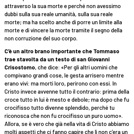
attraverso la sua morte e perché non avessimo
dubbi sulla sua reale umanità, sulla sua reale
morte; ma ha scelto anche di porre un limite alla
morte e di vincere la morte tramite il segno della
non corruzione del suo corpo.
C’è un altro brano importante che Tommaso
trae stavolta da un testo di san Giovanni
Crisostomo
, che dice: «Per gli altri uomini che
compivano grandi cose, le gesta arrisero mentre
erano vivi: ma morti loro, perirono con essi. In
Cristo invece avvenne tutto il contrario: prima della
croce tutto in lui è mesto e debole; ma dopo che fu
crocifisso tutto divenne splendido, perché tu
riconosca che non fu crocifisso un puro uomo».
Allora, se è vero che già nella vita di Cristo abbiamo
molti aspetti che ci fanno capire che lì non c’era un