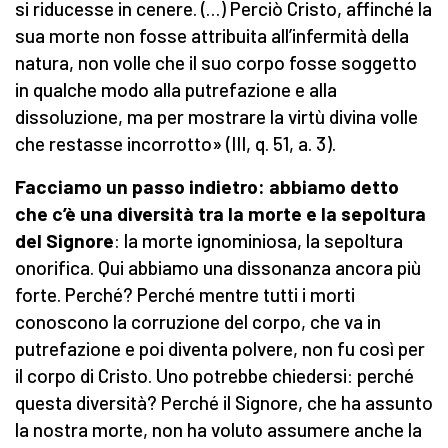
si riducesse in cenere. (…) Perciò Cristo, affinché la
sua morte non fosse attribuita all’infermità della
natura, non volle che il suo corpo fosse soggetto
in qualche modo alla putrefazione e alla
dissoluzione, ma per mostrare la virtù divina volle
che restasse incorrotto» (III, q. 51, a. 3).
Facciamo un passo indietro: abbiamo detto
che c’è una diversità tra la morte e la sepoltura
del Signore
: la morte ignominiosa, la sepoltura
onorifica. Qui abbiamo una dissonanza ancora più
forte. Perché? Perché mentre tutti i morti
conoscono la corruzione del corpo, che va in
putrefazione e poi diventa polvere, non fu così per
il corpo di Cristo. Uno potrebbe chiedersi: perché
questa diversità? Perché il Signore, che ha assunto
la nostra morte, non ha voluto assumere anche la