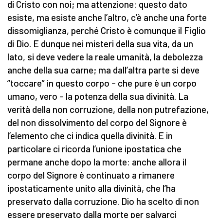
di Cristo con noi; ma attenzione: questo dato
esiste, ma esiste anche l’altro, c’è anche una forte
dissomiglianza, perché Cristo è comunque il Figlio
di Dio. E dunque nei misteri della sua vita, da un
lato, si deve vedere la reale umanità, la debolezza
anche della sua carne; ma dall’altra parte si deve
“toccare” in questo corpo – che pure è un corpo
umano, vero – la potenza della sua divinità. La
verità della non corruzione, della non putrefazione,
del non dissolvimento del corpo del Signore è
l’elemento che ci indica quella divinità. E in
particolare ci ricorda l’unione ipostatica che
permane anche dopo la morte: anche allora il
corpo del Signore è continuato a rimanere
ipostaticamente unito alla divinità, che l’ha
preservato dalla corruzione. Dio ha scelto di non
essere preservato dalla morte per salvarci