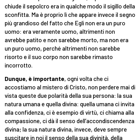
chiude il sepolcro era in qualche modo il sigillo della
sconfitta. Ma è proprio lì che appare invece il segno
più grandioso del fatto che Egli non era un puro
uomo: era veramente uomo, altrimenti non
avrebbe patito e non sarebbe morto, ma non era
un puro uomo, perché altrimenti non sarebbe
risorto e il suo corpo non sarebbe rimasto
incorrotto.
Dunque, è importante
, ogni volta che ci
accostiamo al mistero di Cristo, non perdere mai di
vista queste due polarità della sua persona: la sua
natura umana e quella divina: quella umana ci invita
alla confidenza, ci è esempio di virtù, ci chiama alla
compassione, ci dà il senso dell’accondiscendenza
divina; la sua natura divina, invece, deve sempre
suscitare in noi il senso della sua divinità, della