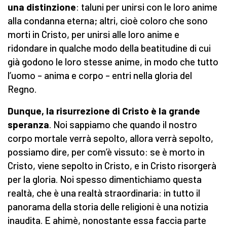
una distinzione
: taluni per unirsi con le loro anime
alla condanna eterna; altri, cioè coloro che sono
morti in Cristo, per unirsi alle loro anime e
ridondare in qualche modo della beatitudine di cui
già godono le loro stesse anime, in modo che tutto
l’uomo – anima e corpo – entri nella gloria del
Regno.
Dunque, la risurrezione di Cristo è la grande
speranza
. Noi sappiamo che quando il nostro
corpo mortale verrà sepolto, allora verrà sepolto,
possiamo dire, per com’è vissuto: se è morto in
Cristo, viene sepolto in Cristo, e in Cristo risorgerà
per la gloria. Noi spesso dimentichiamo questa
realtà, che è una realtà straordinaria: in tutto il
panorama della storia delle religioni è una notizia
inaudita. E ahimè, nonostante essa faccia parte