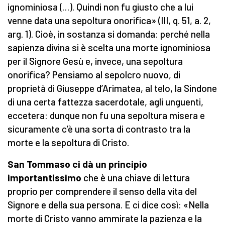
ignominiosa (…). Quindi non fu giusto che a lui
venne data una sepoltura onorifica» (III, q. 51, a. 2,
arg. 1). Cioè, in sostanza si domanda: perché nella
sapienza divina si è scelta una morte ignominiosa
per il Signore Gesù e, invece, una sepoltura
onorifica? Pensiamo al sepolcro nuovo, di
proprietà di Giuseppe d’Arimatea, al telo, la Sindone
di una certa fattezza sacerdotale, agli unguenti,
eccetera: dunque non fu una sepoltura misera e
sicuramente c’è una sorta di contrasto tra la
morte e la sepoltura di Cristo.
San Tommaso ci dà un principio
importantissimo
che è una chiave di lettura
proprio per comprendere il senso della vita del
Signore e della sua persona. E ci dice così: «Nella
morte di Cristo vanno ammirate la pazienza e la