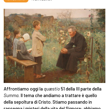
Affrontiamo oggi la
quæstio
51 della III parte della
Summa
. Il tema che andiamo a trattare è quello
della sepoltura di Cristo. Stiamo passando in
rassegna i misteri della vita del Signore: abbiamo