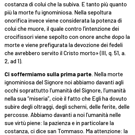
costanza di colui che la subiva. E tanto più quanto
più la morte fu ignominiosa. Nella sepoltura
onorifica invece viene considerata la potenza di
colui che muore, il quale contro l’intenzione dei
crocifissori viene sepolto con onore anche dopo la
morte e viene prefigurata la devozione dei fedeli
che avrebbero servito il Cristo morto» (III, q. 51, a.
2, ad 1).
Ci soffermiamo sulla prima parte
. Nella morte
ignominiosa del Signore noi abbiamo davanti agli
occhi soprattutto l’umanità del Signore, l’umanità
nella sua “miseria”, cioè il fatto che Egli ha dovuto
subire degli oltraggi, degli scherni, delle ferite, delle
percosse. Abbiamo davanti a noi l’umanità nelle
sue virtù piene: la pazienza e in particolare la
costanza, ci dice san Tommaso. Ma attenzione: la