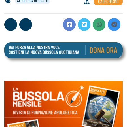
SEPOLTURA DI CRISTO
CATECHISMO