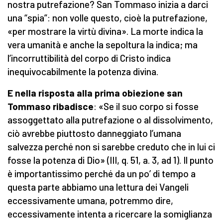
nostra putrefazione? San Tommaso inizia a darci
una “spia”: non volle questo, cioè la putrefazione,
«per mostrare la virtù divina». La morte indica la
vera umanità e anche la sepoltura la indica; ma
l’incorruttibilità del corpo di Cristo indica
inequivocabilmente la potenza divina.
E nella risposta alla prima obiezione san
Tommaso ribadisce
: «Se il suo corpo si fosse
assoggettato alla putrefazione o al dissolvimento,
ciò avrebbe piuttosto danneggiato l’umana
salvezza perché non si sarebbe creduto che in lui ci
fosse la potenza di Dio» (III, q. 51, a. 3, ad 1). Il punto
è importantissimo perché da un po’ di tempo a
questa parte abbiamo una lettura dei Vangeli
eccessivamente umana, potremmo dire,
eccessivamente intenta a ricercare la somiglianza