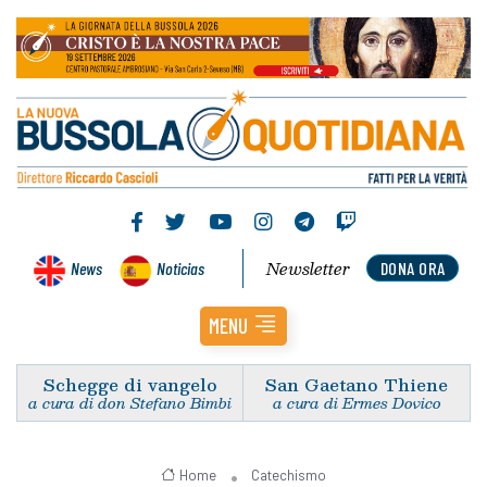
Newsletter
News
Noticias
DONA ORA
MENU
Schegge di vangelo
San Gaetano Thiene
a cura di don Stefano Bimbi
a cura di Ermes Dovico
Home
Catechismo