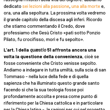
dedicato
sei lezioni alla passione
,
una alla morte
e,
ora, una alla sepoltura. La prossima volta vedremo
il grande capitolo della discesa agli inferi. Ricordo
che stiamo commentando il Credo, dove
professiamo che Gesù Cristo «patì sotto Ponzio
Pilato, fu crocifisso, morì e fu sepolto».
L’art. 1 della
quæstio
51 affronta ancora una
volta la questione della convenienza
, cioè se
fosse conveniente che Cristo venisse sepolto.
Andiamo a indagare in tutta umiltà, sulla scia di san
Tommaso – nella luce della fede e di quella
sapienza che ha illuminato questo grande santo
facendo sì che la sua teologia fosse poi
profondamente accolta e presa come punto di
riferimento per la Chiesa cattolica e in particolare
per la Chiesa latina –, le ragioni per cui nel progetto