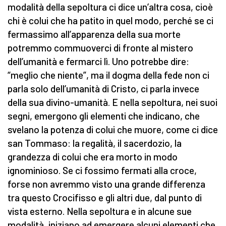
modalità della sepoltura ci dice un’altra cosa, cioè
chi è colui che ha patito in quel modo, perché se ci
fermassimo all’apparenza della sua morte
potremmo commuoverci di fronte al mistero
dell’umanità e fermarci lì. Uno potrebbe dire:
“meglio che niente”, ma il dogma della fede non ci
parla solo dell’umanità di Cristo, ci parla invece
della sua divino-umanità. E nella sepoltura, nei suoi
segni, emergono gli elementi che indicano, che
svelano la potenza di colui che muore, come ci dice
san Tommaso: la regalità, il sacerdozio, la
grandezza di colui che era morto in modo
ignominioso. Se ci fossimo fermati alla croce,
forse non avremmo visto una grande differenza
tra questo Crocifisso e gli altri due, dal punto di
vista esterno. Nella sepoltura e in alcune sue
modalità, iniziano ad emergere alcuni elementi che