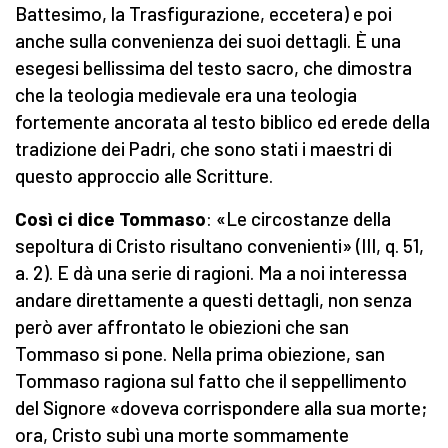
Battesimo, la Trasfigurazione, eccetera) e poi
anche sulla convenienza dei suoi dettagli. È una
esegesi bellissima del testo sacro, che dimostra
che la teologia medievale era una teologia
fortemente ancorata al testo biblico ed erede della
tradizione dei Padri, che sono stati i maestri di
questo approccio alle Scritture.
Così ci dice Tommaso
: «Le circostanze della
sepoltura di Cristo risultano convenienti» (III, q. 51,
a. 2). E dà una serie di ragioni. Ma a noi interessa
andare direttamente a questi dettagli, non senza
però aver affrontato le obiezioni che san
Tommaso si pone. Nella prima obiezione, san
Tommaso ragiona sul fatto che il seppellimento
del Signore «doveva corrispondere alla sua morte;
ora, Cristo subì una morte sommamente