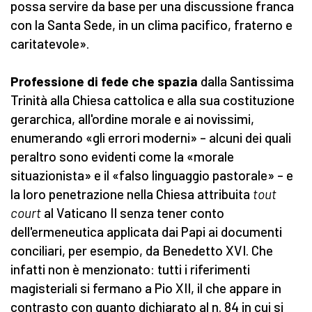
possa servire da base per una discussione franca
con la Santa Sede, in un clima pacifico, fraterno e
caritatevole».
Professione di fede che spazia
dalla Santissima
Trinità alla Chiesa cattolica e alla sua costituzione
gerarchica, all'ordine morale e ai novissimi,
enumerando «gli errori moderni» – alcuni dei quali
peraltro sono evidenti come la «morale
situazionista» e il «falso linguaggio pastorale» – e
la loro penetrazione nella Chiesa attribuita
tout
court
al Vaticano II senza tener conto
dell'ermeneutica applicata dai Papi ai documenti
conciliari, per esempio, da Benedetto XVI. Che
infatti non è menzionato: tutti i riferimenti
magisteriali si fermano a Pio XII, il che appare in
contrasto con quanto dichiarato al n. 84 in cui si