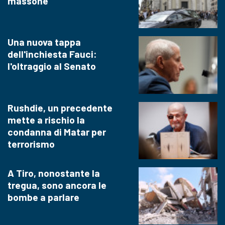
massone
Una nuova tappa
dell'inchiesta Fauci:
l'oltraggio al Senato
Rushdie, un precedente
mette a rischio la
condanna di Matar per
terrorismo
A Tiro, nonostante la
tregua, sono ancora le
bombe a parlare