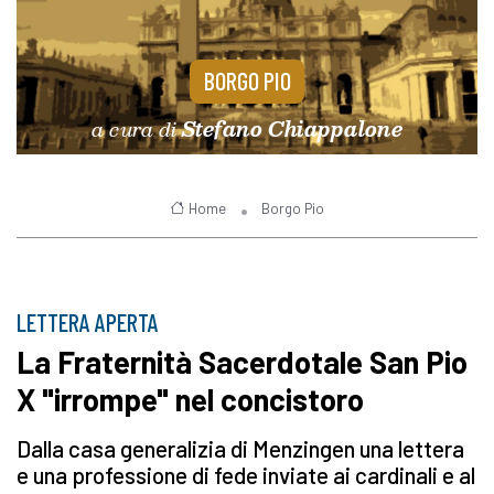
BORGO PIO
a cura di
Stefano Chiappalone
Home
Borgo Pio
LETTERA APERTA
La Fraternità Sacerdotale San Pio
X "irrompe" nel concistoro
Dalla casa generalizia di Menzingen una lettera
e una professione di fede inviate ai cardinali e al