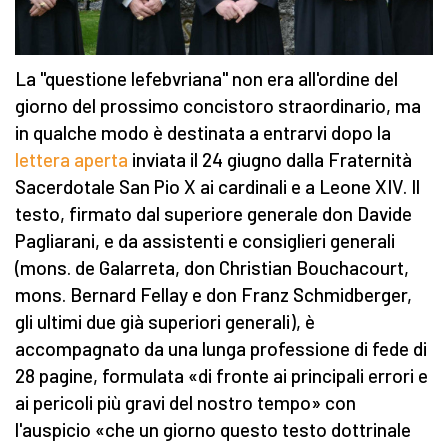
La "questione lefebvriana" non era all'ordine del
giorno del prossimo concistoro straordinario, ma
in qualche modo è destinata a entrarvi dopo la
lettera aperta
inviata il 24 giugno dalla Fraternità
Sacerdotale San Pio X ai cardinali e a Leone XIV. Il
testo, firmato dal superiore generale don Davide
Pagliarani, e da assistenti e consiglieri generali
(mons. de Galarreta, don Christian Bouchacourt,
mons. Bernard Fellay e don Franz Schmidberger,
gli ultimi due già superiori generali), è
accompagnato da una lunga professione di fede di
28 pagine, formulata «di fronte ai principali errori e
ai pericoli più gravi del nostro tempo» con
l'auspicio «che un giorno questo testo dottrinale