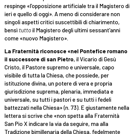
respinge «l’opposizione artificiale tra il Magistero di
ieri e quello di oggi». A meno di considerare non
singoli aspetti critici suscettibili di chiarimento,
bensì
tutto
il Magistero degli ultimi sessant'anni
come «nuovo Magistero».
La Fraternità riconosce «nel Pontefice romano
il successore di san Pietro
, il Vicario di Gesù
Cristo, il Pastore supremo e universale, capo
visibile di tutta la Chiesa, che possiede, per
istituzione divina, un potere di vera e propria
giurisdizione suprema, plenaria, immediata e
universale, su tutti i pastori e su tutti i fedeli
battezzati nella Chiesa» (n. 73). E giustamente nella
lettera si scrive che «non spetta alla Fraternità
San Pio X indicare la via da seguire, ma alla
Tradizione bimillenaria della Chiesa, fedelmente