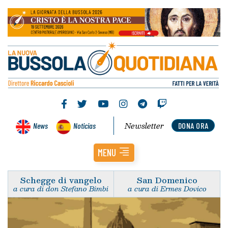
Newsletter
News
Noticias
DONA ORA
MENU
Schegge di vangelo
San Domenico
a cura di don Stefano Bimbi
a cura di Ermes Dovico