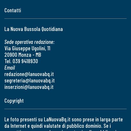
Contatti
La Nuova Bussola Quotidiana
Sede operativa redazione:
Via Giuseppe Ugolini, 11
20900 Monza - MB
Tel. 039 9418930
Email
redazione@lanuovabq.it
segreteria@lanuovabq.it
inserzioni@lanuovabq.it
Copyright
Le foto presenti su LaNuovaBq.it sono prese in larga parte
da Internet e quindi valutate di pubblico dominio. Se i