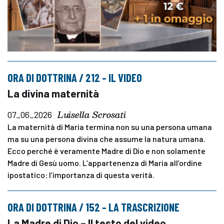
ORA DI DOTTRINA / 212 – IL VIDEO
La divina maternità
Luisella Scrosati
07_06_2026
La maternità di Maria termina non su una persona umana
ma su una persona divina che assume la natura umana.
Ecco perché è veramente Madre di Dio e non solamente
Madre di Gesù uomo. L’appartenenza di Maria all’ordine
ipostatico: l’importanza di questa verità.
ORA DI DOTTRINA / 152 – LA TRASCRIZIONE
La Madre di Dio – Il testo del video