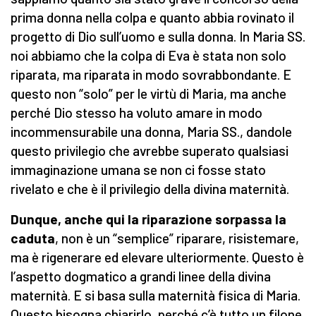
prima donna nella colpa e quanto abbia rovinato il
progetto di Dio sull’uomo e sulla donna. In Maria SS.
noi abbiamo che la colpa di Eva è stata non solo
riparata, ma riparata in modo sovrabbondante. E
questo non “solo” per le virtù di Maria, ma anche
perché Dio stesso ha voluto amare in modo
incommensurabile una donna, Maria SS., dandole
questo privilegio che avrebbe superato qualsiasi
immaginazione umana se non ci fosse stato
rivelato e che è il privilegio della divina maternità.
Dunque, anche qui la riparazione sorpassa la
caduta
, non è un “semplice” riparare, risistemare,
ma è rigenerare ed elevare ulteriormente. Questo è
l’aspetto dogmatico a grandi linee della divina
maternità. E si basa sulla maternità fisica di Maria.
Questo bisogna chiarirlo, perché c’è tutto un filone