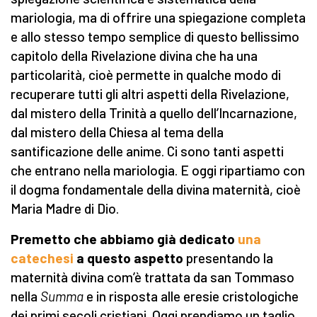
mariologia, ma di offrire una spiegazione completa
e allo stesso tempo semplice di questo bellissimo
capitolo della Rivelazione divina che ha una
particolarità, cioè permette in qualche modo di
recuperare tutti gli altri aspetti della Rivelazione,
dal mistero della Trinità a quello dell’Incarnazione,
dal mistero della Chiesa al tema della
santificazione delle anime. Ci sono tanti aspetti
che entrano nella mariologia. E oggi ripartiamo con
il dogma fondamentale della divina maternità, cioè
Maria Madre di Dio.
Premetto che abbiamo già dedicato
una
catechesi
a questo aspetto
presentando la
maternità divina com’è trattata da san Tommaso
nella
Summa
e in risposta alle eresie cristologiche
dei primi secoli cristiani. Oggi prendiamo un taglio