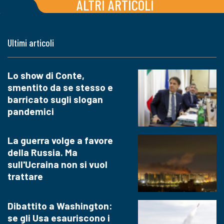
ALTRI ARTICOLI
Ultimi articoli
Lo show di Conte,
smentito da se stesso e
barricato sugli slogan
pandemici
La guerra volge a favore
della Russia. Ma
sull'Ucraina non si vuol
trattare
Dibattito a Washington:
se gli Usa esauriscono i