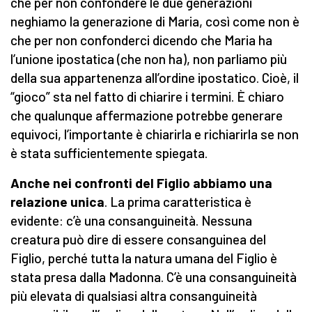
che per non confondere le due generazioni
neghiamo la generazione di Maria, così come non è
che per non confonderci dicendo che Maria ha
l’unione ipostatica (che non ha), non parliamo più
della sua appartenenza all’ordine ipostatico. Cioè, il
“gioco” sta nel fatto di chiarire i termini. È chiaro
che qualunque affermazione potrebbe generare
equivoci, l’importante è chiarirla e richiarirla se non
è stata sufficientemente spiegata.
Anche nei confronti del Figlio abbiamo una
relazione unica
. La prima caratteristica è
evidente: c’è una consanguineità. Nessuna
creatura può dire di essere consanguinea del
Figlio, perché tutta la natura umana del Figlio è
stata presa dalla Madonna. C’è una consanguineità
più elevata di qualsiasi altra consanguineità