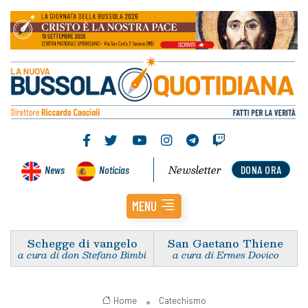
Newsletter
News
Noticias
DONA ORA
MENU
Schegge di vangelo
San Gaetano Thiene
a cura di don Stefano Bimbi
a cura di Ermes Dovico
Home
Catechismo