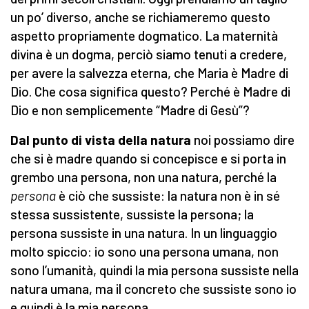
un po’ diverso, anche se richiameremo questo
aspetto propriamente dogmatico. La maternità
divina è un dogma, perciò siamo tenuti a credere,
per avere la salvezza eterna, che Maria è Madre di
Dio. Che cosa significa questo? Perché è Madre di
Dio e non semplicemente “Madre di Gesù”?
Dal punto di vista della natura
noi possiamo dire
che si è madre quando si concepisce e si porta in
grembo una persona, non una natura, perché la
persona
è ciò che sussiste: la natura non è in sé
stessa sussistente, sussiste la persona; la
persona sussiste in una natura. In un linguaggio
molto spiccio: io sono una persona umana, non
sono l’umanità, quindi la mia persona sussiste nella
natura umana, ma il concreto che sussiste sono io
e quindi è la mia persona.