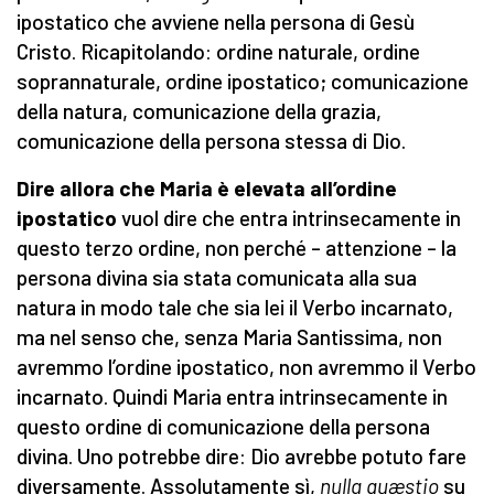
ipostatico che avviene nella persona di Gesù
Cristo. Ricapitolando: ordine naturale, ordine
soprannaturale, ordine ipostatico; comunicazione
della natura, comunicazione della grazia,
comunicazione della persona stessa di Dio.
D
ire
allora
che Maria è elevata all’ordine
ipostatico
vuol dire che entra intrinsecamente in
questo terzo ordine, non perché – attenzione – la
persona divina sia stata comunicata alla sua
natura in modo tale che sia lei il Verbo incarnato,
ma nel senso che, senza Maria Santissima, non
avremmo l’ordine ipostatico, non avremmo il Verbo
incarnato. Quindi Maria entra intrinsecamente in
questo ordine di comunicazione della persona
divina. Uno potrebbe dire: Dio avrebbe potuto fare
diversamente. Assolutamente sì,
nulla qu
æ
stio
su