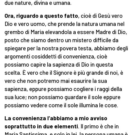
due nature, divina e umana.
Ora, riguardo a questo fatto
, cioè di Gesù vero
Dio e vero uomo, che prende la natura umana nel
grembo di Maria elevandola a essere Madre di Dio,
posto che siamo dentro un mistero difficile da
spiegare per la nostra povera testa, abbiamo degli
argomenti cosiddetti di convenienza, cioè
possiamo capire la sapienza di Dio in questa
scelta. È vero che il Signore è più grande di noi, è
vero che non potremo mai esaurire la sua
sapienza, eppure possiamo cogliere i raggi della
sua luce; non possiamo guardare il sole eppure
possiamo vedere come il sole illumina le cose.
La convenienza l’abbiamo a mio avviso
soprattutto in due elementi
. Il primo è che in
Maria Santissima, e solo in lei, la persona umana è