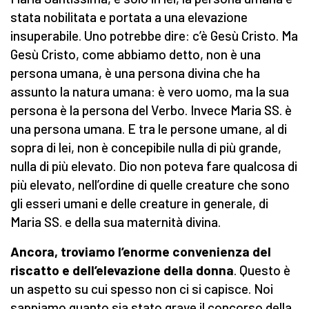
stata nobilitata e portata a una elevazione
insuperabile. Uno potrebbe dire: c’è Gesù Cristo. Ma
Gesù Cristo, come abbiamo detto, non è una
persona umana, è una persona divina che ha
assunto la natura umana: è vero uomo, ma la sua
persona è la persona del Verbo. Invece Maria SS. è
una persona umana. E tra le persone umane, al di
sopra di lei, non è concepibile nulla di più grande,
nulla di più elevato. Dio non poteva fare qualcosa di
più elevato, nell’ordine di quelle creature che sono
gli esseri umani e delle creature in generale, di
Maria SS. e della sua maternità divina.
Ancora, troviamo l’enorme convenienza del
riscatto e dell’elevazione della donna
. Questo è
un aspetto su cui spesso non ci si capisce. Noi
sappiamo quanto sia stato grave il concorso della