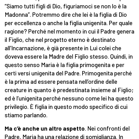
“Siamo tutti figli di Dio, figuriamoci se non lo è la
Madonna”. Potremmo dire che lei è la figlia di Dio
per eccellenza o anche la figlia unigenita. Per quale
ragione? Perché nel momento in cui il Padre genera
il Figlio, che nel progetto eterno è destinato
all’Incarnazione, è già presente in Lui colei che
doveva essere la Madre del Figlio stesso. Quindi, in
questo senso Maria è la figlia primogenita e per
certi versi unigenita del Padre. Primogenita perché
è la prima ad essere pensata nell’ordine delle
creature in quanto è predestinata insieme al Figlio;
ed è l’unigenita perché nessuno come lei ha questo
privilegio. È figlia in questo modo specifico di cui
stiamo parlando.
Ma c’è anche un altro aspetto
. Nei confronti del
Padre, Maria ha una relazione di somiglianza. In